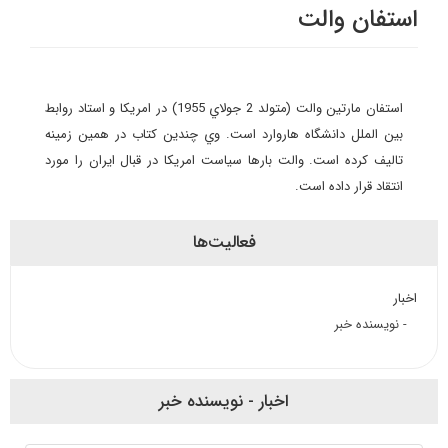
استفان والت
استفان مارتين والت (متولد 2 جولاي 1955) در امريكا و استاد روابط
بين الملل دانشگاه هاروارد است. وي چندين كتاب در همين زمينه
تاليف كرده است. والت بارها سياست امريكا در قبال ايران را مورد
انتقاد قرار داده است.
فعالیت‌ها
اخبار
- نویسنده خبر
اخبار - نویسنده خبر