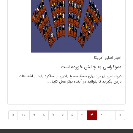
اخبار اصلی
آمریکا
دموکراسی به چالش خورده است
دیپلماسی ایرانی: برای حفظ سطح بالایی از عملکرد باید از اشتباهات
درس بگیرید تا بتوانید در آینده بهتر عمل کنید. ...
»
10
9
8
7
6
5
4
3
2
1
«