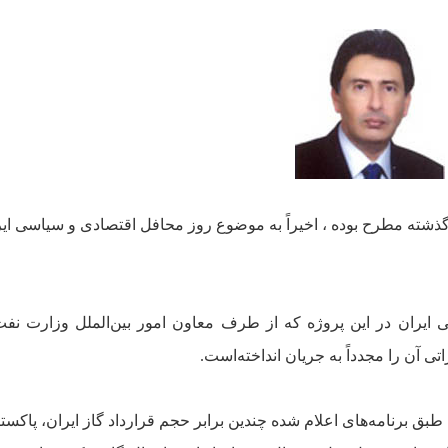
 گذشته مطرح بوده ، اخيراً به موضوع روز محافل اقتصادى و سياسى اي
قيمت گاز صادراتى ايران در اين پروژه که از طرف معاون امور بين‌الملل وزارت ن
 آن را مجدداً‌ به جريان انداخته‌است.
طبق برنامه‌هاى اعلام شده چندين برابر حجم قرارداد گاز ايران، پاکستا