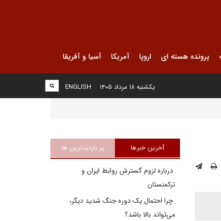
پرونده هسته ای
اروپا
آمریکا
آسیا و آفریقا
یکشنبه ۱۸ مرداد ۱۴۰۵
ENGLISH
آخرین خبرها
پر بازدیدترین ها
درباره لزوم گسترش روابط ایران و
ترکمنستان
چرا احتمال یک دوره جنگ شدید دیگر،
می‌تواند بالا باشد؟