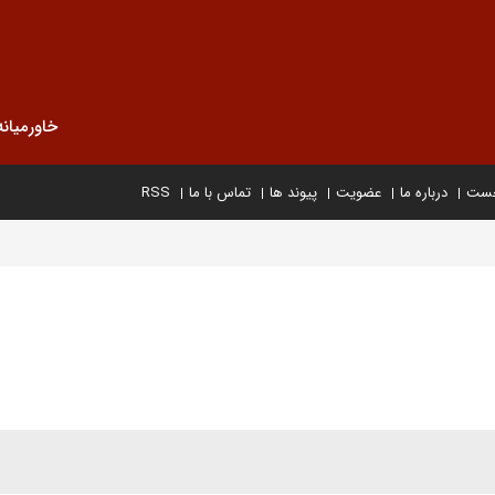
خاورمیانه
خست
درباره ما
عضویت
پیوند ها
تماس با ما
RSS