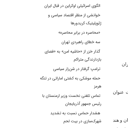
الگوی اسرائیلی اوکراین در قبال ایران
خوانشی از منظر اقتصاد سیاسی و
ژئوپلیتیک کریدورها
«محاصره در برابر محاصره»
سه خطای راهبردی تهران
گذار خزر از «حاشیه امن» به «فضای
بازدارندگی متراکم
ران
ترامپ گرفتار در شن‌زار سیاسی
حمله موشکی به کشتی اماراتی در تنگه
هرمز
فت عنوان
تماس تلفنی نخست وزیر ارمنستان با
رئیس جمهور آذربایجان
هشدار حماس نسبت به تشدید
ن و هند
شهرک‌سازی در بیت‌ لحم