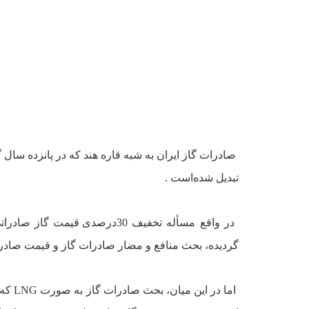
صادرات گاز ايران به شبه قاره هند که در پانزده سال
تبديل شده‌است .
در واقع مسأله تخفيف 30درصدى 
گرديده،‌ بحث منافع و مضار صادرات گاز و قيمت صادراتى
اما در اين ميان، بحث صادرات گاز به صورت
LNG
که 