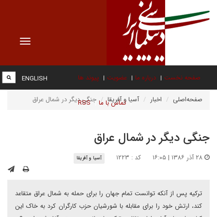
Toggle
vigation
صفحه نخست
درباره ما
عضویت
پیوند ها
ENGLISH
صفحه‌اصلی
اخبار
آسیا و آفریقا
جنگی دیگر در شمال عراق
تماس با ما
RSS
جنگی دیگر در شمال عراق
۲۸ آذر ۱۳۸۶ | ۱۶:۰۵
کد : ۱۲۲۳
آسیا و آفریقا
ترکیه پس از آنکه توانست تمام جهان را برای حمله به شمال عراق متقاعد
کند، ارتش خود را برای مقابله با شورشیان حزب کارگران کرد به خاک این