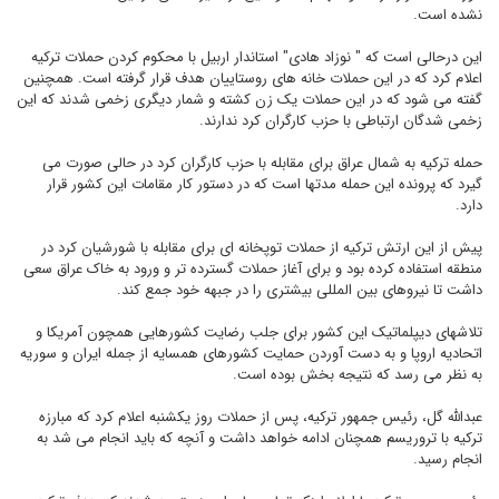
نشده است.
این درحالی است که " نوزاد هادی" استاندار اربیل با محکوم کردن حملات ترکیه
اعلام کرد که در این حملات خانه های روستاییان هدف قرار گرفته است. همچنین
گفته می شود که در این حملات یک زن کشته و شمار دیگری زخمی شدند که این
زخمی شدگان ارتباطی با حزب کارگران کرد ندارند.
حمله ترکیه به شمال عراق برای مقابله با حزب کارگران کرد در حالی صورت می
گیرد که پرونده این حمله مدتها است که در دستور کار مقامات این کشور قرار
دارد.
پیش از این ارتش ترکیه از حملات توپخانه ای برای مقابله با شورشیان کرد در
منطقه استفاده کرده بود و برای آغاز حملات گسترده تر و ورود به خاک عراق سعی
داشت تا نیروهای بین المللی بیشتری را در جبهه خود جمع کند.
تلاشهای دیپلماتیک این کشور برای جلب رضایت کشورهایی همچون آمریکا و
اتحادیه اروپا و به دست آوردن حمایت کشورهای همسایه از جمله ایران و سوریه
به نظر می رسد که نتیجه بخش بوده است.
عبدالله گل، رئیس جمهور ترکیه، پس از حملات روز یکشنبه اعلام کرد که مبارزه
ترکیه با تروریسم همچنان ادامه خواهد داشت و آنچه که باید انجام می شد به
انجام رسید.