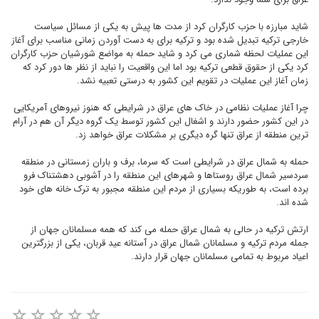
شاید مبارزه با حزب کارگران کرد از مدت ها پیش به یکی از مسائل سیاست
خارجی ترکیه تبدیل شده بود و ترکیه برای به دست آوردن زمانی مناسب برای آغاز
این عملیات لحظه شماری می کرد و شاید حمله به مواضع شورشیان حزب کارگران
کرد یکی از حقوق قطعی ترکیه بود اما این واقعیت را نباید از نظر ها دور کرد که
زمان آغاز این عملیات در تقویم این کشور به درستی تعبیه نشد.
چرا آغاز عملیات نظامی در خاک های عراق در شرایطی که هنوز نیروهای آمریکایی
در این کشور حضور دارند و اشغال این کشور توسط یک گروه دیگر آن هم در آرام
ترین منطقه از عراق تنها گره دیگری بر مشکلات عراق خواهد زد.
حمله به شمال عراق در شرایطی است که سرما، برف و باران زمستانی در منطقه
سردسیر شمال عراق روستاها و شهرهای این منطقه را در آشوبی دهشتناک فرو
برده است، به طوریکه بسیاری از مردم این منطقه مجبور به ترک خانه های خود
شده اند.
ارتش ترکیه در حالی به شمال عراق حمله می کند که همه مسلمانان جهان از
جمله مردم ترکیه و مسلمانان شمال عراق در آستانه عید قربان، یکی از بزرگترین
اعیاد مربوط به تمامی مسلمانان جهان قرار دارند.