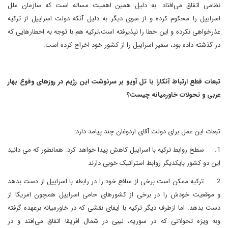
نظامی اتفاق می‌افتاد. به دلیل همین اهمیت مساله است که سازمان ملل
اسراییل را محکوم کرده و از سوی دیگر به دلیل آنکه دولت اسراییل از ترکیه
عذرخواهی نکرده و این خطا را نپذیرفته است،ترکیه هم با توجه به اخطارهایی که
در گذشته داده بود، سفیر اسراییل را از کشور خود اخراج کرده است.
تبعات قطع ارتباط آنکارا با تل آویو بر سرنوشت این رژیم در روزهای وقوع بهار
عربی و تحولات خاورمیانه چیست؟
تبعات این عمل برای دولت آقای اردوغان چند پیامد دارد:
1.
سطح روابط ترکیه با اسراییل کاهش پیدا خواهد کرد. همانطور که می دانید
این دو کشور بایکدیگر روابط استرات‍یک خوبی دارند
2.
ترکیه ممکن است برخی از منافع خود را در رابطه با اسراییل از دست بدهد
و موقعیت خودش را در برخی از کشورهای حامی اسراییل همچون امریکا از
دست بدهد. اما ازطرف دیگر ترکیه با ایفای نقشی که در خاورمیانه برعهده گرفته
وبه ویژه تحولاتی که در سوریه، لیبی در شمال افریقا اتفاق می‌افتد و در