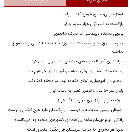
آخرین خبرها
پر بازدیدترین ها
قفقاز جنوبی؛ خلیج فارسِ آینده اوراسیا
بازگشت به استراتژی هزار ضربه چاقو
پویایی دستگاه دیپلماسی در گذرگاه شانگهای
مقاومت عراق پاسخ به حملات متجاوزانه به حشد الشعبی را به تعویق
انداخت
خزانه‌داری آمریکا تحریم‌های جدیدی علیه ایران اعمال کرد
بسنت مدعی شد: به زودی شاهد توافق با ایران خواهیم بود
اسحاق دار: امیدواریم توافق مکه به ثبات در منطقه کمک کند
پایان عمر ۵۰ ساله دلارهای نفتی به دست ایران
عبرت مصر و سوئز برای ایران و تنگه هرمز
اردوغان: پیمان سه‌جانبه با عربستان و پاکستان علیه هیچ کشوری نیست
زاکانی: پیام «پیمان مکه» بی‌اعتمادی کشورهای منطقه به آمریکاست
یمن: هر کشوری که در کنار عربستان قرار بگیرد، متجاوز است