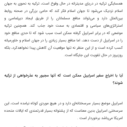
همسایگی ترکیه در دریای مدیترانه در حال وقوع است، ترکیه به نحوی به جهان
اسلام نزدیک می‌شود تا جهان اسلام فکر کند که حامی بزرگی در صحنه روابط
بین‌الملل دارد و می‌تواند منافع مسلمانان را از طریق ایجاد دیپلماسی و
استراتژی‌های سیاسی و اقتصادی به سمت خود جذب کند. همچنین ترکیه
موضعی که در برابر اسراییل گرفته ممکن است سبب شود که تا حدی منافع خود
را در اسراییل از دست دهد، اما منافع بسیار زیادی را در جهان اسلام و خاورمیانه
کسب کرده است و از این منظر نه تنها موقعیت آن کاهش پیدا نخواهدکرد، بلکه
روزبروز در حال تقویت این جایگاه است.
آیا با اخراج سفیر اسراییل ممکن است که آنها مجبور به عذرخواهی از ترکیه
شوند؟
اسراییل موضع بسیار سرسختانه‌ای دارد و در هیچ موردی کوتاه نیامده است، این
سرسختی اسراییل بدین معناست که از پشتوانه بسیار قدرتمندی که ایالات متحده
امریکا می‌باشد برخوردار است .