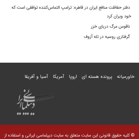
دفتر حفاظت منافع ایران در قاهره: ترامپ التماس‌کننده توافقی است که
خود ویران کرد
ناقوس مرگ دریای خزر
گرفتاری روسیه در تله آزوف
خاورمیانه
پرونده هسته ای
اروپا
آمریکا
آسیا و آفریقا
© کلیه حقوق قانونی این سایت متعلق به سایت دیپلماسی ایرانی و استفاده از