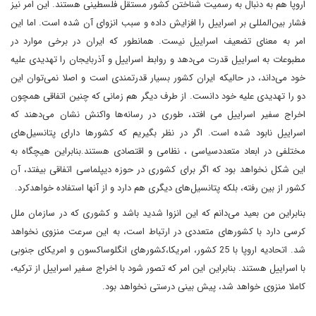
اروپا هم به دنبال به رسمیت شناختن کشور مستقل فلسطینی هستند. این امر نیز
فشار بین‌المللی بر اسراییل را افزایش داده و سبب انزوای آن شده است. اما این
امر به معنای تضعیف اسراییل نیست. همانطور که ایران در برخی موارد در
مطبوعات به اسراییل قدرت می‌دهد و روابط اسراییل و آذربایجان را تهدیدی علیه
خود می‌داند، در حالیکه ایران کشور بسیار قدرتمندی است و اصلا نمی‌توان این
دو را تهدیدی علیه خود دانست. از طرف دیگر هم زمانی که چنین اتفاقی همچون
اخراج سفیر اسراییل می افتد، طوری در رسانه‌ها واکنش نشان می‌دهند که
اسراییل نابود شده است. اگر در نظر بگیریم که کشورها دارای پتانسیل‌های
مختلفی در ابعاد متعددسیاسی ، نظامی و اقتصادی هستند.بنابراین هیچگاه به
این شکل نخواهد بود که اگر برای کشوری در حوزه دیپلماسی اتفاقی بیفتد، آن
کشور از بین رفته، بلکه پتانسیل‌های دیگری هم دارد و از آنها استفاده خواهدکرد.
بنابراین من بعید می‌دانم که این انزوا شدید باشد و کشوری که در سازمان ملل
کرسی دارد با کشورهای متعددی در ارتباط است، به این سرعت منزوی نخواهد
شد. اتحادیه اروپا با 25 کشور، امریکا،کشورهای انگلوساکسون و امریکای جنوبی
با اسراییل هستند. بنابراین این امر که تصور شود با اخراج سفیر اسراییل از ترکیه،
کاملا منزوی خواهد شد، پیش بینی درستی نخواهد بود.