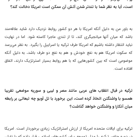
است، آیا به نظر شما با تندتر شدن آتش آن ممکن است امریکا دخالت کند؟
به باور من به دلیل آنکه امریکا با هر دو کشور روابط نزدیک دارد شاید علاقه‌مند
باشد که میان آنها میانجیگری کند، تا از تندی ماجرا کاسته شود. اما در نهایت
نباید انتظار داشته باشیم که امریکا طرف ترکیه یا اسراییل را بگیرد. به نظر می‌رسد
که سکوت امریکا هم به نفع خودش و هم به نفع دو طرف باشد، به دلیل آنکه
موضوعی است که بین کشورهایی که با هم روابط بسیار استرتژیک دارند، اتفاق
افتاده است.
ترکیه در قبال انقلاب های عربی مانند مصر و لیبی و سوریه موضعی تقریبا
همسو با واشنگتن اتخاذ کرده است، این برخورد با تل آویو چه تبعاتی بر رابطه
میان آنکارا و واشنگتن خواهد گذاشت؟
ترکیه برای ایالات متحده امریکا از ارزش استراتژیک زیادی برخوردار است. امریکا
در دوره حاضر ترکیه را مدل توسعه برای کشورهای اسلامی قرار داده که با نقش