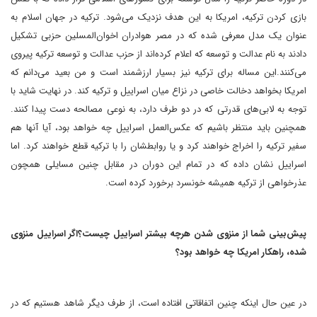
بازی کردن ترکیه، امریکا به این هدف نزدیک می‌شود. ترکیه در جهان اسلام به
عنوان یک مدل معرفی شده که در مصر هوادران اخوان‌المسلین حزبی تشکیل
دادند به نام عدالت و توسعه که اعلام کرده‌اند از حزب عدالت و توسعه ترکیه پیروی
می‌کنند.این مساله برای ترکیه نیز بسیار ارزشمند است و من بعید می‌دانم که
امریکا بخواهد دخالت خاصی در نزاع میان اسراییل و ترکیه کند. در نهایت شاید با
توجه به لابی‌های قدرتی که در دو طرف دارد، به نوعی مصالحه دست پیدا کنند.
همچنین باید منتظر باشیم که عکس‌العمل اسراییل چه خواهد بود، آیا آنها هم
سفیر ترکیه را اخراج خواهند کرد و یا روابطشان را با ترکیه قطع خواهند کرد. اما
اسراییل نشان داده که در تمام این دوران در مقابل چنین مسایلی همچون
عذرخواهی از ترکیه همیشه خونسرد برخورد کرده است.
پیش‌بینی شما از منزوی شدن هرچه بیشتر اسراییل چیست؟اگر اسراییل منزوی
شده، راهکار امریکا چه خواهد بود؟
در عین حال اینکه چنین اتفاقاتی افتاده است، از طرف دیگر شاهد هستیم که در