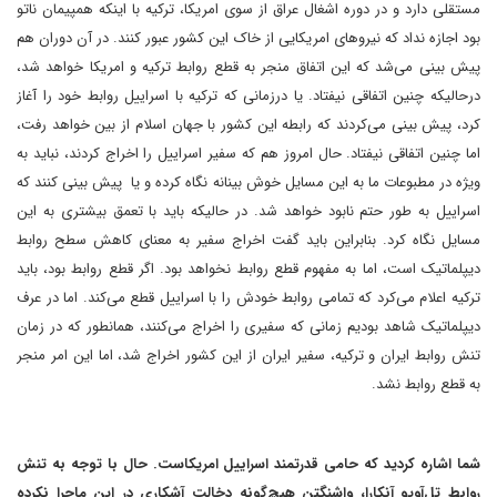
مستقلی دارد و در دوره اشغال عراق از سوی امریکا، ترکیه با اینکه همپیمان ناتو
بود اجازه نداد که نیروهای امریکایی از خاک این کشور عبور کنند. در آن دوران هم
پیش بینی می‌شد که این اتفاق منجر به قطع روابط ترکیه و امریکا خواهد شد،
درحالیکه چنین اتفاقی نیفتاد. یا درزمانی که ترکیه با اسراییل روابط خود را آغاز
کرد، پیش بینی می‌کردند که رابطه این کشور با جهان اسلام از بین خواهد رفت،
اما چنین اتفاقی نیفتاد. حال امروز هم که سفیر اسراییل را اخراج کردند، نباید به
ویژه در مطبوعات ما به این مسایل خوش بینانه نگاه کرده و یا پیش بینی کنند که
اسراییل به طور حتم نابود خواهد شد. در حالیکه باید با تعمق بیشتری به این
مسایل نگاه کرد. بنابراین باید گفت اخراج سفیر به معنای کاهش سطح روابط
دیپلماتیک است، اما به مفهوم قطع روابط نخواهد بود. اگر قطع روابط بود، باید
ترکیه اعلام می‌کرد که تمامی روابط خودش را با اسراییل قطع می‌کند. اما در عرف
دیپلماتیک شاهد بودیم زمانی که سفیری را اخراج می‌کنند، همانطور که در زمان
تنش روابط ایران و ترکیه، سفیر ایران از این کشور اخراج شد، اما این امر منجر
به قطع روابط نشد.
شما اشاره کردید که حامی قدرتمند اسراییل امریکاست. حال با توجه به تنش
روابط تل‌آویو آنکارا، واشنگتن هیچ‌گونه دخالت آشکاری در این ماجرا نکرده