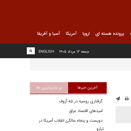
پرونده هسته ای
اروپا
آمریکا
آسیا و آفریقا
جمعه ۱۶ مرداد ۱۴۰۵
ENGLISH
آخرین خبرها
پر بازدیدترین ها
گرفتاری روسیه در تله آزوف
امیدهای اقتصاد عراق
دویست و پنجاه سالگی انقلاب آمریکا در
ترازو