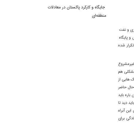
جایگاه و کارکرد پاکستان در معادلات
منطقه‌ای
اری و نفت
و پایگاه
تکرار شده
 غیرمشروع
 مشکلی هم
ک هایی از
 حال حاضر
باره باید
ید دید تا
این آبراه
ادگی برای