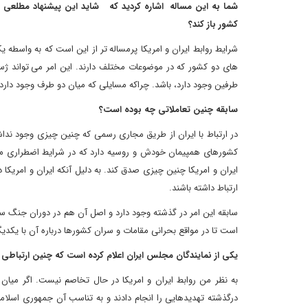
شما به این مساله اشاره کردید که
شاید این پیشنهاد مطلعی بر
کشور باز کند؟
شرایط روابط ایران و امریکا پرمساله تر از این است که به واسطه
های دو کشور که در موضوعات مختلف دارند. این امر می تواند ژس
طرفین وجود دارد، باشد. چراکه مسایلی که میان دو طرف وجود دارد 
سابقه چنین تعاملاتی چه بوده است؟
در ارتباط با ایران از طریق مجاری رسمی که چنین چیزی وجود نداش
کشورهای همپیمان خودش و روسیه دارد که در شرایط اضطراری مقاما
ایران و امریکا چنین چیزی صدق کند. به دلیل آنکه ایران و امریکا 
ارتباط داشته باشند.
سابقه این امر در گذشته وجود دارد و اصل آن هم در دوران جنگ سر
است تا در مواقع بحرانی مقامات و سران کشورها درباره آن با یکدیگر
یکی از نمایندگان مجلس ایران اعلام کرده است که چنین ارتباطی
به نظر من روابط ایران و امریکا در حال تخاصم نیست. اگر می
درگذشته تهدیدهایی را انجام دادند و به تناسب آن جمهوری اسلام