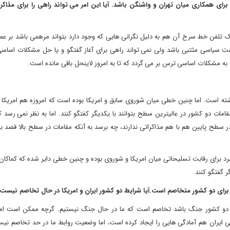
ای همکاری میان تهران و واشنگن باشد. آیا این امر می
تواند راهی را برای مذاکر
 یک تلفن خط سرخ آن هم به دلیل نگرانی هایی که وجود دارد بتواند مرهمی باشد بر ع
ت سیاسی مثتبی باشد ولی نمی تواند راهی برای آغاز گفتگو و یا حل مشکلات اساسی
به مشکلات اساسی ترس بر می گردد که تا به امروز لاینحل باقی مانده است.
ته است. اما چنین خطی میان شوروی سابق و امریکا بوده است که امروزه هم امریکا ب
ت دو کشور در عالیترین سطح بتوانند با یکدیگر کفتگو کنند. اما به نظر نمی رسد ک
در سطح پایین هم با هم مذاکراتی ندارند، چه برسد به آنکه مقامات در سطح بالا قصد بر
د برای رقابت تسلیحاتی میان امریکا و شوروی بوده و چنین خطی دایر شده که کماکان 
 گفتگو کنند.
 برای دو کشور متخاصم است.آیا شرایط دو کشور ایران و امریکا در حال تخاصم نیست
ان دو کشور جنگ باشد تخاصم است که ما در حال جنگ نیستیم. گرچه ممکن است امر
ی ایران هم آمادگی هایی را ایجاد کرده است، اما وضعیت روابط ما در حد تخاصم نی