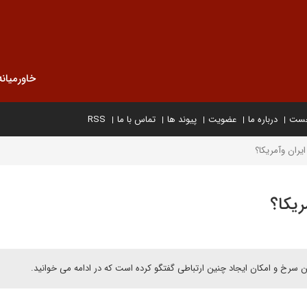
خاورمیانه
خست
درباره ما
عضویت
پیوند ها
تماس با ما
RSS
یران وآمریکا؟
ریکا؟
ن سرخ و امکان ایجاد چنین ارتباطی گفتگو کرده است که در ادامه می خوانید.