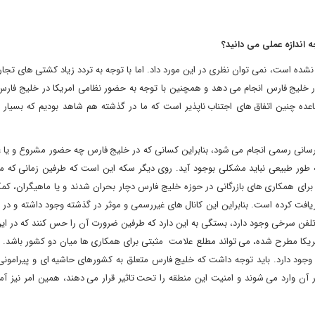
ه اندازه عملی می دانید؟
م نشده است، نمی توان نظری در این مورد داد. اما با توجه به تردد زیاد کشتی های تج
ر خلیج فارس انجام می دهد و همچنین با توجه به حضور نظامی امریکا در خلیج فارس 
عده چنین اتفاق های اجتناب ناپذیر است که ما در گذشته هم شاهد بودیم که بسیار 
طلاع رسانی رسمی انجام می شود، بنابراین کسانی که در خلیج فارس چه حضور مشروع و یا
 به طور طبیعی نباید مشکلی بوجود آید. روی دیگر سکه این است که طرفین زمانی که
رای همکاری های بازرگانی در حوزه خلیج فارس دچار بحران شدند و یا ماهیگران، کم
یافت کرده است. بنابراین این کانال های غیررسمی و موثر در گذشته وجود داشته و در
یا تلفن سرخی وجود دارد، بستگی به این دارد که طرفین ضرورت آن را حس کنند که در این 
یکا مطرح شده، می تواند مطلع علامت مثبتی برای همکاری ها میان دو کشور باشد. با
وجود دارد. باید توجه داشت که خلیج فارس متعلق به کشورهای حاشیه ای و پیرامونی 
آن وارد می شوند و امنیت این منطقه را تحت تاثیر قرار می دهند، همین امر نیز آم