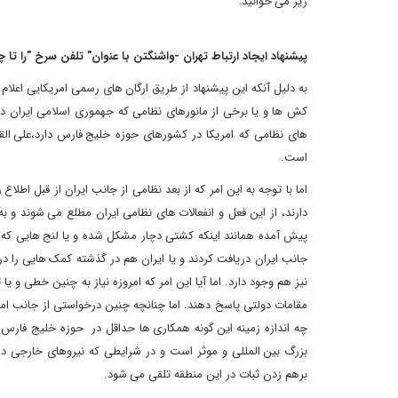
زیر می خوانید:
پیشنهاد ایجاد ارتباط تهران -واشنگتن با عنوان" تلفن سرخ "را تا چ
به دلیل آنکه این پیشنهاد از طریق ارگان های رسمی امریکایی اعلا
کش ها و یا برخی از مانورهای نظامی که جهموری اسلامی ایران د
های نظامی که امریکا در کشورهای حوزه خلیج فارس دارد،علی القا
است.
اما با توجه به این امر که از بعد نظامی از جانب ایران از قبل ا
دارند، از این فعل و انفعالات های نظامی ایران مطلع می شوند و
پیش آمده همانند اینکه کشتی دچار مشکل شده و یا لنج هایی که ب
جانب ایران دریافت کردند و یا ایران هم در گذشته کمک هایی را در
نیز هم وجود دارد. اما آیا این امر که امروزه نیاز به چنین خطی و 
مقامات دولتی پاسخ دهند. اما چنانچه چنین درخواستی از جانب امر
چه اندازه زمینه این گونه همکاری ها حداقل در حوزه خلیج فارس 
بزرگ بین المللی و موثر است و در شرایطی که نیروهای خارجی در 
برهم زدن ثبات در این منطقه تلقی می شود.