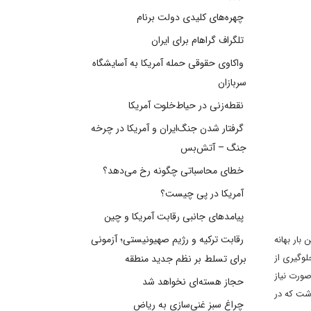
چهره‌های کلیدی دولت برنام
تلگراف گراهام برای ایران
واکاوی حقوقی حمله آمریکا به آسایشگاه
سربازان
نقطه‌زنی در حیاط‌خلوت آمریکا
گرفتار شدن جنگ‌ایران و آمریکا در چرخه
جنگ – آتش‌بس
خطای محاسباتی چگونه رخ می‌دهد؟
آمریکا در پی چیست؟
پیامدهای جانبی رقابت آمریکا و چین
رقابت ترکیه و رژیم صهیونیستی؛ آزمونی
بار بهانه
لوگیری از
برای تسلط بر نظم جدید منطقه
ورت نیاز
حجاز هسته‌ای نخواهد شد
اشت که در
چراغ سبز غنی‌سازی به ریاض