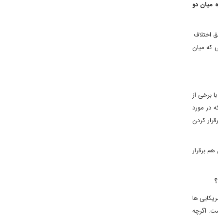
ه میان دو
مق اختلاف
 که میان
ا برخی از
ه در مورد
قرار کردن
هم برقرار
؟
یکایی ها
ست. اگرچه