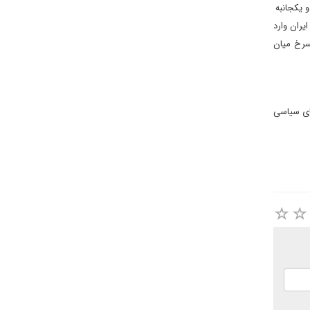
 یکجانبه
یران وارد
 سرخ میان
های سیاسی