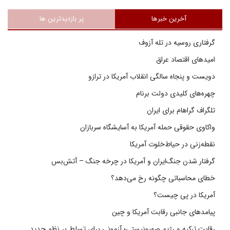
آخرین خبرها
پر بازدیدترین ها
گرفتاری روسیه در تله آزوف
امیدهای اقتصاد عراق
دویست و پنجاه سالگی انقلاب آمریکا در ترازو
چهره‌های کلیدی دولت برنام
تلگراف گراهام برای ایران
واکاوی حقوقی حمله آمریکا به آسایشگاه سربازان
نقطه‌زنی در حیاط‌خلوت آمریکا
گرفتار شدن جنگ‌ایران و آمریکا در چرخه جنگ – آتش‌بس
خطای محاسباتی چگونه رخ می‌دهد؟
آمریکا در پی چیست؟
پیامدهای جانبی رقابت آمریکا و چین
رقابت ترکیه و رژیم صهیونیستی؛ آزمونی برای تسلط بر نظم جدید