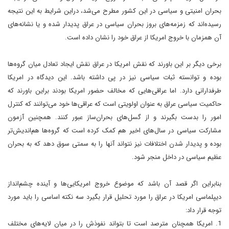
بحران امنیتی و سیاسی در این کشور مطرح می‌شد، دراین شرایط به این نتیجه
رسیده‌اند که زمزمه‌های بروز بحران سیاسی در عراق پدیدار شده و یا نشانه‌های
آن همزمان با خروج امریکا از عراق خود را نشان داده است.
برخی دیگر بر این باورند که نقش امریکا در عراق نقش ایجاد تعادل میان گروه‌ها
بوده و توانسته ثبات سیاسی نیز در پی داشته باشد. این دیدگاه در امریکا
طرفدارانی دارد. اما عراقی‌هایی که مخالف حضور امریکا بودند براین باورند که
حاکمیت سیاسی عراق به عنوان اولویتی است که عراقی‌ها خود می‌توانند که کنترل
امور را بدست بگیرند و از گسل‌های بحران‌ساز عبور کنند. همچنین آزمون
مشارکت سیاسی در سال‌های اخیر هم کمک کرده است که گروه‌ها هم‌اندیش‌تر
بوده و پدیدار شدن اختلافات نیز نتواند آنها را به سمتی سوق دهد که به بحران
عظیم سیاسی در داخل منجر شود.
بنابراین اگر قصد آن باشد که موضوع خروج امریکایی‌ها و آینده چشم‌انداز
دیپلماسی امریکا در عراق را مورد تحلیل قرار بگیرد سه نکته اساسی را باید مورد
توجه قرار داد:
1. امریکا همچنان مترصد است تا بتواند نفوذش را در میان لایه‌های مختلف