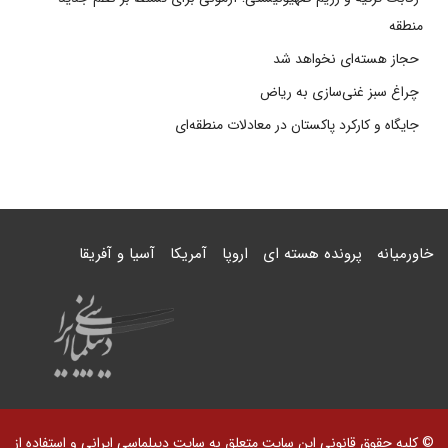
منطقه
حجاز هسته‌ای نخواهد شد
چراغ سبز غنی‌سازی به ریاض
جایگاه و کارکرد پاکستان در معادلات منطقه‌ای
خاورمیانه
پرونده هسته ای
اروپا
آمریکا
آسیا و آفریقا
© کلیه حقوق قانونی این سایت متعلق به سایت دیپلماسی ایرانی و استفاده از