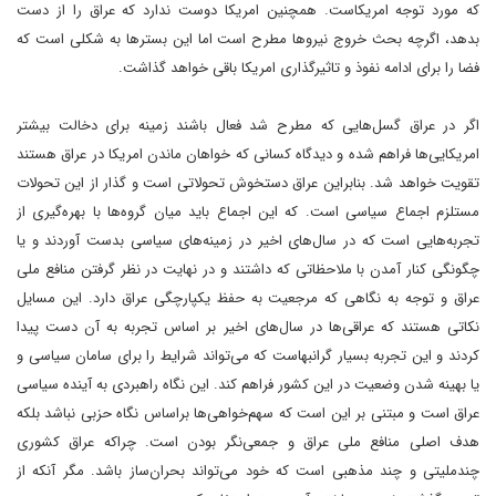
که مورد توجه امریکاست. همچنین امریکا دوست ندارد که عراق را از دست
بدهد، اگرچه بحث خروج نیروها مطرح است اما این بسترها به شکلی است که
فضا را برای ادامه نفوذ و تاثیرگذاری امریکا باقی خواهد گذاشت.
اگر در عراق گسل‌هایی که مطرح شد فعال باشند زمینه برای دخالت بیشتر
امریکایی‌ها فراهم شده و دیدگاه کسانی که خواهان ماندن امریکا در عراق هستند
تقویت خواهد شد. بنابراین عراق دستخوش تحولاتی است و گذار از این تحولات
مستلزم اجماع سیاسی است. که این اجماع باید میان گروه‌ها با بهره‌گیری از
تجربه‌هایی است که در سال‌های اخیر در زمینه‌های سیاسی بدست آوردند و یا
چگونگی کنار آمدن با ملاحظاتی که داشتند و در نهایت در نظر گرفتن منافع ملی
عراق و توجه به نگاهی که مرجعیت به حفظ یکپارچگی عراق دارد. این مسایل
نکاتی هستند که عراقی‌ها در سال‌های اخیر بر اساس تجربه به آن دست پیدا
کردند و این تجربه بسیار گرانبهاست که می‌تواند شرایط را برای سامان سیاسی و
یا بهینه شدن وضعیت در این کشور فراهم کند. این نگاه راهبردی به آینده سیاسی
عراق است و مبتنی بر این است که سهم‌خواهی‌ها براساس نگاه حزبی نباشد بلکه
هدف اصلی منافع ملی عراق و جمعی‌نگر بودن است. چراکه عراق کشوری
چندملیتی و چند مذهبی است که خود می‌تواند بحران‌ساز باشد. مگر آنکه از