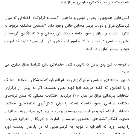
هم تحت‌تاثیر تحریک‌های خارجی سرباز زدند.
گسل‌هایی همچون ۱.بحران قومی و مذهبی، ۲.مساله کرکوک۳. اختلافی که میان
کردستان عراق و دولت برسر مسایل حائل وجود دارد ۴.مسایل مختلف مربوط به
کنترل امنیت و عراق و جود ادامه حوادث تروریستی و ۵.ناسازگاری گرو‌ه‌ها و
رهبران سیاسی در تعامل با اداره امور این کشور، در عراق وجود دارند که امروزه
خود را بیشتر نمایان می‌کنند.
با توجه به این پنج عامل که نام‌برده شد، احتمالاتی برای شرایط عراق مطرح می
شود:
در بین جناح‌های سیاسی عراق گروهی به نام العراقیه که متشکل از صالح المطلک
و یا العلاوی که گفته می‌شد آنها کهنه بعثی هستند. اگر به پیش از برگزاری
انتخابات پارلمانی عراق در سال ۲۰۱۰ برگردیم اختلافات عمیقی که میان فرقه‌های
مختلف سیاسی وجود داشت زمینه را برای شکل‌گیری ائتلاف‌های مختلف
انتخاباتی فراهم کرد و در این بین پیوستن برخی جریان‌های سیاسی به العراقیه و
حمایت آشکار کشورهایی همچون عربستان، امارات و امریکا از العراقیه شرایطی
را پدید آورد که العراقیه با توجه به کرسی‌هایی که در پارلمان بدست آورد