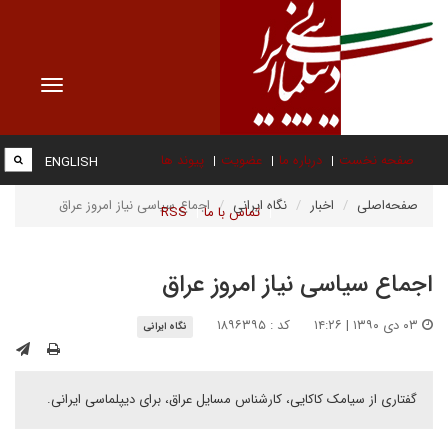
Toggle
vigation
صفحه نخست
درباره ما
عضویت
پیوند ها
ENGLISH
صفحه‌اصلی
اخبار
نگاه ایرانی
اجماع سیاسی نیاز امروز عراق
تماس با ما
RSS
اجماع سیاسی نیاز امروز عراق
۰۳ دی ۱۳۹۰ | ۱۴:۲۶
کد : ۱۸۹۶۳۹۵
نگاه ایرانی
گفتاری از سیامک کاکایی، کارشناس مسایل عراق، برای دیپلماسی ایرانی.