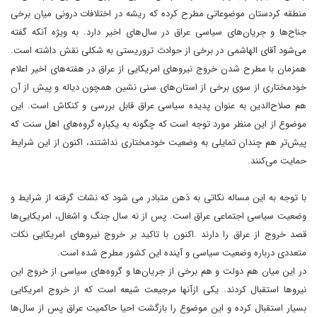
منطقه کردستان موضوعاتی مطرح کرده که ریشه در اختلافات درونی میان برخی
جناح‌ها و جریان‌های سیاسی عراق در سال‌های اخیر دارد. به ویژه آنکه گفته
می‌شود آقای الهاشمی در برخی از حوادث تروریستی به شکلی نقش داشته است.
همزمان با مطرح شدن خروج نیروهای امریکایی از عراق در هفته‌های اخیر اعلام
خودمختاری از سوی برخی از استان‌های سنی نشین همچون دیاله و پیش از آن
هم صلاح‌الدین به عنوان پدیده سیاسی عراق قابل بررسی و کنکاش است. این
موضوع از این منظر مورد توجه است که چگونه به یکباره گروه‌های اهل سنت که
پیش‌تر هم چندان تمایلی به وضعیت خودمختاری نداشتند، اکنون از این شرایط
حمایت می‌کنند.
با توجه به این مساله نکاتی به ذهن متبادر می شود که نشات گرفته از شرایط و
وضعیت سیاسی اجتماعی عراق است. پس از نه سال جنگ و اشغال، امریکایی‌ها
قصد خروج از عراق را دارند .اکنون با تاکید بر خروج نیروهای امریکایی نکات
متعددی درباره وضعیت سیاسی و آینده این کشور مطرح شده است.
در این میان هم دولت و هم برخی از جریان‌ها و گروه‌های سیاسی از خروج این
نیروها استقبال کردند. یکی ازآنها مرجیعت شیعه است که از خروج امریکایی
بسیار استقبال کرده و این موضوع را بازگشت احیا حاکمیت عراق پس از سال‌ها