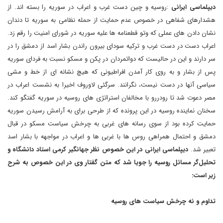
دیپلماسی ایرانی
:
روسیه و چین دست غرب و اعراب در سوریه را بسته اند. از
هشدارهای شفاهی در خصوص عدم حمایت از حمله نظامی به سوریه تا دندان
نشان دادن های عملی که وتو قطعنامه ها علیه سوریه در شورای امنیت را رقم زد.
اعراب دست در دست غرب و ترکیه سودای بیرون راندن بشار اسد از دمشق را در
سر دارند و این در حالیست که دواتمردان در پکن و مسکو نسبت به فردای سوریه
پس از بشار و به روی کار آمدن افراطیونی که هیچ نشانه ای از خط و مشی
سیاسی آنها در دست نیست، نگرانند. سرگئی لاوروف اخیرا به نشست اعراب در
مصر دعوت شد تا رودررو با مخالفان استراتژی های روسیه در سوریه گفتگو کند.
سخنان نماینده روسیه در این پرونده که از طرحی برای به آرامش رسیدن سوریه
حمایت کرده بود از سوی رسانه های غربی به چرخش سیاست مسکو در قبال
دمشق و احتمال همراهی روس ها با غربی ها و اعراب در مواجهه با بشار اسد
تعبیر شد
.
دیپلماسی ایرانی در این خصوص نظر جهانگیر کرمی استاد دانشگاه و
تحلیل‌گر مسائل روسیه را جویا شد که متن گفتار وی در این خصوص به شرح
زیر است
:
تداوم و نه چرخش سیاست های روسیه