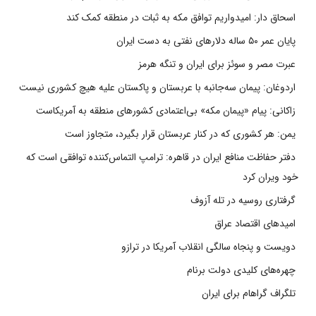
اسحاق دار: امیدواریم توافق مکه به ثبات در منطقه کمک کند
پایان عمر ۵۰ ساله دلارهای نفتی به دست ایران
عبرت مصر و سوئز برای ایران و تنگه هرمز
اردوغان: پیمان سه‌جانبه با عربستان و پاکستان علیه هیچ کشوری نیست
زاکانی: پیام «پیمان مکه» بی‌اعتمادی کشورهای منطقه به آمریکاست
یمن: هر کشوری که در کنار عربستان قرار بگیرد، متجاوز است
دفتر حفاظت منافع ایران در قاهره: ترامپ التماس‌کننده توافقی است که
خود ویران کرد
گرفتاری روسیه در تله آزوف
امیدهای اقتصاد عراق
دویست و پنجاه سالگی انقلاب آمریکا در ترازو
چهره‌های کلیدی دولت برنام
تلگراف گراهام برای ایران