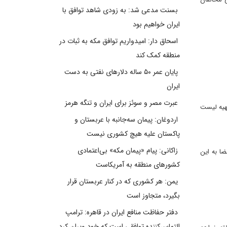
بسنت مدعی شد: به زودی شاهد توافق با
ایران خواهیم بود
اسحاق دار: امیدواریم توافق مکه به ثبات در
منطقه کمک کند
پایان عمر ۵۰ ساله دلارهای نفتی به دست
ایران
عبرت مصر و سوئز برای ایران و تنگه هرمز
هیه لیست
اردوغان: پیمان سه‌جانبه با عربستان و
پاکستان علیه هیچ کشوری نیست
زاکانی: پیام «پیمان مکه» بی‌اعتمادی
ضا به این
کشورهای منطقه به آمریکاست
یمن: هر کشوری که در کنار عربستان قرار
بگیرد، متجاوز است
دفتر حفاظت منافع ایران در قاهره: ترامپ
التماس‌کننده توافقی است که خود ویران کرد