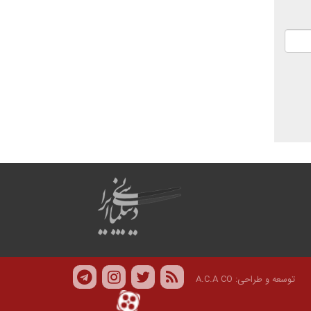
توسعه و طراحی:
A.C.A CO