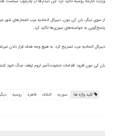
وزارت خارجه روسیه تاکید کرد: این دیدارها در چارچوب سیاست هدف
از سوی دیگر، بان کی مون، دبیرکل اتحادیه عرب انفجارهای شهر جرم
پاسخ‌گویی به خواسته‌های سوری‌ها تاکید کرد.
دبیرکل اتحادیه عرب تصریح کرد: به هیچ وجه هدف قرار دادن غیرنظ
بان کی مون افزود: اقدامات خشونت‌آمیز لزوم توقف جنگ نابود کنن
کلید واژه ها:
سوریه
ائتلاف
قاهره
روسیه
دیگر