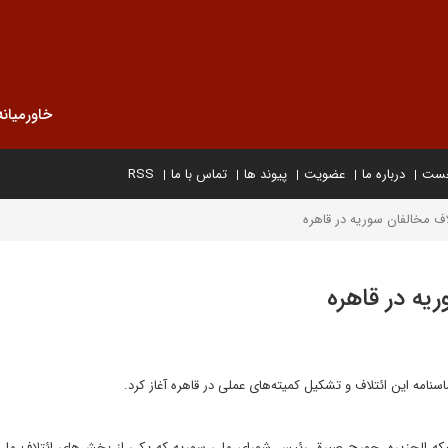
خاورمیانه
خست
درباره ما
عضویت
پیوند ها
تماس با ما
RSS
اف مخالفان سوریه در قاهره
یه در قاهره
امه این ائتلاف و تشکیل کمیته‌های عملی در قاهره آغاز کرد.
شبکه الجزیره، جورج صبرة، رئیس شورای ملی سوریه که یکی از بخش‌های ائتلاف ملی