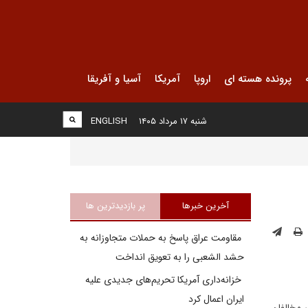
پرونده هسته ای
اروپا
آمریکا
آسیا و آفریقا
شنبه ۱۷ مرداد ۱۴۰۵
ENGLISH
آخرین خبرها
پر بازدیدترین ها
مقاومت عراق پاسخ به حملات متجاوزانه به
حشد الشعبی را به تعویق انداخت
خزانه‌داری آمریکا تحریم‌های جدیدی علیه
ایران اعمال کرد
 مخالفان