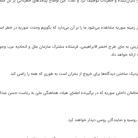
را نگران‌کننده و خطرناک توصیف کرد و گفت: این اوضاع پیامدهای خطرناکی بر کل من
ر زمینه سوریه مشاهده می‌شود ما را بر آن می‌دارد که بگوییم وحدت سوریه در خطر اس
ینی به جای طرح اخضر الابراهیمی، فرستاده مشترک سازمان ملل و اتحادیه عرب وجود 
ارائه خواهد داد.
نزدیک ساختن دیدگاه‌ها برای خروج از بحران است به طوری که همه را راضی کند.
 مخالفان داخلی سوریه که در برگیرنده اعضای هیات هماهنگی ملی به ریاست حسن عبدال
روسیه و نمایندگان روسی دیدار خواهند کرد.