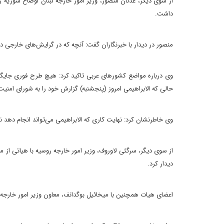
از سوی دیگر، عدنان منصور، وزیر امور خارجه لبنان اوضاع سوریه 
داشت.
منصور در دیدار با خبرنگاران گفت: آنچه که در گرایش‌های خارجی د
وی درباره مواضع کشورهای عربی تاکید کرد: هیچ طرح فوری جایگز
حالی که الابراهیمی امروز (پنجشنبه) گزارش خود را به شورای امنیت 
وی خاطرنشان کرد: نهایت کاری که الابراهیمی می‌تواند انجام دهد 
از سوی دیگر، سرگئی لاوروف، وزیر امور خارجه روسیه با هیاتی از
دیدار کرد.
اعضای هیات همچنین با میخائیل بوگدانف، معاون وزیر امور خارجه 