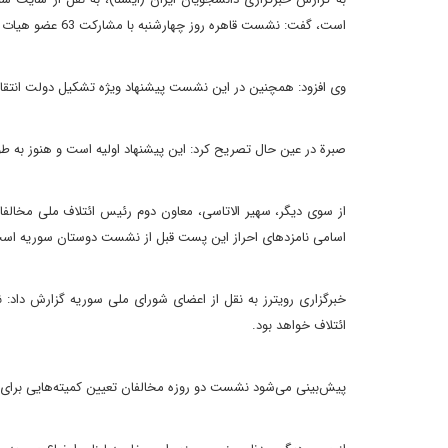
است، گفت: نشست قاهره روز چهارشنبه با مشارکت 63 عضو هیات کل ائتلاف برگزار شد و در این نشست راهکار عملی داخل ائتلاف بررسی خواهد شد.
وی افزود: همچنین در این نشست پیشنهاد ویژه تشکیل دولت انتقال
صبرة در عین حال تصریح کرد: این پیشنهاد اولیه است و هنوز به
از سوی دیگر، سهیر الاتاسی، معاون دوم رئیس ائتلاف ملی مخالف
اسامی نامزدهای احراز این پست قبل از نشست دوستان سوریه اس
خبرگزاری رویترز به نقل از اعضای شورای ملی سوریه گزارش داد: 
ائتلاف خواهد بود.
پیش‌بینی می‌شود نشست دو روزه مخالفان تعیین کمیته‌هایی برای ادا