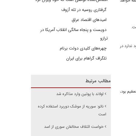
طقه خواهد
گرفتاری روسیه در تله آزوف
امیدهای اقتصاد عراق
ت.
دویست و پنجاه سالگی انقلاب آمریکا در
ترازو
ندارد در
چهره‌های کلیدی دولت برنام
تلگراف گراهام برای ایران
مطالب مرتبط
عظیم بود،
اولاند با پوتین وارد مذاکره شد
ناتو: سوریه از موشک دوربرد استفاده کرده
است
خواست‌ ائتلاف مخالفان سوری از اسد