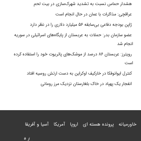
هشدار حماس نسبت به تشدید شهرک‌سازی در بیت‌ لحم
عراقچی: مذاکرات با عمان در حال انجام است
ژاپن بودجه دفاعی بی‌سابقه ۵۶ میلیارد دلاری را در نظر دارد
عضو سازمان بدر: حملات به عربستان از پایگاه‌های اسرائیلی در سوریه
انجام شد
رویترز: عربستان ۸۶ درصد از موشک‌های پاتریوت خود را استفاده کرده
است
کنترل ایوانوفکا در خارکیف اوکراین به دست ارتش روسیه افتاد
انفجار یک پهپاد در خاک بلغارستان نزدیک مرز رومانی
خاورمیانه
پرونده هسته ای
اروپا
آمریکا
آسیا و آفریقا