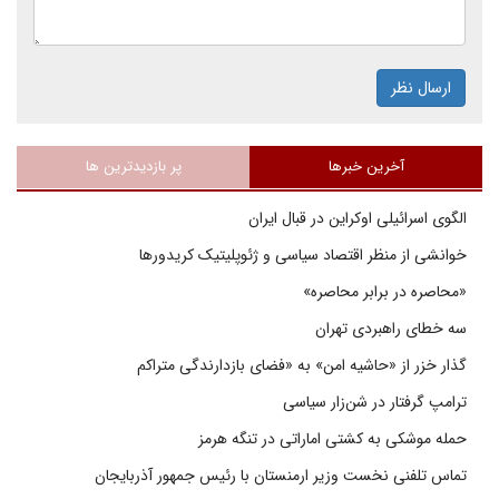
ارسال نظر
آخرین خبرها
پر بازدیدترین ها
الگوی اسرائیلی اوکراین در قبال ایران
خوانشی از منظر اقتصاد سیاسی و ژئوپلیتیک کریدورها
«محاصره در برابر محاصره»
سه خطای راهبردی تهران
گذار خزر از «حاشیه امن» به «فضای بازدارندگی متراکم
ترامپ گرفتار در شن‌زار سیاسی
حمله موشکی به کشتی اماراتی در تنگه هرمز
تماس تلفنی نخست وزیر ارمنستان با رئیس جمهور آذربایجان