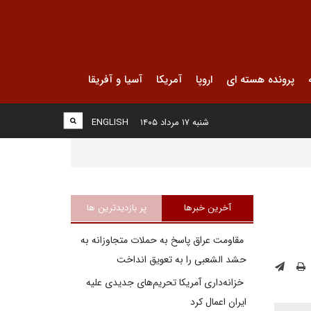
پرونده هسته ای
اروپا
آمریکا
آسیا و آفریقا
شنبه ۱۷ مرداد ۱۴۰۵
ENGLISH
آخرین خبرها
پر بازدیدترین ها
مقاومت عراق پاسخ به حملات متجاوزانه به
حشد الشعبی را به تعویق انداخت
خزانه‌داری آمریکا تحریم‌های جدیدی علیه
ایران اعمال کرد