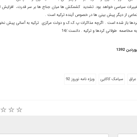
 تغییرات سیاسی خواهد بود. تشدید کشمکش ها میان جناح ها بر سر قدرت، افزایش انت
ماعی از دیگر پیش بینی ها در خصوص آینده ترکیه است .
کردها باز شده است . اگرچه مذاکرات پ.ک.ک و دولت مرکزی ترکیه به آسانی پیش نخ
ه مخاصمه طولانی کردها و ترکیه . دانست./14
عراق
سیامک کاکایی
ويژه نامه نوروز 92