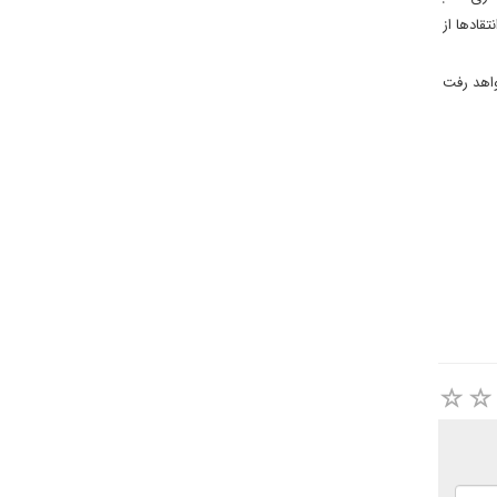
قادها از
واهد رفت