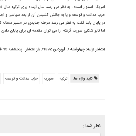
امریکا استوار است . به نظر می رسد سال آینده برای ترکیه سال
حزب عدالت و توسعه و یا به چالش کشیدن آن از بعد سیاسی و اجت
در پایان باید گفت به نظر می رسد مرحله جدیدی در مسیر مساله 
اما تابو شکنی صورت گرفته را می توان مقدمه ای برای پایان دادن ب
انتشار اولیه: چهارشنبه 7 فروردین 1392/ باز انتشار : پنجشنبه 15 فروردین 1392
کلید واژه ها:
ترکیه
سوریه
حزب عدالت و توسعه
نظر شما :