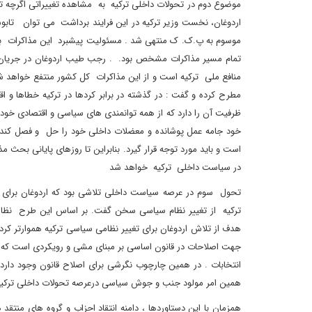
موضوع دوم در تحولات داخلی ترکیه به مشاهده تغییراتی اگرچ
اردوغان، نخست وزیر ترکیه در این فرایند برداشت می توان تابوشکن
موسوم به پ.ک. ک منتهی شد . مسئولیت پیشبرد این مذاکرات بر 
تمام مسیر مذاکرات مشخص بود. . رجب طیب اردوغان در جریان این 
منافع ملی ترکیه است و از این مذاکرات کل کشور منتفع خواهد 
مطرح کرده و گفت : در گذشته در برابر کردها در ترکیه خطاها و 
ظرفیت آن را دارد که از همه توانمندی های سیاسی و اقتصادی خود 
خود جامه عمل پوشانده و معضلات داخلی خود را حل و فصل کند. ی
است و باید مورد توجه قرار گیرد. بنابراین تا روزهای پایانی بحث
در سیاست داخلی ترکیه خواهد شد
تحول سوم در عرصه سیاست داخلی تلاشی بود که اردوغان برای پی
ترکیه از تغییر نظام سیاسی سخن گفت. بر اساس این طرح نظامی 
انتخابات . در همین چارچوب نگرشی برای اصلاح قانون وجود دارد،
همین امر مولود جنب و جوش سیاسی درعرصه تحولات داخلی ترکیه
همزمان با این دستاوردها ، دامنه انتقاد احزاب و گروه های م