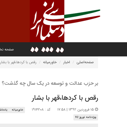
صفحه ن
صفحه‌اصلی
اخبار
خاورمیانه
رقص با کردها،قهر با بشار
بر حزب عدالت و توسعه در یک سال چه گذشت؟
رقص با کردها،قهر با بشار
۱۵ فروردین ۱۳۹۲ | ۱۷:۵۸
کد : ۱۹۱۴۲۰۸
خاورمیانه
یاددا
ویژه‌نامه نوروز 92