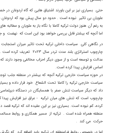
حتی بسیاری نیز بر این باورند اشتیاق هایی که گاه اردوغان در خص
به رغم آن هنوز دولت ترکیه کاملا با نگاه باز به علویان و مطالبه
اما آنچه که بیشتر قابل بررسی خواهد بود این است که نهضت و جن
در نگاهی کلی سیاست داخلی ترکیه تحت تاثیر میزان استجابت خ
چارچوب استراتژی بلند مدت 
عدالت و توسعه است و از سوی دیگر احزاب مخالفی وجود دارند که ج
اساس افزایش پیدا کرده است.
در حوزه سیاست خارجی ترکیه آنچه که بیشتر در منطقه جلب توج
سیاست خارجی ترکیه را کاملا تحت الشعاع خود قرار داده و بسیار
داد که دیگر سیاست تنش صفر با همسایگان در دستگاه دیپلماسی 
چارچوب است که تنش های میان ترکیه - عراق نیز افزایش پیدا کر
کرده، کم نبوده است. بسیاری نیز بر این عقیده اند که ترکیه قصد دا
منطقه همراه شده است . ترکیه از مسیر همکاری و روابط مسالمت
حرکت می کند .
اما در خصوص روابط فرامنطقه ای ترکیه باید اضافه کرد که نگرش 