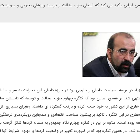
اسی ایرانی تاکید می کند که اعضای حزب عدالت و توسعه روزهای بحرانی و سرنوشت 
زیاد در عرصه سیاست داخلی و خارجی بود.در حوزه داخلی این تحولات به سر و سامان
نتهی شد. بر همین اساس بود که کنگره چهارم حزب عدالت و توسعه که تابستان س
ی خارج از این کشور به خود جلب کرده و بازتاب گسترده ای داشت. رهبران بسیاری از
مطرح در این کنگره ، تاکید بر پیشبرد سیاست اقتصادی و همچنین رویکردهای فرهنگی
حزب عدالت و توسعه بوده است. علاوه بر این در کنگره چهارم نگاه جدیدی به مساله کردها شکل گرفت 
وت شد. در همین کنگره بود که بر ضرورت تغییر در وضعیت کردها و بهبود شرایط آنها ت