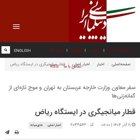
Toggle
vigation
صفحه نخست
درباره ما
عضویت
پیوند ها
ENGLISH
صفحه‌اصلی
اخبار
اخبار اصلی
قطار میانجیگری در ایستگاه ریاض
تماس با ما
RSS
سفر معاون وزارت خارجه عربستان به تهران و موج تازه‌ای از
گمانه‌زنی‌ها
قطار میانجیگری در ایستگاه ریاض
۱۱ آذر ۱۴۰۴ | ۰۸:۰۰
کد : ۲۰۳۶۵۴۶
اخبار اصلی
خاورمیانه