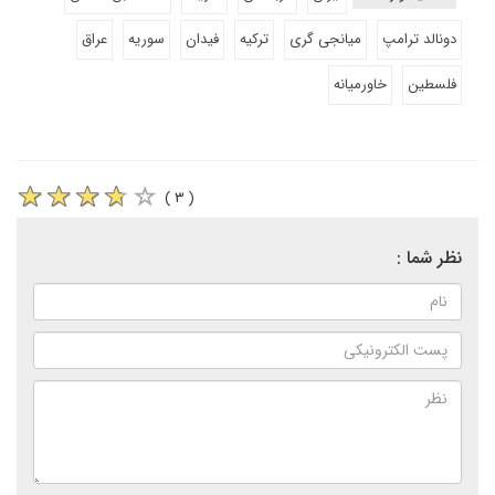
دونالد ترامپ
میانجی گری
ترکیه
فیدان
سوریه
عراق
فلسطین
خاورمیانه
( ۳ )
نظر شما :