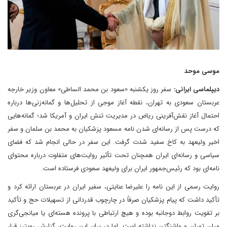
موسی موحد
دیپلماسی ایرانی:
سفر روز یکشنبه «سعود بن محمد الساطی» معاون وزیر خارجه
عربستان سعودی به تهران، نقطه آغاز موجی از تحلیل‌ها و گمانه‌زنی‌ها درباره
احتمال آغاز نقش‌آفرینی ریاض در مدیریت تنش ایران و آمریکا شد؛ گمانه‌هایی
که درست پس از رسانه‌ای شدن نامه مسعود پزشکیان به محمد بن سلمان و سفر
اخیر ولیعهد به کاخ سفید شدت گرفت. این سفر در حالی انجام شد که فضای
سیاسی و رسانه‌ای ایران همچنان تحت تأثیر روایت‌های متفاوت درباره محتوای
نامه‌ای بود که رئیس‌جمهور ایران برای ولیعهد سعودی فرستاده است.
روایت رسمی از این نامه را علیرضا عنایتی، سفیر ایران در عربستان ارائه کرد و
تأکید داشت که پیام پزشکیان صرفاً در چارچوب قدردانی از تسهیلات حج و تأکید
بر تقویت روابط دوجانبه بوده و هیچ ارتباطی با پرونده هسته‌ای یا میانجی‌گری
میان تهران و واشنگتن نداشته است. اما در برابر این روایت، گزارش رویترز قرار