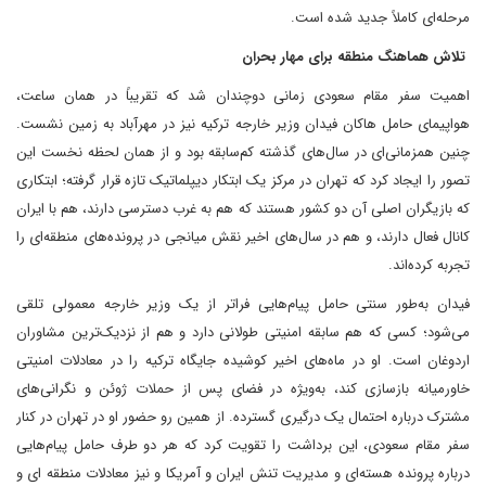
مرحله‌ای کاملاً جدید شده است.
تلاش هماهنگ منطقه برای مهار بحران
اهمیت سفر مقام سعودی زمانی دوچندان شد که تقریباً در همان ساعت،
هواپیمای حامل هاکان فیدان وزیر خارجه ترکیه نیز در مهرآباد به زمین نشست.
چنین همزمانی‌ای در سال‌های گذشته کم‌سابقه بود و از همان لحظه نخست این
تصور را ایجاد کرد که تهران در مرکز یک ابتکار دیپلماتیک تازه قرار گرفته؛ ابتکاری
که بازیگران اصلی آن دو کشور هستند که هم به غرب دسترسی دارند، هم با ایران
کانال فعال دارند، و هم در سال‌های اخیر نقش میانجی در پرونده‌های منطقه‌ای را
تجربه کرده‌اند.
فیدان به‌طور سنتی حامل پیام‌هایی فراتر از یک وزیر خارجه معمولی تلقی
می‌شود؛ کسی که هم سابقه امنیتی طولانی دارد و هم از نزدیک‌ترین مشاوران
اردوغان است. او در ماه‌های اخیر کوشیده جایگاه ترکیه را در معادلات امنیتی
خاورمیانه بازسازی کند، به‌ویژه در فضای پس از حملات ژوئن و نگرانی‌های
مشترک درباره احتمال یک درگیری گسترده. از همین رو حضور او در تهران در کنار
سفر مقام سعودی، این برداشت را تقویت کرد که هر دو طرف حامل پیام‌هایی
درباره پرونده هسته‌ای و مدیریت تنش ایران و آمریکا و نیز معادلات منطقه ای و