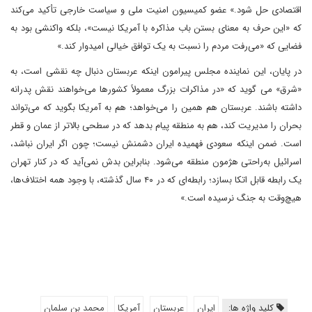
اقتصادی حل شود.» عضو کمیسیون امنیت ملی و سیاست خارجی تأکید می‌کند
که «این حرف به معنای بستن باب مذاکره با آمریکا نیست»، بلکه واکنشی بود به
فضایی که «می‌رفت مردم را نسبت به یک توافق خیالی امیدوار کند.»
در پایان، این نماینده مجلس پیرامون اینکه عربستان دنبال چه نقشی است، به
«شرق» می گوید که «در مذاکرات بزرگ معمولاً کشورها می‌خواهند نقش پدرانه
داشته باشند. عربستان هم همین را می‌خواهد؛ هم به آمریکا بگوید که می‌تواند
بحران را مدیریت کند، هم به منطقه پیام بدهد که در سطحی بالاتر از عمان و قطر
است. ضمن اینکه سعودی فهمیده ایران دشمنش نیست؛ چون اگر ایران نباشد،
اسرائیل به‌راحتی هژمون منطقه می‌شود. بنابراین بدش نمی‌آید که در کنار تهران
یک رابطه قابل اتکا بسازد؛ رابطه‌ای که در ۴۰ سال گذشته، با وجود همه اختلاف‌ها،
هیچ‌وقت به جنگ نرسیده است.»
کلید واژه ها:
ایران
عربستان
آمریکا
محمد بن سلمان