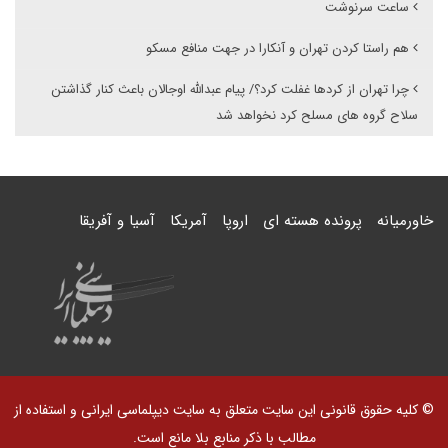
ساعت سرنوشت
هم راستا کردن تهران و آنکارا در جهت منافع مسکو
چرا تهران از کردها غفلت کرد؟/ پیام عبدالله اوجالان باعث کنار گذاشتن
سلاح گروه های مسلح کرد نخواهد شد
خاورمیانه
پرونده هسته ای
اروپا
آمریکا
آسیا و آفریقا
© کلیه حقوق قانونی این سایت متعلق به سایت دیپلماسی ایرانی و استفاده از
مطالب با ذکر منابع بلا مانع است.