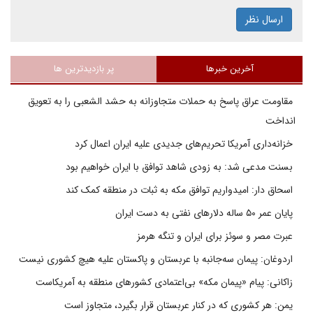
ارسال نظر
آخرین خبرها
پر بازدیدترین ها
مقاومت عراق پاسخ به حملات متجاوزانه به حشد الشعبی را به تعویق
انداخت
خزانه‌داری آمریکا تحریم‌های جدیدی علیه ایران اعمال کرد
بسنت مدعی شد: به زودی شاهد توافق با ایران خواهیم بود
اسحاق دار: امیدواریم توافق مکه به ثبات در منطقه کمک کند
پایان عمر ۵۰ ساله دلارهای نفتی به دست ایران
عبرت مصر و سوئز برای ایران و تنگه هرمز
اردوغان: پیمان سه‌جانبه با عربستان و پاکستان علیه هیچ کشوری نیست
زاکانی: پیام «پیمان مکه» بی‌اعتمادی کشورهای منطقه به آمریکاست
یمن: هر کشوری که در کنار عربستان قرار بگیرد، متجاوز است