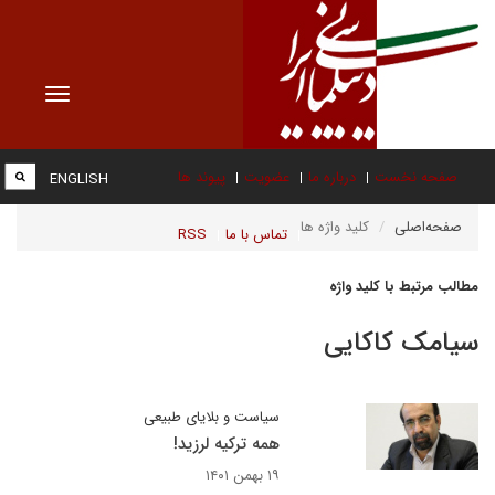
Toggle
vigation
صفحه نخست
درباره ما
عضویت
پیوند ها
ENGLISH
صفحه‌اصلی
کلید واژه ها
تماس با ما
RSS
مطالب مرتبط با کلید واژه
سیامک کاکایی
سیاست و بلایای طبیعی
همه ترکیه لرزید!
۱۹ بهمن ۱۴۰۱