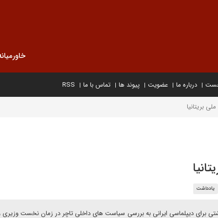
خاورمیانه
خست
درباره ما
عضویت
پیوند ها
تماس با ما
RSS
لی بریتانیا
تانیا
یادداشت
داشتی برای دیپلماسی ایرانی به بررسی سیاست های داخلی تاچر در زمان نخست وزیری 