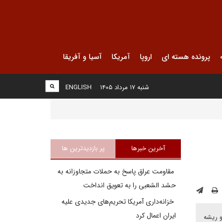
پرونده هسته ای
اروپا
آمریکا
آسیا و آفریقا
شنبه ۱۷ مرداد ۱۴۰۵
ENGLISH
آخرین خبرها
پر بازدیدترین ها
مقاومت عراق پاسخ به حملات متجاوزانه به
حشد الشعبی را به تعویق انداخت
خزانه‌داری آمریکا تحریم‌های جدیدی علیه
ایران اعمال کرد
و ریشه