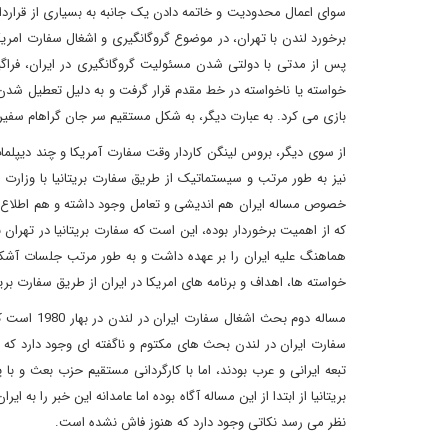
سوای اعمال محدودیت و خاتمه دادن یک جانبه به بسیاری از قرارداده
برخورد لندن با تهران، در موضوع گروگانگیری و اشغال سفارت امریکا د
پس از مدتی با دولتی شدن مسئولیت گروگانگیری در ایران، فراگیر 
خواسته یا ناخواسته در خط مقدم قرار گرفت و به دلیل تعطیل شدن س
بازی می کرد. به عبارت دیگر، به شکل مستقیم سر جان گراهام سفیر 
از سوی دیگر، بروس لینگن کاردار وقت سفارت آمریکا و چند دیپلما
نیز به طور مرتب و سیستماتیک از طریق سفارت بریتانیا با وزارت خ
خصوص مساله ایران هم اندیشی و تعامل وجود داشته و هم اطلاع ر
که از اهمیت برخوردار بوده، این است که سفارت بریتانیا در تهرا
هماهنگ علیه ایران را بر عهده داشت و به طور مرتب جلسات آشکار 
خواسته ها، اهداف و برنامه های امریکا در ایران از طریق سفارت بری
مساله دوم 
سفارت ایران در لندن بحث های مکتوم و ناگفته ای وجود دارد که وه
تبعه ایرانی و عرب بودند، اما با کارگردانی مستقیم حزب بعث و با
نظر می رسد نکاتی وجود دارد که هنوز فاش نشده است.