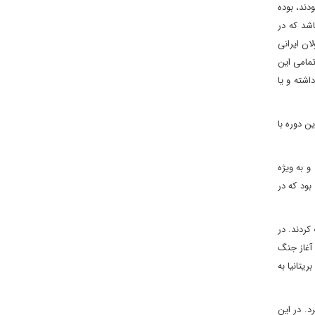
ند، بوده
شد که در
ان ایرانی
تمامی این
اشته و یا
ن دوره با
 به ویژه
بود که در
کردند. در
 آغاز جنگ
یتانیا به
د. در این