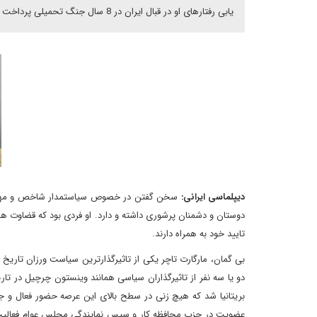
یابی رفتارهای او در قبال ایران در 8 سال جنگ تحمیلی پرداخت
دیپلماسی ایرانی
:
سخن گفتن در خصوص سیاستمدار شاخص و مهمی هما
دوستان و دشمنان پرشوری داشته و دارد. او فردی بود که قضاوت ها ن
تایید خود به همراه دارند.
بی گمان، مارگارت تاچر یکی از تاثیرگذارترین سیاست ورزان تاریخ م
دو یا سه نفر از تاثیرگذاران سیاسی همانند وینستون چرچیل در 
بریتانیا شد که هیچ زنی در سطح بالای این عرصه حضور فعال و جد
عضویت در حزب محافظه کار و سپس نمایندگی مجلس عوام فعالیت خ