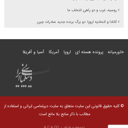
روسیه، غرب و دو راهی انتخاب ما
کانادا و اتحادیه اروپا: دو برگ برنده جدید صادرات چین
خاورمیانه
پرونده هسته ای
اروپا
آمریکا
آسیا و آفریقا
© کلیه حقوق قانونی این سایت متعلق به سایت دیپلماسی ایرانی و استفاده از
مطالب با ذکر منابع بلا مانع است.
توسعه و طراحی:
A.C.A CO