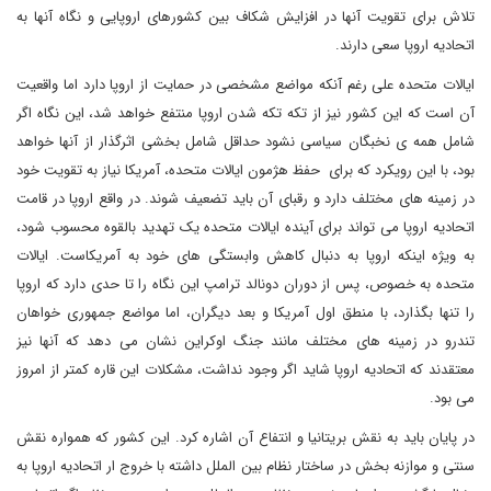
تلاش برای تقویت آنها در افزایش شکاف بین کشورهای اروپایی و نگاه آنها به
اتحادیه اروپا سعی دارند.
ایالات متحده علی رغم آنکه مواضع مشخصی در حمایت از اروپا دارد اما واقعیت
آن است که این کشور نیز از تکه تکه شدن اروپا منتفع خواهد شد، این نگاه اگر
شامل همه ی نخبگان سیاسی نشود حداقل شامل بخشی اثرگذار از آنها خواهد
بود، با این رویکرد که برای حفظ هژمون ایالات متحده، آمریکا نیاز به تقویت خود
در زمینه های مختلف دارد و رقبای آن باید تضعیف شوند. در واقع اروپا در قامت
اتحادیه اروپا می تواند برای آینده ایالات متحده یک تهدید بالقوه محسوب شود،
به ویژه اینکه اروپا به دنبال کاهش وابستگی های خود به آمریکاست. ایالات
متحده به خصوص، پس از دوران دونالد ترامپ این نگاه را تا حدی دارد که اروپا
را تنها بگذارد، با منطق اول آمریکا و بعد دیگران، اما مواضع جمهوری خواهان
تندرو در زمینه های مختلف مانند جنگ اوکراین نشان می دهد که آنها نیز
معتقدند که اتحادیه اروپا شاید اگر وجود نداشت، مشکلات این قاره کمتر از امروز
می بود.
در پایان باید به نقش بریتانیا و انتفاع آن اشاره کرد. این کشور که همواره نقش
سنتی و موازنه بخش در ساختار نظام بین الملل داشته با خروج ار اتحادیه اروپا به