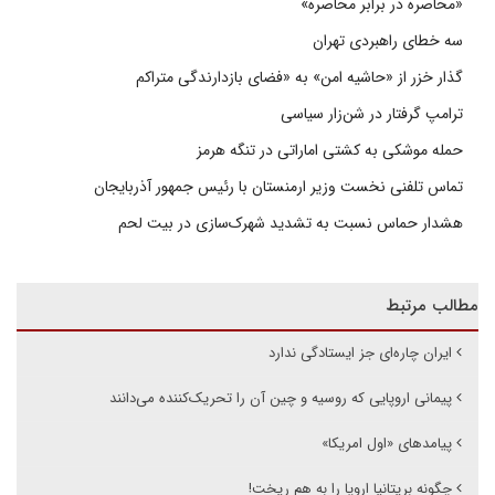
«محاصره در برابر محاصره»
سه خطای راهبردی تهران
گذار خزر از «حاشیه امن» به «فضای بازدارندگی متراکم
ترامپ گرفتار در شن‌زار سیاسی
حمله موشکی به کشتی اماراتی در تنگه هرمز
تماس تلفنی نخست وزیر ارمنستان با رئیس جمهور آذربایجان
هشدار حماس نسبت به تشدید شهرک‌سازی در بیت‌ لحم
مطالب مرتبط
ایران چاره‌ای جز ایستادگی ندارد
پیمانی اروپایی که روسیه و چین آن را تحریک‌کننده می‌دانند
پیامدهای «اول امریکا»
چگونه بریتانیا اروپا را به هم ریخت!