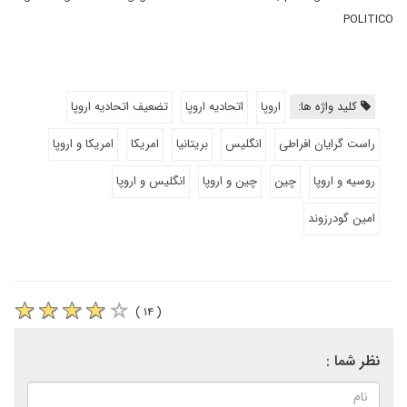
POLITICO
کلید واژه ها:
اروپا
اتحادیه اروپا
تضعیف اتحادیه اروپا
راست گرایان افراطی
انگلیس
بریتانیا
امریکا
امریکا و اروپا
روسیه و اروپا
چین
چین و اروپا
انگلیس و اروپا
امین گودرزوند
( ۱۴ )
نظر شما :