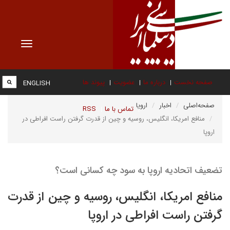
Toggle
vigation
صفحه نخست
درباره ما
عضویت
پیوند ها
ENGLISH
صفحه‌اصلی
اخبار
اروپا
تماس با ما
RSS
منافع امریکا، انگلیس، روسیه و چین از قدرت گرفتن راست افراطی در
اروپا
تضعیف اتحادیه اروپا به سود چه کسانی است؟
منافع امریکا، انگلیس، روسیه و چین از قدرت
گرفتن راست افراطی در اروپا