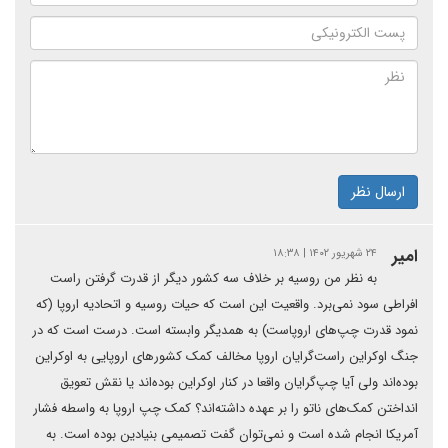
ارسال نظر
امیر
۲۴ شهریور ۱۴۰۲ | ۱۸:۳۸
به نظر من روسیه بر خلاف سه کشور دیگر از قدرت گرفتن راست
افراطی سود نمی‌برد. واقعیت این است که حیات روسیه و اتحادیه اروپا (که
نمود قدرت چپ‌های اروپاست) به همدیگر وابسته است. درست است که در
جنگ اوکراین راست‌گرایان اروپا مخالف کمک کشورهای اروپایی به اوکراین
بوده‌اند ولی آیا چپ‌گرایان واقعا در کنار اوکراین بوده‌اند یا نقش تعویق
انداختن کمک‌های ناتو را بر عهده داشته‌اند؟ کمک چپ اروپا به واسطه فشار
آمریکا انجام شده است و نمی‌توان گفت تصمیمی بنیادین بوده است. به