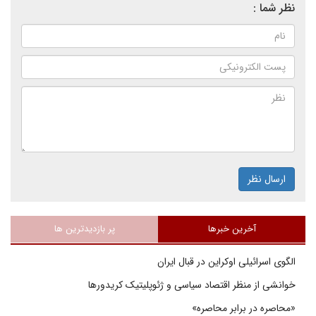
نظر شما :
ارسال نظر
آخرین خبرها
پر بازدیدترین ها
الگوی اسرائیلی اوکراین در قبال ایران
خوانشی از منظر اقتصاد سیاسی و ژئوپلیتیک کریدورها
«محاصره در برابر محاصره»