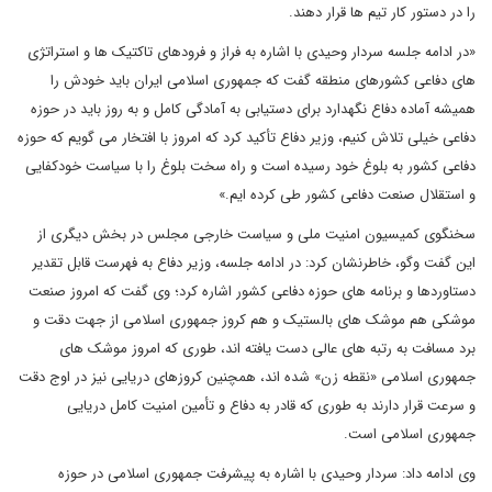
را در دستور کار تیم ها قرار دهند.
«در ادامه جلسه سردار وحیدی با اشاره به فراز و فرودهای تاکتیک ها و استراتژی
های دفاعی کشورهای منطقه گفت که جمهوری اسلامی ایران باید خودش را
همیشه آماده دفاع نگهدارد برای دستیابی به آمادگی کامل و به روز باید در حوزه
دفاعی خیلی تلاش کنیم، وزیر دفاع تأکید کرد که امروز با افتخار می گویم که حوزه
دفاعی کشور به بلوغ خود رسیده است و راه سخت بلوغ را با سیاست خودکفایی
و استقلال صنعت دفاعی کشور طی کرده ایم.»
سخنگوی کمیسیون امنیت ملی و سیاست خارجی مجلس در بخش دیگری از
این گفت وگو، خاطرنشان کرد: در ادامه جلسه، وزیر دفاع به فهرست قابل تقدیر
دستاوردها و برنامه های حوزه دفاعی کشور اشاره کرد؛ وی گفت که امروز صنعت
موشکی هم موشک های بالستیک و هم کروز جمهوری اسلامی از جهت دقت و
برد مسافت به رتبه های عالی دست یافته اند، طوری که امروز موشک های
جمهوری اسلامی «نقطه زن» شده اند، همچنین کروزهای دریایی نیز در اوج دقت
و سرعت قرار دارند به طوری که قادر به دفاع و تأمین امنیت کامل دریایی
جمهوری اسلامی است.
وی ادامه داد: سردار وحیدی با اشاره به پیشرفت جمهوری اسلامی در حوزه