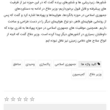
شناورها، زیردریایی ها و شناورهای پرنده گفت که در این حوزه نیز از ظرفیت
های پیشرفته و قابل قبول برخورداریم؛ وزیر دفاع در ادامه به دستاوردهای
جمهوری اسلامی در حوزه بالگردها، هواپیماها و پهپادها اشاره کرد و گفت که پس
از رونمایی هواپیمای قاهر، دو نوع هواپیمای دیگر را در دست طراحی و ساخت
داریم. همچنین موفقیت های جمهوری اسلامی در حوزه پهپادها به قدری بوده که
داوطلبان بسیاری در کشورهای دیگر پیدا کرده است. وزیر دفاع گفت که البته از
انواع سلاح های دفاعی زمینی نیز غافل نبوده ایم.
کلید واژه ها:
جمهوری اسلامی
پاکسازی
وحیدی
مناطق
وزیر دفاع
کمیسیون