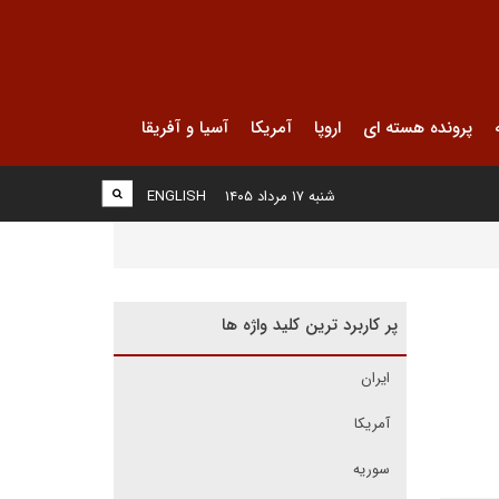
پرونده هسته ای
اروپا
آمریکا
آسیا و آفریقا
شنبه ۱۷ مرداد ۱۴۰۵
ENGLISH
پر کاربرد ترین کلید واژه ها
ایران
آمریکا
سوریه