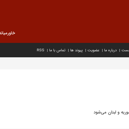
خاورمیانه
خست
درباره ما
عضویت
پیوند ها
تماس با ما
RSS
وریه و لبنان می‌شود