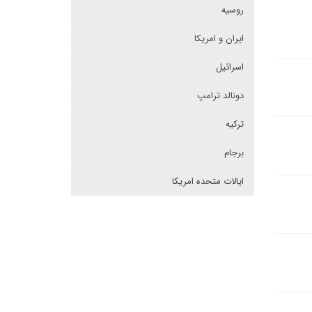
روسیه
ایران و امریکا
اسرائیل
دونالد ترامپ
ترکیه
برجام
ایالات متحده امریکا