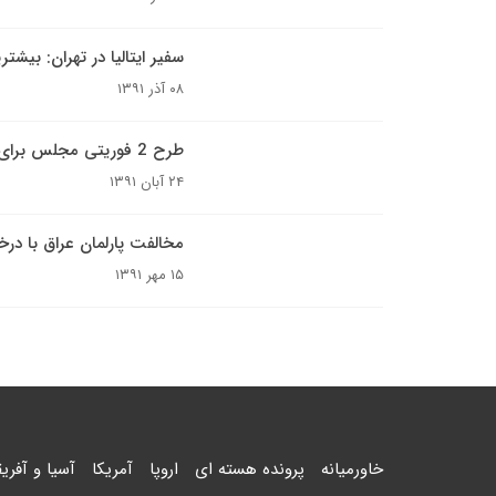
سفیر ایتالیا در تهران: بیشتر
۰۸ آذر ۱۳۹۱
طرح 2 فوریتی مجلس برای نظارت بر عرضه ارز
۲۴ آبان ۱۳۹۱
مخالفت پارلمان عراق با درخو
۱۵ مهر ۱۳۹۱
خاورمیانه
پرونده هسته ای
اروپا
آمریکا
آسیا و آفریق