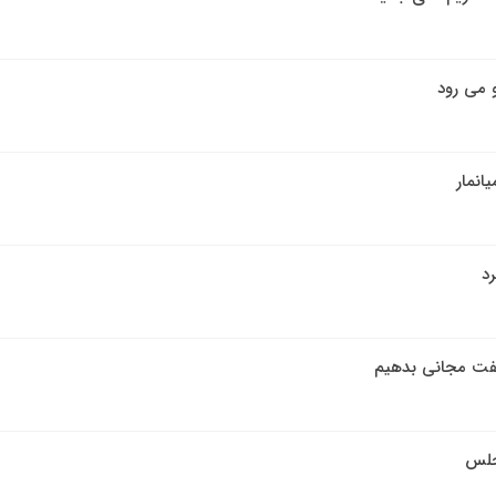
 می رود
رد
 نفت مجانی بدهیم
جلس