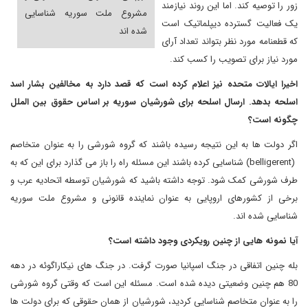
زور را توصیه کند. اما این روند نیازمند
مشروع ملت سوریه شناسایی
یک فعالیت گسترده دیپلماتیک است
شده اند
که قطعنامه مورد نظر بتواند تعداد آرای
مورد نیاز برای تصویب را کسب کند.
اخیرا ایالات متحده نیز اعلام کرده است که قصد دارد به مخالفین بشار اسد
اسلحه بدهد. ارسال اسلحه برای شورشیان سوریه بر اساس حقوق بین الملل
چگونه است؟
اگر دولت ها به این نتیجه رسیده باشند که گروه شورشی را به عنوان متخاصم
(belligerent)
شناسایی کرده باشند این مسئله راه را باز می گذارد برای این که به
طرف شورشی کمک شود. توجه داشته باشید که شورشیان توسطه اتحادیه عرب و
برخی از کشورهای اروپایی به عنوان نماینده قانونی و مشروع ملت سوریه
شناسایی شده اند.
آیا نمونه هایی از چنین رویکردی وجود داشته است؟
بله چنین اتفاقی در جنگ اسپانیا صورت گرفت. در جنگ های نیکاراگوئه در دهه
80 هم چنین وضعیتی دیده شده است. مسئله این است که وقتی گروه شورشی
را به عنوان متخاصم شناسایی کردید، شورشیان از همان حقوقی که برای دولت ها