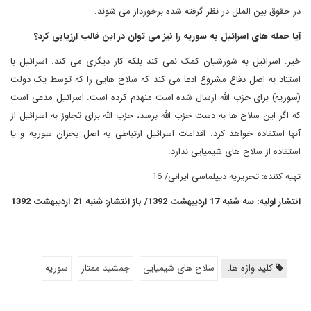
در حقوق بین الملل در نظر گرفته شده برخوردار می شوند.
آیا حمله های اسرائیل به سوریه را نیز می توان در این قالب ارزیابی کرد؟
خیر. اسرائیل به شورشیان کمک نمی کند بلکه کار دیگری می کند. اسرائیل با
استناد به اصل دفاع مشروع ادعا می کند که سلاح هایی را که توسط یک دولت
(سوریه) برای حزب الله ارسال شده است منهدم کرده است. اسرائیل مدعی است
که اگر این سلاح ها به دست حزب الله برسد، حزب الله برای تجاوز به اسرائیل از
آنها استفاده خواهد کرد. اقدامات اسرائیل ارتباطی به اصل بحران سوریه و یا
استفاده از سلاح های شیمیایی ندارد.
تهیه کننده: تحریریه دیپلماسی ایرانی/ 16
انتشار اولیه: سه شنبه 17 اردیبهشت 1392/ باز انتشار: شنبه 21 اردیبهشت 1392
کلید واژه ها:
سلاح های شیمیایی
جمشید ممتاز
سوریه