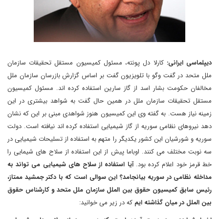
دیپلماسی ایرانی:
کارلا دل پونته، مسئول کمیسیون مستقل تحقیقات سازمان
ملل متحد در گفت وگو با تلویزیون گفت بر اساس گزارش بازرسان سازمان ملل
مخالفان حکومت بشار اسد از گاز سارین استفاده کرده اند. مسئول کمیسیون
مستقل تحقیقات سازمان ملل در همین حال گفت به شواهد بیشتری در این
زمینه نیاز هست. به گفته وی این کمیسیون هنوز شواهدی مبنی بر این که نشان
دهد نیروهای نظامی سوریه از گاز شیمیایی استفاده کرده اند نیافته است. دولت
سوریه و شورشیان این کشور یکدیگر را متهم به استفاده از تسلیحات شیمیایی در
سه نوبت مختلف می کنند. اوباما پیش از این استفاده از سلاح های شیمایی را
خط قرمز خود اعلام کرده بود.
آیا استفاده از سلاح های شیمیایی می تواند به
مداخله نظامی در سوریه بیانجامد؟ این سوالی است که با دکتر جمشید ممتاز،
رئیس سابق کمیسیون حقوق بین الملل سازمان ملل متحد و کارشناس حقوق
بین الملل در میان گذاشته ایم
که در زیر می خوانید: