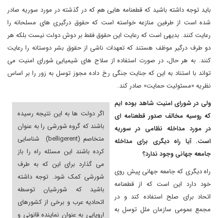
باید توجه داشته باشید که قطعنامه هایی هم که در گذشته در مورد سوریه صادر
شده است از طرفین منازعه خواسته است که حقوق درگیری های مسلحانه را
رعایت کنند. بدیهی است که رعایت این حقوق فقط بر دوش دولت نیست بلکه هر
دو طرف درگیر موظف هستند که تعهدات ناشی از حقوق بشر دوستانه را رعایت
کنند. به هر حال، در صورت استفاده از سلاح های شیمیایی شورای امنیت می
تواند با استناد به این که جنایت جنگی رخ داده مجوز توسل به زور را بر اساس
نظریه «مسئولیت حمایت» صادر کند.
ولی در شورای امنیت شاهد بوده ایم
اگر دولت ها به این نتیجه رسیده
که روسیه مخالف صدور قطعنامه ای
باشند که گروه شورشی را به عنوان
در مورد مداخله نظامی در سوریه
متخاصم
(belligerent)
شناسایی
است. آیا راه دیگری برای مداخله
کرده باشند
این مسئله راه را باز
جامعه جهانی وجود ندارد؟
می گذارد برای این که
به طرف
راه دیگری که جامعه جهانی پیش روی
شورشی کمک شود. توجه داشته
خود دارد این است که از قطعنامه
باشید که شورشیان توسطه
اتحاد برای صلح استفاده کند و در
اتحادیه عرب و برخی از کشورهای
مجمع عمومی سازمان ملل توسل به
اروپایی به عنوان نماینده قانونی و