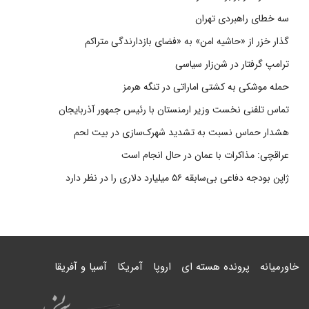
سه خطای راهبردی تهران
گذار خزر از «حاشیه امن» به «فضای بازدارندگی متراکم
ترامپ گرفتار در شن‌زار سیاسی
حمله موشکی به کشتی اماراتی در تنگه هرمز
تماس تلفنی نخست وزیر ارمنستان با رئیس جمهور آذربایجان
هشدار حماس نسبت به تشدید شهرک‌سازی در بیت‌ لحم
عراقچی: مذاکرات با عمان در حال انجام است
ژاپن بودجه دفاعی بی‌سابقه ۵۶ میلیارد دلاری را در نظر دارد
خاورمیانه
پرونده هسته ای
اروپا
آمریکا
آسیا و آفریقا