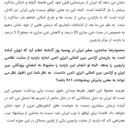
نشان می دهد که ایران از سرسختی قبلی خود کمی فاصله گرفته و امکان مذاکره
بیشتر را باز گذاشته است. البته این به معنی توافق نیست ولی ایران نیز تلاش
کرده است که با بازکردن برخی از بحث ها و طرح امکان تفاهم باب مذاکره را
نبندد. به نظر من ما بعد از انتخابات ناچاریم که نرمش هایی از خود نشان دهیم
به خصوص در بحث غنی سازی 20 درصد و کاهش غنی سازی به سطح 3.5 درصد
یا بازدید از مرکز پارچین.
محمودرضا ساجدی، سفیر ایران در روسیه روز گذشته اعلام کرد که تهران آماده
است به بازرسان آژانس بین المللی انرژی اتمی اجازه بازدید از سایت نظامی
پارچین را بدهد. البته او انجام این بازدید را مشروط به امضای پروتکلی بین
ایران و آژانس بین المللی انرژی اتمی دانست. به نظر شما این اظهار نظر می
تواند به معنی پذیرش پیشنهادات 1+5 باشد؟
هرچند معمولا این اظهار نظرها چندان دقیق نیست ولی برداشت عمومی این
است که ایران به دلیل مشکلاتی که در حال حاضر از تحریم ها تحمل می کند در
آینده نرمش بیشتری نسبت به خواست های کشورهای غربی از خود نشان
خواهد داد. قاعدتا برای توافق با غرب ایران باید نسبت به بخشی از پیشنهاد غرب
همراهی کند که بازدید از سایت پارچین یکی از اولین مسائل در این حوزه است.