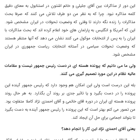
این دور از مذاکرات بین آقای جلیلی و خانم اشتون در استنابول به معنای دقیق
کلمه مذاکره نبود. چرا که به نظر من دو طرف تلاش می کنند که صرفا بحث
مذاکرات را زنده نگه دارند تا وقتی که وضعیت تحولات در ایران مشخص شود.
این که آمریکا و انگلیس به پارلمان های خود اعلام کرده اند که بحث مذاکرات با
ایران را به پس از انتخابات موکول می کنند نشان می دهد که آنها منتظر هستند
که وضعیت تحولات سیاسی در آستانه انتخابات ریاست جمهوری در ایران
مشخص شود.
ولی ما می دانیم که پرونده هسته ای در دست رئیس جمهور نیست و مقامات
عالیه نظام در این مورد تصمیم گیری می کنند.
بله این درست است ولی این امکان هم وجود دارد که رئیس جمهور آینده این
پرونده را در دست بگیرد و یا تاثیر جدی بر روند آن بگذارد. به هر حال روند
پرونده هسته ای ایران در دوره اقای خاتمی و آقای احمدی نژاد کاملا متفاوت بود.
من تصور می کنم بهتر است که این پرونده را رئیس جمهور آینده به دست بگیرد
تا بتواند اجماعی برای حل آن ایجاد کند.
یعنی آقای احمدی نژاد این کار را انجام دهد؟