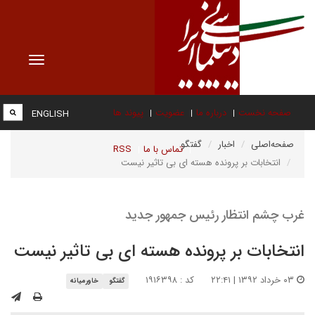
Toggle
vigation
صفحه نخست
درباره ما
عضویت
پیوند ها
ENGLISH
صفحه‌اصلی
اخبار
گفتگو
تماس با ما
RSS
انتخابات بر پرونده هسته ای بی تاثیر نیست
غرب چشم انتظار رئیس جمهور جدید
انتخابات بر پرونده هسته ای بی تاثیر نیست
۰۳ خرداد ۱۳۹۲ | ۲۲:۴۱
کد : ۱۹۱۶۳۹۸
گفتگو
خاورمیانه