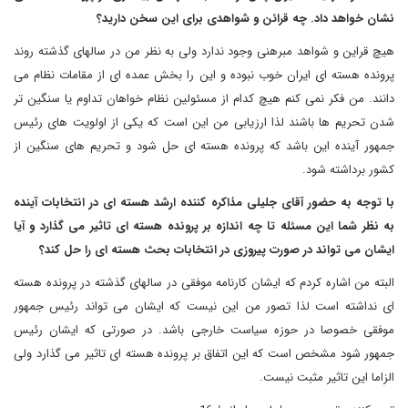
نشان خواهد داد. چه قرائن و شواهدی برای این سخن دارید؟
هیچ قراین و شواهد مبرهنی وجود ندارد ولی به نظر من در سالهای گذشته روند
پرونده هسته ای ایران خوب نبوده و این را بخش عمده ای از مقامات نظام می
دانند. من فکر نمی کنم هیچ کدام از مسئولین نظام خواهان تداوم یا سنگین تر
شدن تحریم ها باشند لذا ارزیابی من این است که یکی از اولویت های رئیس
جمهور آینده این باشد که پرونده هسته ای حل شود و تحریم های سنگین از
کشور برداشته شود.
با توجه به حضور آقای جلیلی مذاکره کننده ارشد هسته ای در انتخابات آینده
به نظر شما این مسئله تا چه اندازه بر پرونده هسته ای تاثیر می گذارد و آیا
ایشان می تواند در صورت پیروزی در انتخابات بحث هسته ای را حل کند؟
البته من اشاره کردم که ایشان کارنامه موفقی در سالهای گذشته در پرونده هسته
ای نداشته است لذا تصور من این نیست که ایشان می تواند رئیس جمهور
موفقی خصوصا در حوزه سیاست خارجی باشد. در صورتی که ایشان رئیس
جمهور شود مشخص است که این اتفاق بر پرونده هسته ای تاثیر می گذارد ولی
الزاما این تاثیر مثبت نیست.