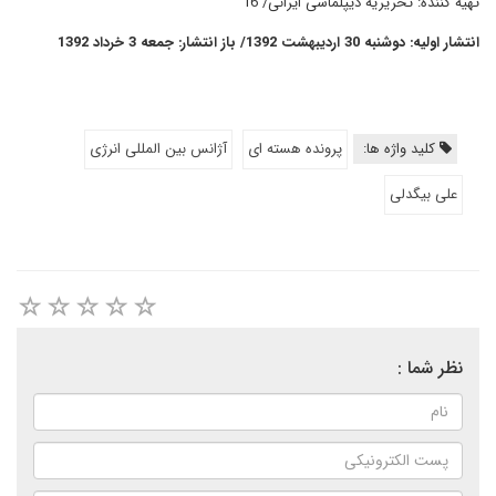
تهیه کننده: تحریریه دیپلماسی ایرانی/ 16
انتشار اولیه: دوشنبه 30 اردیبهشت 1392/ باز انتشار: جمعه 3 خرداد 1392
کلید واژه ها:
پرونده هسته ای
آژانس بین المللی انرژی
علی بیگدلی
نظر شما :