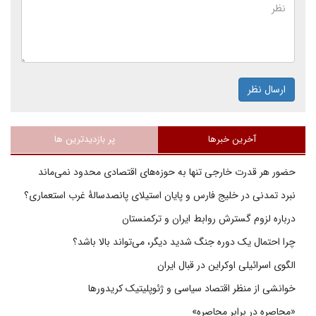
ارسال نظر
آخرین خبرها
پر بازدیدترین ها
حضور هر قدرت خارجی تنها به حوزه‌های اقتصادی محدود نمی‌ماند
نبرد تمدنی در خلیج فارس و پایان استیلای پانصدسالۀ غرب استعماری؟
درباره لزوم گسترش روابط ایران و ترکمنستان
چرا احتمال یک دوره جنگ شدید دیگر، می‌تواند بالا باشد؟
الگوی اسرائیلی اوکراین در قبال ایران
خوانشی از منظر اقتصاد سیاسی و ژئوپلیتیک کریدورها
«محاصره در برابر محاصره»