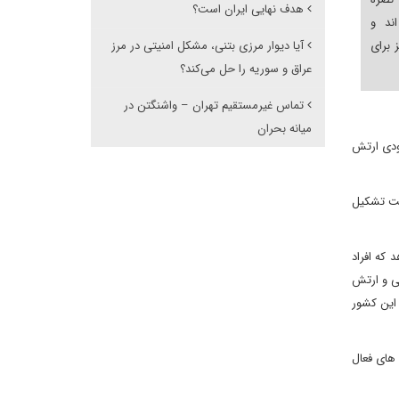
هدف نهایی ایران است؟
ند و
 برای
آیا دیوار مرزی بتنی، مشکل امنیتی در مرز
عراق و سوریه را حل می‌کند؟
تماس غیرمستقیم تهران – واشنگتن در
میانه بحران
زودی ارتش
لت تشکیل
که افراد
ی و ارتش
این کشور
ان های فعال