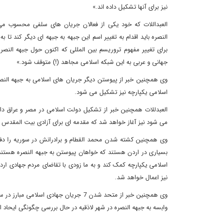
نیز برای آنها تشکیل داده اند.»
العبداللات که خود یکی از فعالان جریان های سلفی محسوب می
النصره باید اقدام به تغییر اسم این جبهه به جبهه ای دیگر کند تا ب
برای تغییر مفهوم تروریسم بین المللی که اکنون حول جبهه النصر
جهانی و عربی به این شبکه اسلامی مجاهد (!) متوقف شود.»
وی همچنین خبر از پیوستن دیگر جریان های اسلامی به جبهه النصره 
اسلامی یکپارچه نیز تشکیل می شود.
العبدللات همچنین خبر از تشکیل دولت اسلامی در مصر و عراق د
می شود نیز آغاز خواهد شد که مقدمه ای برای آزادی بیت المقدس و
وی همچنین کشته شدن محمد القطام و برادرانش در سوریه را دفا
بسیاری در اردن هستند که خواهان پیوستن به جبهه النصره هستند
اسلامی یکپارچه کمک کند و به ما زودی با تقاضای مردم جهادی ا
نیز اعمال خواهد شد.
وی همچنین خبر از متحد شدن 7 جریان جها
وابسه به جبهه النصره در شهر لاذقیه در حال بررسی چگونگی ایحاد