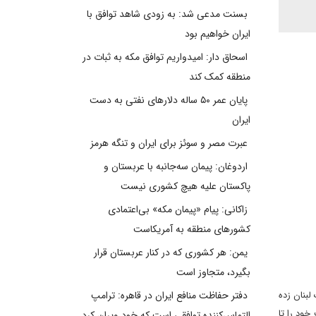
بسنت مدعی شد: به زودی شاهد توافق با
ایران خواهیم بود
اسحاق دار: امیدواریم توافق مکه به ثبات در
منطقه کمک کند
پایان عمر ۵۰ ساله دلارهای نفتی به دست
ایران
عبرت مصر و سوئز برای ایران و تنگه هرمز
اردوغان: پیمان سه‌جانبه با عربستان و
پاکستان علیه هیچ کشوری نیست
زاکانی: پیام «پیمان مکه» بی‌اعتمادی
کشورهای منطقه به آمریکاست
یمن: هر کشوری که در کنار عربستان قرار
بگیرد، متجاوز است
لبنان زده
دفتر حفاظت منافع ایران در قاهره: ترامپ
خود را تا
التماس‌کننده توافقی است که خود ویران کرد