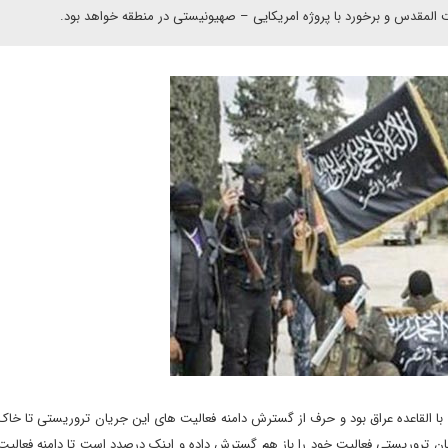
 المقدس و برخورد با پروژه امریکایی – صهیونیستی در منطقه خواهد بود.
 با القاعده عراق بود و حرف از گسترش دامنه فعالیت های این جریان تروریستی تا خاک 
 تروریستی فعالیت خود را باز هم گسترش داده و اینک درصدد است تا دامنه فعالیت 