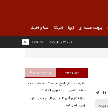
پرونده هسته ای
اروپا
آمریکا
آسیا و آفریقا
شنبه ۱۷ مرداد ۱۴۰۵
ENGLISH
آخرین خبرها
پر بازدیدترین ها
مقاومت عراق پاسخ به حملات متجاوزانه به
حشد الشعبی را به تعویق انداخت
خزانه‌داری آمریکا تحریم‌های جدیدی علیه
ایران اعمال کرد
ن دولت