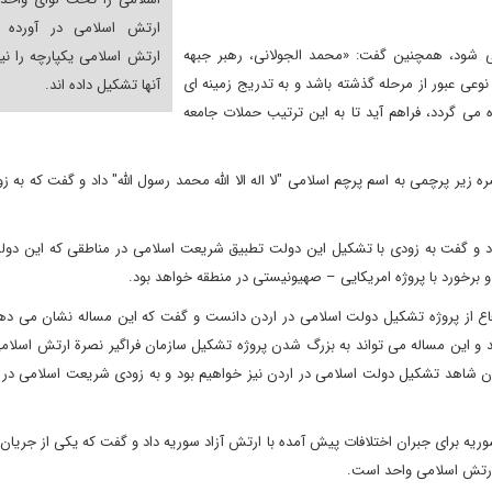
ارتش اسلامی در آورده ا
 شود، همچنین گفت: «محمد الجولانی، رهبر جبهه
ارتش اسلامی یکپارچه را نیز
ه نوعی عبور از مرحله گذشته باشد و به تدریج زمینه ای
آنها تشکیل داده اند.
ه می گردد، فراهم آید تا به این ترتیب حملات جامعه
زیر پرچمی به اسم پرچم اسلامی "لا اله الا الله محمد رسول الله" داد و گفت که به 
اد و گفت به زودی با تشکیل این دولت تطبیق شریعت اسلامی در مناطقی که این دو
 برخورد با پروژه امریکایی – صهیونیستی در منطقه خواهد بود.
ع از پروژه تشکیل دولت اسلامی در اردن دانست و گفت که این مساله نشان می دهد 
 و این مساله می تواند به بزرگ شدن پروژه تشکیل سازمان فراگیر نصرة ارتش اسلام
ردن شاهد تشکیل دولت اسلامی در اردن نیز خواهیم بود و به زودی شریعت اسلامی در 
دی اسلامی مبارز در سوریه برای جبران اختلافات پیش آمده با ارتش آزاد سوریه داد و گفت که یکی از جری
 ارتش اسلامی واحد است.