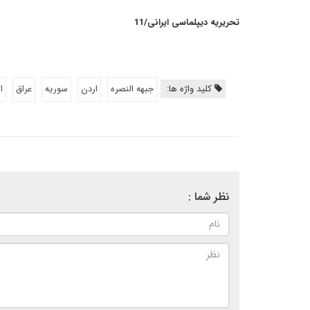
تحریریه دیپلماسی ایرانی/11
کلید واژه ها:
جبهه النصره
اردن
سوریه
عراق
ا
نظر شما :