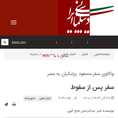
Toggle
vigation
صفحه نخست
درباره ما
عضویت
پیوند ها
ENGLISH
صفحه‌اصلی
اخبار
اخبار اصلی
سفر پس از سقوط
تماس با ما
RSS
واکاوی سفر مسعود پزشکیان به مصر
سفر پس از سقوط
۲۷ آذر ۱۴۰۳ | ۰۶:۰۰
کد : ۲۰۳۰۰۱۵
اخبار اصلی
خاورمیانه
نویسنده خبر:
عبدالرحمن فتح الهی