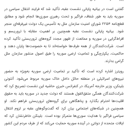
گفتنی است در بیانیه پایانی نشست عقبه، تأکید شد که فرایند انتقال سیاسی در
سوریه باید به‌ طور شفاف، فراگیر و تحت رهبری سوری‌ها انجام شود و مطابق
قطع‌نامه ۲۲۵۴ شورای امنیت سازمان ملل به تأسیس یک دولت غیر‌‌فرقه‌ای منجر
شود. بیانیه پایانی نشست عقبه همچنین بر اهمیت مقابله با تروریسم و
افراط‌گرایی در سوریه و ممانعت از ظهور مجدد گروه‌های تروریستی تأکید کرده
است. شرکت‌کنندگان از همه طرف‌ها خواسته‌اند تا به خصومت‌ها پایان دهند و
حاکمیت، یکپارچگی و تمامیت ارضی سوریه را طبق اصول منشور سازمان ملل
گرامی بدارند.
رویترز اشاره کرده است که تأکید بر تمامیت ارضی سوریه به‌ویژه به حضور
نیرو‌های اسرائیلی در منطقه حائل داخل خاک سوریه مربوط می‌شود. آنتونی
بلینکن، وزیر خارجه آمریکا، در کنفرانس خبری حاشیه این نشست تصریح کرد که
شرکت‌کنندگان همگی متفق‌القول هستند که دولت جدید در سوریه باید به حقوق
اقلیت‌ها احترام بگذارد و پناهگاهی برای گروه‌های تروریستی فراهم نکند. او
همچنین در شبکه‌های اجتماعی بیان کرد که گفت‌و‌گو‌های عقبه بر لزوم انتقال
سیاسی فراگیر با هدایت سوری‌ها متمرکز بوده است. بلینکن خاطرنشان کرد که
ایالات متحده از دولتی در آینده سوریه حمایت می‌کند که از طرف مردم این کشور