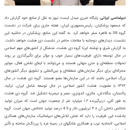
دیپلماسی ایرانی
: پایگاه خبری میدل ایست نیوز به نقل از منابع خود گزارش داد
که مسعود پزشکیان، رئیس‌جمهوری ایران، هفته جاری برای شرکت در نشست
گروه D8 به قاهره سفر خواهد کرد. به گفته این منابع، پزشکیان در حاشیه این
نشست، دیدارهای دوجانبه با مقامات حاضر در نشست دی هشت خواهد داشت.
به گزارش شرق و نوشته ایرنا گروه دی هشت، متشکل از کشورهای مهم اسلامی
در حال توسعه دارای ظرفیت‌های بسیار خوب و مؤثر برای تأثیرگذاری بر روند
تحولات منطقه‌ای و حتی جهانی هستند و می‌توانند با ایفای نقشی فعال، موتور
محرکه‌ای برای دیگر سازمان‌های منطقه‌ای و بین‌المللی و تشویق دیگر کشورهای
بزرگ اسلامی باشند که در این سازمان‌ها عضو هستند. گروه دی هشت در سال
۱۳۷۶ با عضویت هشت کشور اسلامی در حال توسعه شامل ایران، ترکیه،
پاکستان، بنگلادش، مالزی، اندونزی، مصر و نیجریه تشکیل شد. گروه دی هشت
به طور کلی، در‌برگیرنده ۱.۲ میلیارد نفر از جمعیت جهان است که میزان تولید
ناخالص داخلی آن ۴.۸ تریلیون دلار و 4.5 درصد تولید ناخالص جهان است. گروه
یادشده این ظرفیت را دارد که نقش تلاش‌های دیپلماتیک سازمان‌های همکاری
اسلامی، اتحادیه عرب و همکاری شانگهای در زمینه غزه را پررنگ‌تر ساخته و تأثیر