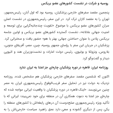
روسیه و شرکت در نشست کشورهای عضو بریکس
پنجمین مقصد سفر‌های خارجی پزشکیان، روسیه بود که اول آبان، رئیس‌جمهور،
تهران را به مقصد کازان ترک کرد. در این سفر، رئیس‌جمهوری در نشست اصلی
سران کشورهای عضو بریکس با موضوع «تقویت چندجانبه‌گرایی برای توسعه و
امنیت جهانی عادلانه»، نشست گسترده کشورهای عضو بریکس و اولین جلسه
بریکس پلاس با عنوان «ساختن جهانی بهتر با هم» حضور یافت و سخنرانی کرد.
پزشکیان در جریان این سفر با رؤسای‌ جمهور روسیه، چین، مصر، آفریقای جنوبی،
بلاروس، ونزوئلا و بولیوی، رئیس دولت امارات و نخست‌وزیران هند و اتیوپی
دیدار و گفت‌وگو کرد.
روزنامه ایران: قاهره در دوره پزشکیان چاره‌ای جز اعتنا به ایران ندارد
اکنون که ششمین مقصد سفرهای خارجی پزشکیان هم مشخص شده، روزنامه
نزدیک به دولت نیز در تحلیل سفر قریب‌الوقوع رئیس‌جمهوری ایران به مصر
چنین می‌نویسد: «اینک قاهره در دوره پزشکیان با واقعیت ایرانی مواجه شده که
چاره‌ای جز اعتنا به دعوت همکاری آن در منطقه برای خود نمی‌بیند؛ ایرانی که با
تأکید ویژه رئیس‌جمهوری صلح‌دوست آن درهای رابطه‌اش با کشورهای منطقه را
یکی پس از دیگری گشوده و سعی دارد عمق راهبرد سیاست خارجی‌اش را به