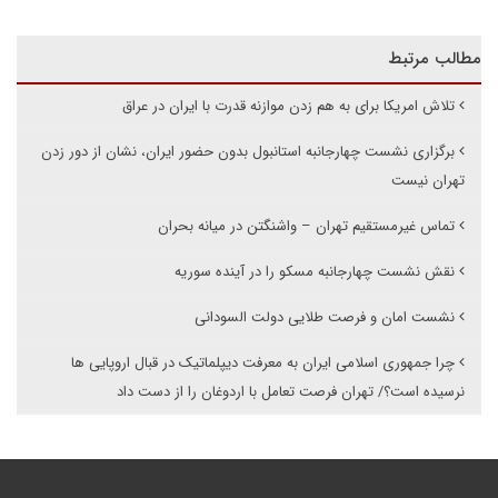
مطالب مرتبط
تلاش امریکا برای به هم زدن موازنه قدرت با ایران در عراق
برگزاری نشست چهارجانبه استانبول بدون حضور ایران، نشان از دور زدن
تهران نیست
تماس غیرمستقیم تهران – واشنگتن در میانه بحران
نقش نشست چهارجانبه مسکو را در آینده سوریه
نشست امان و فرصت طلایی دولت السودانی
چرا جمهوری اسلامی ایران به معرفت دیپلماتیک در قبال اروپایی ها
نرسیده است؟/ تهران فرصت تعامل با اردوغان را از دست داد