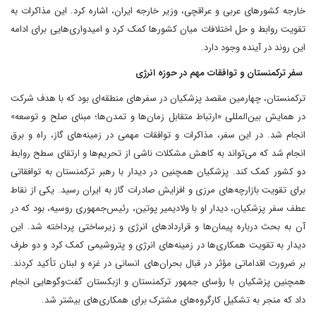
خارجه کشورهای عربی و عراقچی، وزیر خارجه ایران، اشاره کرد. این مذاکرات به
تقویت روابط و حل اختلافات میان کشورها کمک کرد و امیدواری‌هایی برای ادامه
این روند در آینده وجود دارد.
سفر ترکمنستان و توافقات مهم در حوزه انرژی
ترکمنستان، چهارمین مقصد پزشکیان در سفرهای منطقه‌ای بود که با هدف شرکت
در همایش بین‌المللی «ارتباط متقابل زمان‌ها و تمدن‌ها؛ مبنای صلح و توسعه»
انجام شد. در این سفر، مذاکرات و توافقات مهمی در زمینه‌های گاز، راه و برق
انجام شد که می‌تواند به کاهش مشکلات ناشی از تحریم‌ها و ارتقای سطح روابط
دو کشور کمک کند. پزشکیان همچنین در دیدار با رهبر ترکمنستان به توافقاتی
برای تقویت بازارچه‌های مرزی و افزایش صادرات گاز به ایران رسید. یکی از نقاط
عطف سفر پزشکیان، دیدار او با ولادیمیر پوتین، رئیس‌جمهوری روسیه، بود که در
آن به بحث درباره پیمان‌ها و قراردادهای انرژی و زیرساختی پرداخته شد. این
دیدار به تقویت همکاری‌ها در زمینه‌های انرژی و پتروشیمی کمک کرد و دو طرف
بر ضرورت اقداماتی مؤثر در قبال بحران‌های انسانی در غزه و لبنان تأکید کردند.
همچنین پزشکیان با رؤسای‌ جمهور ترکمنستان و ازبکستان گفت‌وگوهایی انجام
داد که منجر به تشکیل کارگروه‌های مشترک برای همکاری‌های بیشتر شد.