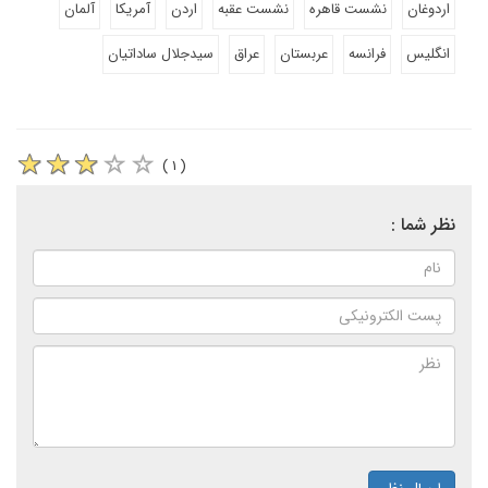
اردوغان
نشست قاهره
نشست عقبه
اردن
آمریکا
آلمان
انگلیس
فرانسه
عربستان
عراق
سیدجلال ساداتیان
( ۱ )
نظر شما :