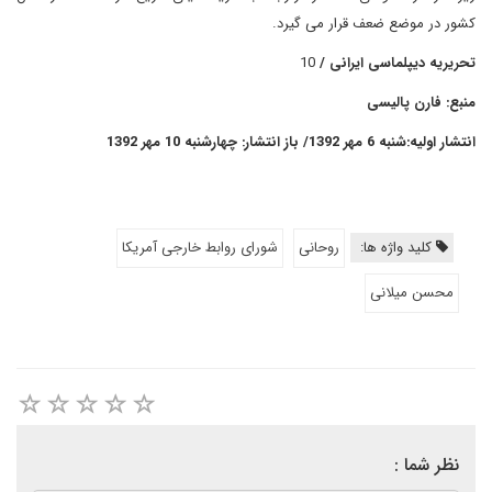
کشور در موضع ضعف قرار می گیرد.
تحریریه دیپلماسی ایرانی /
10
منبع: فارن پالیسی
انتشار اولیه:شنبه 6 مهر 1392/ باز انتشار: چهارشنبه 10 مهر 1392
کلید واژه ها:
روحانی
شورای روابط خارجی آمریکا
محسن میلانی
نظر شما :