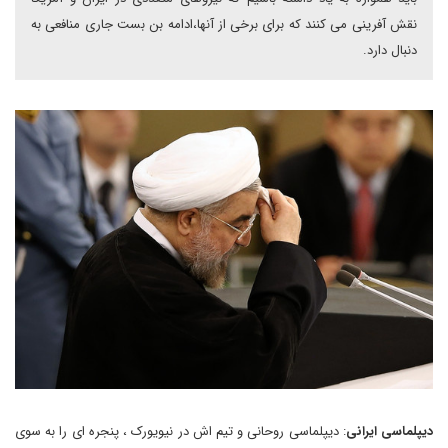
نقش آفرینی می کنند که برای برخی از آنها،ادامه بن بست جاری منافعی به
دنبال دارد.
دیپلماسی ایرانی
: دیپلماسی روحانی و تیم اش در نیویورک ، پنجره ای را به سوی