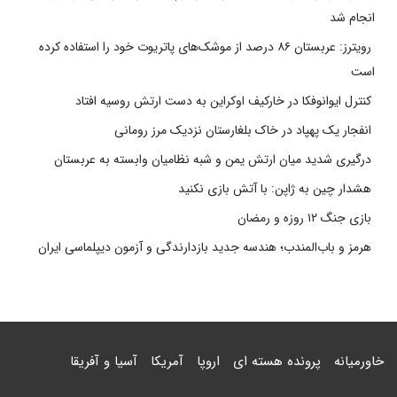
انجام شد
رویترز: عربستان ۸۶ درصد از موشک‌های پاتریوت خود را استفاده کرده
است
کنترل ایوانوفکا در خارکیف اوکراین به دست ارتش روسیه افتاد
انفجار یک پهپاد در خاک بلغارستان نزدیک مرز رومانی
درگیری شدید میان ارتش یمن و شبه نظامیان وابسته به عربستان
هشدار چین به ژاپن: با آتش بازی نکنید
بازی جنگ ۱۲ روزه و رمضان
هرمز و باب‌المندب؛ هندسه جدید بازدارندگی و آزمون دیپلماسی ایران
خاورمیانه
پرونده هسته ای
اروپا
آمریکا
آسیا و آفریقا