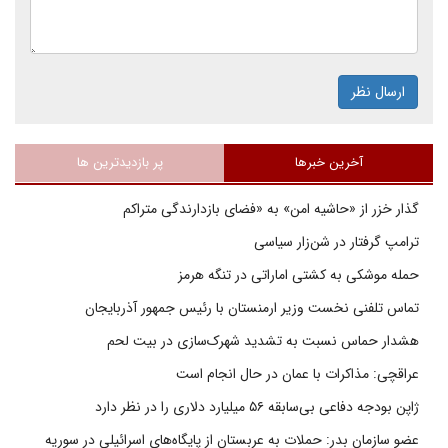
ارسال نظر
آخرین خبرها
پر بازدیدترین ها
گذار خزر از «حاشیه امن» به «فضای بازدارندگی متراکم
ترامپ گرفتار در شن‌زار سیاسی
حمله موشکی به کشتی اماراتی در تنگه هرمز
تماس تلفنی نخست وزیر ارمنستان با رئیس جمهور آذربایجان
هشدار حماس نسبت به تشدید شهرک‌سازی در بیت‌ لحم
عراقچی: مذاکرات با عمان در حال انجام است
ژاپن بودجه دفاعی بی‌سابقه ۵۶ میلیارد دلاری را در نظر دارد
عضو سازمان بدر: حملات به عربستان از پایگاه‌های اسرائیلی در سوریه