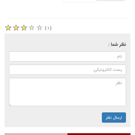
( ۱ )
نظر شما :
ارسال نظر