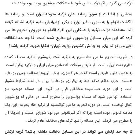
ترکیه می گذرد و اگر ترکیه ناامن شود با مشکلات بیشتری رو به رو خواهد شد.
بخشی از اتفاقات از سوی رسانه های ترکیه متوجه ایران است و رسانه ها
انگشت اتهام را به سوی سفیر ایران و یکی از ایرانیان مقیم ترکیه نشانه گرفته
اند. معتقدند دولت ترکیه با همکاری این افراد اقدام به دور زدن تحریم ها می
کرده که این میان مسایل پولشویی نیز مطرح شده است. تا چه حد اتفاقات
اخیر می تواند برای به چالش کشیدن روابط تهران- آنکارا صورت گرفته باشد؟
در شرایط تحریم ما می توانستیم به ترکیه نفت بفروشیم. ترکیه مصرف کننده
عظیم نفت ایران است. از طرفی مبادلات اقتصادی میان ایران و ترکیه برقرار است.
به همین دلیل طبیعی است که در هر کشوری برخی نیروها مخالف چنین روابطی
هستند. حزب حاکم علاقه مند به برقراری روابط با ایران در تمام شرایط دشوار
است و این مورد حساسیت مخالفان قرار می گیرد. این مساله موجب سو
استفاده آنها می شود که مساله پولشویی را مطرح کنند. در حالی که پولشویی
اتفاق نیافتاده است. در دوره تحریم ما می توانستیم از ترکیه طلا بخریم؛ این یک
معامله قانونی بوده است چرا که اگر غیرقانونی می بود شورای امنیت و آمریکا آن
را مطرح می کردند. این مساله را تنها ترک های مخالف اعلام کردند.
تا چه حد ارتش می تواند در این مسایل دخالت داشته باشد؟ گرچه ارتش