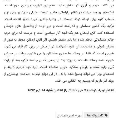
می کنند. مردم و آرای آنها نقش دارد. همچنین ترکیب پارلمان مهم است.
استعفای رییس دولت در نظام پارلمانی منفی نیست. خیلی نباید بر روی این
حساب کنیم برای اینکه کودتا نیست. در ایتالیا چندین دوره اتفاق افتاده است.
ترکیه یک کشور مسلمان و قدرتمند است و می تواند از پتانسیل های خودش
استفاده کند. اقای اردغان هم یک کهنه کار سیاسی است و درست که برای حزب
حاکم مشکلاتی ایجاد شده اما باید منتظر باشیم. اگر آقای اردغان موفق به عبور از
بحران کنونی و مدیریت آن شود، قدرتمند تر از پیش بر روی کار قرار می گیرد.
طبیعی است که فقط در رسانه ها صدای مخالفان را می شنویم دولت در معرض
هجوم همه رسانه هاست، به ویژه بعد از زخمی که بر جامعه ترکیه بعد از پارک
گزی وارد شده و پلیس عملکرد خوبی نداشته است. باید دید ترمیم کابینه و
استعفای وزرا می تواند پاسخ دهد یا نه. در آن موقع نیاز به اطلاعت بیشتری از
روند کار داریم که ببینیم چه اتفاقی می افتد.
انتشار اولیه: دوشنبه 9 دی 1392/ باز انتشار: شنبه 14 دی 1392
کلید واژه ها:
بهرام امیراحمدیان