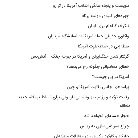
دویست و پنجاه سالگی انقلاب آمریکا در ترازو
چهره‌های کلیدی دولت برنام
تلگراف گراهام برای ایران
واکاوی حقوقی حمله آمریکا به آسایشگاه سربازان
نقطه‌زنی در حیاط‌خلوت آمریکا
گرفتار شدن جنگ‌ایران و آمریکا در چرخه جنگ – آتش‌بس
خطای محاسباتی چگونه رخ می‌دهد؟
آمریکا در پی چیست؟
پیامدهای جانبی رقابت آمریکا و چین
رقابت ترکیه و رژیم صهیونیستی؛ آزمونی برای تسلط بر نظم جدید
منطقه
حجاز هسته‌ای نخواهد شد
چراغ سبز غنی‌سازی به ریاض
جایگاه و کارکرد پاکستان در معادلات منطقه‌ای