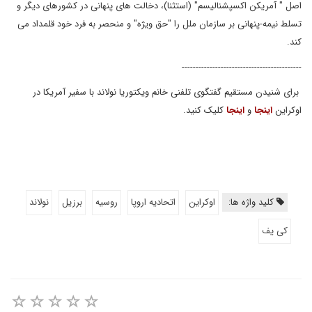
اصل " آمریکن اکسپشنالیسم" (استثنا)، دخالت های پنهانی در کشورهای دیگر و
تسلط نیمه-پنهانی بر سازمان ملل را "حق ویژه" و منحصر به فرد خود قلمداد می
کند.
-------------------------------------------
برای شنیدن مستقیم گفتگوی تلفنی خانم ویکتوریا نولاند با سفیر آمریکا در
اوکراین
اینجا
و
اینجا
کلیک کنید.
کلید واژه ها:
اوکراین
اتحادیه اروپا
روسیه
برزیل
نولاند
کی یف