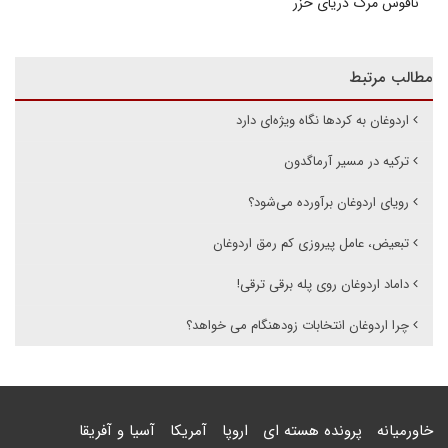
ناقوس مرگ دریای خزر
مطالب مرتبط
اردوغان به کردها نگاه ویژه‌ای دارد
ترکیه در مسیر آرماگدون
رویای اردوغان برآورده می‌شود؟
تبعیض، عامل پیروزی کم رمق اردوغان
داماد اردوغان روی پله‌ برقی ترقی!
چرا اردوغان انتخابات زودهنگام می خواهد؟
خاورمیانه
پرونده هسته ای
اروپا
آمریکا
آسیا و آفریقا