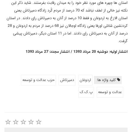
استان ها چهره های مورد نظر خود را به میدان رقابت بفرستند. شاید ذکر این
نکته نیز خالی از لطف نباشد که 70 درصد از مردم کُرد زادگاه دمیرتاش یعنی
استان الازغ به اردوغان و فقط 10 درصد از آنان به دمیرتاش رای دادند. در استان
کردنشین شانلی اورفا یعنی زادگاه اوجالان نیز 68 درصد از مردم به اردوغان و 28
درصد از آنان به دمیرتاش رای دادند. اما در 11 استان دیگر، دمیرتاش پیشی
گرفت.
انتشار اولیه: دوشنبه 20 مرداد 1393 / انتشار مجدد: 27 مرداد 1393
کلید واژه ها:
اردوغان
دمیرتاش
حزب عدالت و توسعه
عدالت و توسعه
پ.ک.ک