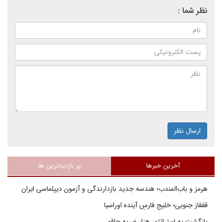
نظر شما :
ارسال نظر
آخرین خبرها
پر بازدیدترین ها
هرمز و باب‌المندب؛ هندسه جدید بازدارندگی و آزمون دیپلماسی ایران
قفقاز جنوبی؛ خلیج فارسِ آینده اوراسیا
بازگشت به استراتژی هزار ضربه چاقو