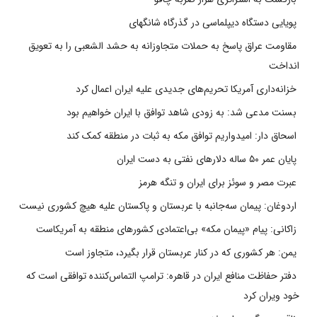
پویایی دستگاه دیپلماسی در گذرگاه شانگهای
مقاومت عراق پاسخ به حملات متجاوزانه به حشد الشعبی را به تعویق
انداخت
خزانه‌داری آمریکا تحریم‌های جدیدی علیه ایران اعمال کرد
بسنت مدعی شد: به زودی شاهد توافق با ایران خواهیم بود
اسحاق دار: امیدواریم توافق مکه به ثبات در منطقه کمک کند
پایان عمر ۵۰ ساله دلارهای نفتی به دست ایران
عبرت مصر و سوئز برای ایران و تنگه هرمز
اردوغان: پیمان سه‌جانبه با عربستان و پاکستان علیه هیچ کشوری نیست
زاکانی: پیام «پیمان مکه» بی‌اعتمادی کشورهای منطقه به آمریکاست
یمن: هر کشوری که در کنار عربستان قرار بگیرد، متجاوز است
دفتر حفاظت منافع ایران در قاهره: ترامپ التماس‌کننده توافقی است که
خود ویران کرد