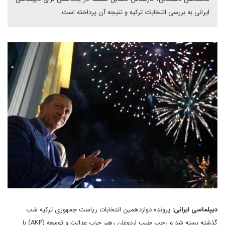
ایرانی به بررسی انتخابات ترکیه و نتیجه آن پرداخته است.
دیپلماسی ایرانی:
پرونده دوازدهمین انتخابات ریاست جمهوری ترکیه شب
گذشته بسته شد و رجب طیب اردوغان رهبر حزب عدالت و توسعه (
AKP
) با