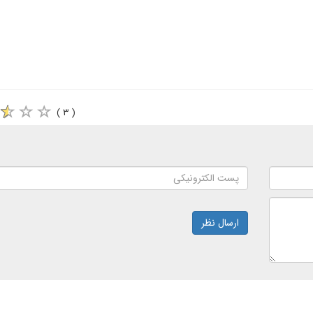
( ۳ )
ارسال نظر