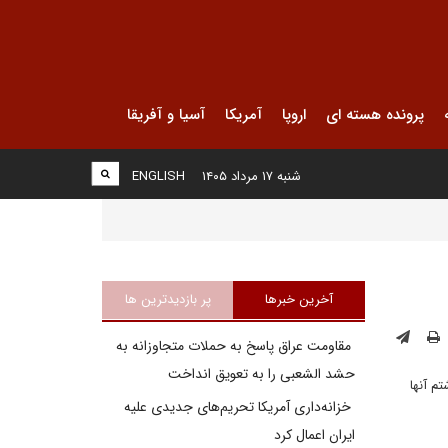
پرونده هسته ای
اروپا
آمریکا
آسیا و آفریقا
شنبه ۱۷ مرداد ۱۴۰۵
ENGLISH
آخرین خبرها
پر بازدیدترین ها
مقاومت عراق پاسخ به حملات متجاوزانه به
حشد الشعبی را به تعویق انداخت
م آنها
خزانه‌داری آمریکا تحریم‌های جدیدی علیه
ایران اعمال کرد