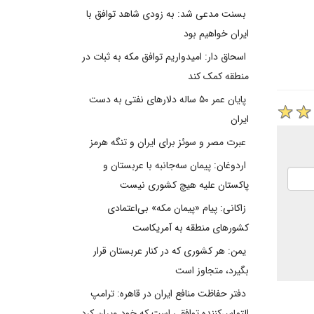
بسنت مدعی شد: به زودی شاهد توافق با
ایران خواهیم بود
اسحاق دار: امیدواریم توافق مکه به ثبات در
منطقه کمک کند
پایان عمر ۵۰ ساله دلارهای نفتی به دست
ایران
عبرت مصر و سوئز برای ایران و تنگه هرمز
اردوغان: پیمان سه‌جانبه با عربستان و
پاکستان علیه هیچ کشوری نیست
زاکانی: پیام «پیمان مکه» بی‌اعتمادی
کشورهای منطقه به آمریکاست
یمن: هر کشوری که در کنار عربستان قرار
بگیرد، متجاوز است
دفتر حفاظت منافع ایران در قاهره: ترامپ
التماس‌کننده توافقی است که خود ویران کرد