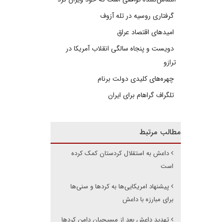
گرفتاری روسیه در تله آزوف
امیدهای اقتصاد عراق
دویست و پنجاه سالگی انقلاب آمریکا در
ترازو
چهره‌های کلیدی دولت برنام
تلگراف گراهام برای ایران
مطالب مرتبط
داعش به استقلال کردستان کمک کرده
است
پیشنهاد امریکایی‌ها به کردها و سنی‌ها
برای مبارزه با داعش
تهدید داعش بعد از مسیحیان دامن کردها