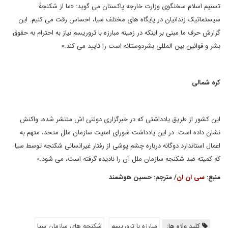
تسنیم اسلام سخنگوی وزارت خارجه پاکستان می گوید: «ما از شکنجهٔ
سیستماتیک زندانیان در پایگاه های مختلف سیا، احساس رقت می کنیم. این
گزارش حرف ما مبنی بر اینکه در زمینه مبارزه با تروریسم نیاز به احترام به حقوق
بشر و قوانین بین المللی بشردوستانه است را تایید می کند.»
کره شمالی
این کشور از طریق یادداشتی که در خبرگزاری دولتی اش منتشر شده، واکنش
نشان داده است. در این یادداشت شورای امنیت سازمان ملل متحد، متهم به
اعمال استاندارد دوگانه درباره چشم پوشی از رفتار غیرانسانی شکنجه توسط سیا
که کمیته ضد شکنجه سازمان ملل آن را نادیده گرفته است، می شود.»
منبع:
سی ان ان
/ مترجم: حسین هوشمند
کلید واژه ها:
مبارزه با تروریسم
شکنجه های سازمان سیا