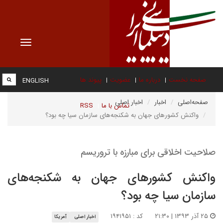
Toggle
vigation
صفحه نخست
درباره ما
عضویت
پیوند ها
ENGLISH
صفحه‌اصلی
اخبار
اخبار اصلی
تماس با ما
RSS
واکنش کشورهای جهان به شکنجه‌های سازمان سیا چه بود؟
صلاحیت اخلاقی برای مبارزه با تروریسم
واکنش کشورهای جهان به شکنجه‌های
سازمان سیا چه بود؟
۲۵ آذر ۱۳۹۳ | ۲۱:۳۰
کد : ۱۹۴۱۹۵۱
اخبار اصلی
آمریکا