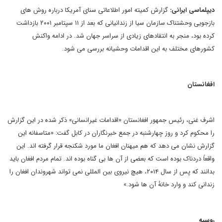
دیپلماسی ایرانی:
گزارش کمیته امور اطلاعاتی سنای آمریکا درباره روش های
بازجویی وحشتناک سازمان سیا از زندانیانی که بعد از ۱۱ سپتامبر ۲۰۰۱ بازداشت
کرده بود، منجر به انتقادهای زیادی از سراسر جهان شد. در ادامه واکنش
کشورهای مختلف به این اقدامات وحشیانه بررسی می شود.
افغانستان
اشرف غنی، رئیس جمهور افغانستان «اقدامات غیرانسانی» ذکر شده در این گزارش
را محکوم کرد و روز چهارشنبه در جمع خبرنگاران در کابل گفت: «متاسفانه این
گزارش نشان می دهد که هم میهنان افغان ما مورد شکنجه قرار گرفته اند. این
واقعاً دردناک بوده است که بعضی از آن ها بی گناه بوده اند. تمام مردم افغان باید
بدانند که پس از سال ۲۰۱۴، هیچ نیروی بین المللی نمی تواند شهروندان افغان را
زندانی کند و وارد خانهٔ آن ها شود.»
روسیه