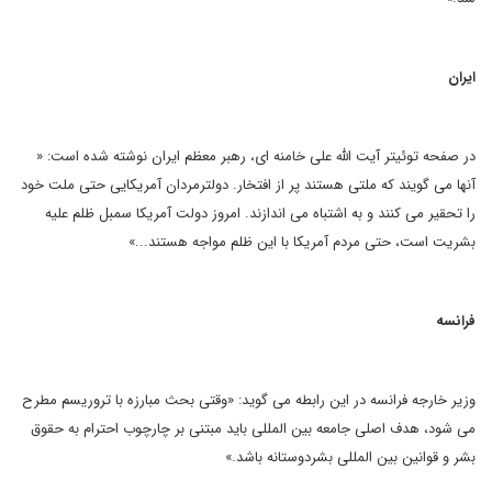
ایران
در صفحه توئیتر آیت الله علی خامنه ای، رهبر معظم ایران نوشته شده است: «
آنها می گویند که ملتی هستند پر از افتخار. دولترمردان آمریکایی حتی ملت خود
را تحقیر می کنند و به اشتباه می اندازند. امروز دولت آمریکا سمبل ظلم علیه
بشریت است، حتی مردم آمریکا با این ظلم مواجه هستند...»
فرانسه
وزیر خارجه فرانسه در این رابطه می گوید: «وقتی بحث مبارزه با تروریسم مطرح
می شود، هدف اصلی جامعه بین المللی باید مبتنی بر چارچوب احترام به حقوق
بشر و قوانین بین المللی بشردوستانه باشد.»