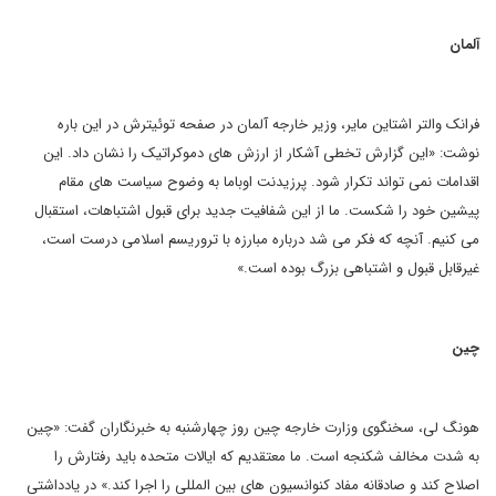
آلمان
فرانک والتر اشتاین مایر، وزیر خارجه آلمان در صفحه توئیترش در این باره
نوشت: «این گزارش تخطی آشکار از ارزش های دموکراتیک را نشان داد. این
اقدامات نمی تواند تکرار شود. پرزیدنت اوباما به وضوح سیاست های مقام
پیشین خود را شکست. ما از این شفافیت جدید برای قبول اشتباهات، استقبال
می کنیم. آنچه که فکر می شد درباره مبارزه با تروریسم اسلامی درست است،
غیرقابل قبول و اشتباهی بزرگ بوده است.»
چین
هونگ لی، سخنگوی وزارت خارجه چین روز چهارشنبه به خبرنگاران گفت: «چین
به شدت مخالف شکنجه است. ما معتقدیم که ایالات متحده باید رفتارش را
اصلاح کند و صادقانه مفاد کنوانسیون های بین المللی را اجرا کند.» در یادداشتی