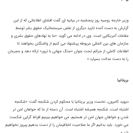
وزیر خارجه روسیه روز پنجشنبه در بیانیه ای گفت افشای اطلاعاتی که از این
گزارش به دست آمده تایید دیگری از نقض سیستماتیک حقوق بشر توسط
مقامات آمریکایی است. وی در ادامه می گوید: «ما به نهادهای حقوق بشری و
سازمان های بین المللی مربوطه پیشنهاد می کنیم از واشنگتن بخواهند تا
اطلاعات کاملی از جرائم تحت عنوان «جنگ جهانی با ترور» ارائه دهد و مجرمان
را به دست عدالت بسپارد.»
بریتانیا
دیوید کامرون، نخست وزیر بریتانیا با محکوم کردن شکنجه گفت: «شکنجه
اشتباه است، شکنجه همیشه اشتباه است. آن دسته از ما که خواهان امن تر
شدن و خواهان جهان امن تر هستیم، می خواهیم ببینیم افراط گرایی شکست
می خورد. باید بدانیم اگر ما صلاحیت اخلاقیمان را از دست بدهیم پیروز نخواهیم
شد.»