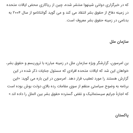
که در خبرگزاری دولتی شینهوا منتشر شده، چین از ریاکاری محض ایالات متحده
در زمینه دفاع از حقوق بشر انتقاد می کند و می گوید گوانتانامو از سال ۲۰۰۴ به
بدنامی در زمینه حقوق بشر معروف است.
سازمان ملل
بن امرسون، گزارشگر ویژه سازمان ملل در زمینه مبارزه با تروریسم و حقوق بشر،
خواهان این شد که ایالات متحده افرادی که مسئول جنایات ذکر شده در این
گزارش هستند را مورد تعقیب قرار دهد. امرسون در این باره می گوید: «این
برنامه به وضوح سیاستی منظم از سوی مقامات رده بالای دولت بوش بوده است
که اجازهٔ جرایم سیستماتیک و نقض گسترده حقوق بشر بین الملل را داده اند.»
پاکستان