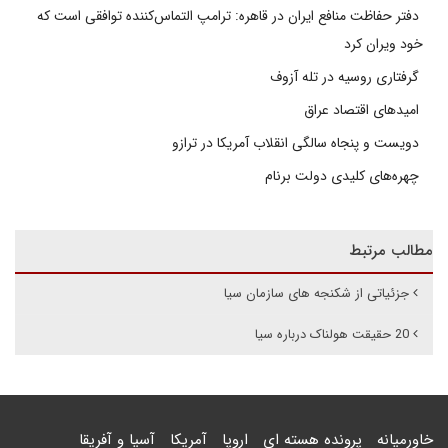
دفتر حفاظت منافع ایران در قاهره: ترامپ التماس‌کننده توافقی است که
خود ویران کرد
گرفتاری روسیه در تله آزوف
امیدهای اقتصاد عراق
دویست و پنجاه سالگی انقلاب آمریکا در ترازو
چهره‌های کلیدی دولت برنام
مطالب مرتبط
جزئیاتی از شکنجه های سازمان سیا
20 حقیقت هولناک درباره سیا
خاورمیانه
پرونده هسته ای
اروپا
آمریکا
آسیا و آفریقا