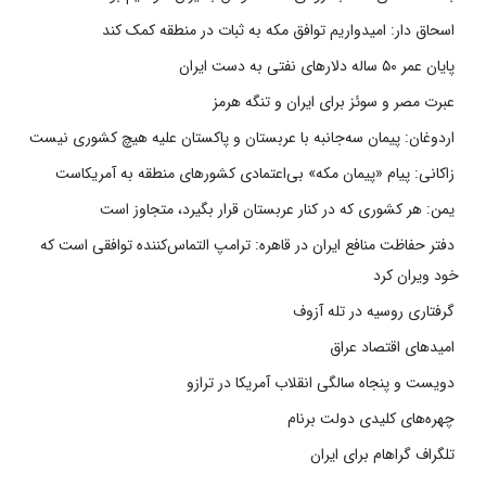
اسحاق دار: امیدواریم توافق مکه به ثبات در منطقه کمک کند
پایان عمر ۵۰ ساله دلارهای نفتی به دست ایران
عبرت مصر و سوئز برای ایران و تنگه هرمز
اردوغان: پیمان سه‌جانبه با عربستان و پاکستان علیه هیچ کشوری نیست
زاکانی: پیام «پیمان مکه» بی‌اعتمادی کشورهای منطقه به آمریکاست
یمن: هر کشوری که در کنار عربستان قرار بگیرد، متجاوز است
دفتر حفاظت منافع ایران در قاهره: ترامپ التماس‌کننده توافقی است که
خود ویران کرد
گرفتاری روسیه در تله آزوف
امیدهای اقتصاد عراق
دویست و پنجاه سالگی انقلاب آمریکا در ترازو
چهره‌های کلیدی دولت برنام
تلگراف گراهام برای ایران