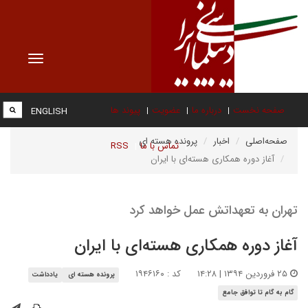
Toggle
vigation
صفحه نخست
درباره ما
عضویت
پیوند ها
ENGLISH
صفحه‌اصلی
اخبار
پرونده هسته ای
تماس با ما
RSS
آغاز دوره همکاری هسته‌ای با ایران
تهران به تعهداتش عمل خواهد کرد
آغاز دوره همکاری هسته‌ای با ایران
۲۵ فروردین ۱۳۹۴ | ۱۴:۲۸
کد : ۱۹۴۶۱۶۰
پرونده هسته ای
یادداشت
گام به گام تا توافق جامع