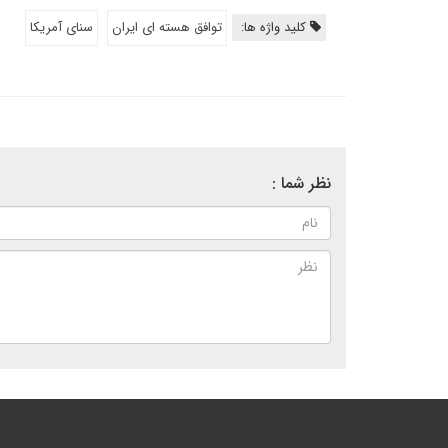
کلید واژه ها:
توافق هسته ای ایران
سنای آمریکا
نظر شما :