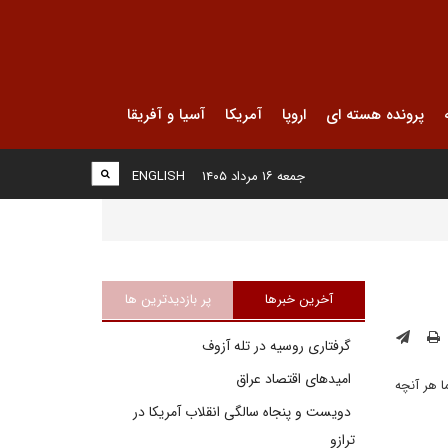
پرونده هسته ای
اروپا
آمریکا
آسیا و آفریقا
جمعه ۱۶ مرداد ۱۴۰۵
ENGLISH
آخرین خبرها
پر بازدیدترین ها
گرفتاری روسیه در تله آزوف
امیدهای اقتصاد عراق
ا هر آنچه
دویست و پنجاه سالگی انقلاب آمریکا در
ترازو