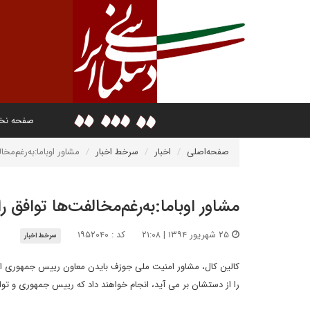
صفحه ن
صفحه‌اصلی
اخبار
سرخط اخبار
مشاور اوباما:به‌رغم‌مخا
مشاور اوباما:به‌رغم‌مخالفت‌ها توافق را
۲۵ شهریور ۱۳۹۴ | ۲۱:۰۸
کد : ۱۹۵۲۰۴۰
سرخط اخبار
کالین کال، مشاور امنیت ملی جوزف بایدن معاون رییس جمهوری ایالات
را از دستشان بر می آید، انجام خواهند داد که رییس جمهوری و تو