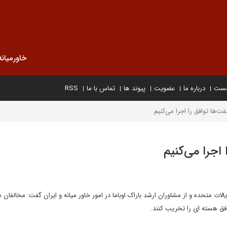
خاورمیانه
خست
درباره ما
عضویت
پیوند ها
تماس با ما
RSS
لفت‌ها توافق را اجرا می‌کنیم
 اجرا می‌کنیم
 متحده و از مشاوران ارشد باراک اوباما در امور خاور میانه و ایران گفت: مخالفان م
افق هسته ای را تخریب کنند.