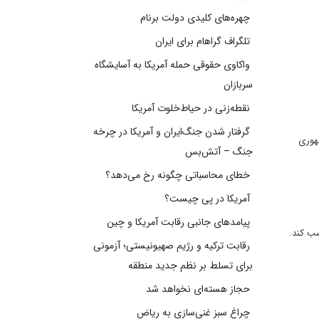
چهره‌های کلیدی دولت برنام
تلگراف گراهام برای ایران
واکاوی حقوقی حمله آمریکا به آسایشگاه
سربازان
نقطه‌زنی در حیاط‌خلوت آمریکا
گرفتار شدن جنگ‌ایران و آمریکا در چرخه
مهوری
جنگ – آتش‌بس
خطای محاسباتی چگونه رخ می‌دهد؟
آمریکا در پی چیست؟
پیامدهای جانبی رقابت آمریکا و چین
سب کند.
رقابت ترکیه و رژیم صهیونیستی؛ آزمونی
برای تسلط بر نظم جدید منطقه
حجاز هسته‌ای نخواهد شد
چراغ سبز غنی‌سازی به ریاض