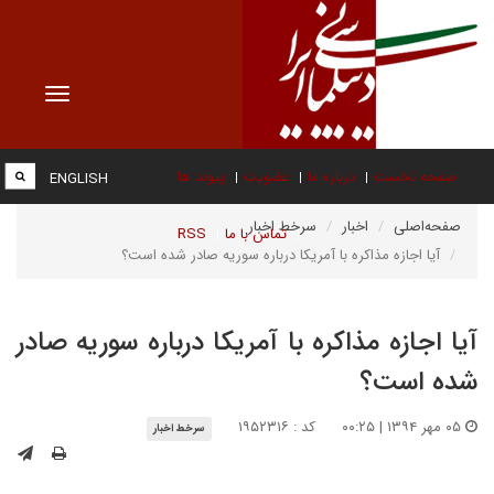
Toggle
vigation
صفحه نخست
درباره ما
عضویت
پیوند ها
ENGLISH
صفحه‌اصلی
اخبار
سرخط اخبار
تماس با ما
RSS
آیا اجازه مذاکره با آمریکا درباره سوریه صادر شده است؟
آیا اجازه مذاکره با آمریکا درباره سوریه صادر
شده است؟
۰۵ مهر ۱۳۹۴ | ۰۰:۲۵
کد : ۱۹۵۲۳۱۶
سرخط اخبار