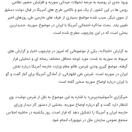
ورود جدی تر روسیه به عرصه تحولات میدانی سوریه و افزایش حضور نظامی
روس ها در این کشور، از یک سو و ناکامی طرح های آمریکا در قبال دولت دمشق
از سوی دیگر، سبب شده مواضع بسیاری از طرف های خارجی طی روزهای اخیر
تغییر یابد. بحث مذاکره احتمالی آمریکا با ایران در موضوع سوریه، جدیدترین
بحثی است که در این چارچوب مطرح شده است.
به گزارش «تابناک»، یکی از موضوعاتی که امروز در چارچوب اخبار و گزارش های
مربوط به سوریه به شدت مورد توجه محافل مختلف رسانه ای و تحلیلی قرار
گرفته، موضع گیری وندی شرمن، قائم مقام وزارت خارجه آمریکا درباره نقش
ایران در سوریه است. شرمن طی اظهاراتی، از آمادگی آمریکا برای آغاز گفت و گو
با ایران درباره اوضاع سوریه سخن گفته است.
خبرگزاری «آسوشیتدپرس» با اشاره به این موضوع به نقل از شرمن نوشت، وی
انتظار دارد گفت و گو درباره اوضاع سوریه، بخشی از دستور کار دیدار وزرای
خارجه ایران و آمریکا را تشکیل دهد که قرار است، روز یکشنبه در حاشیه اجلاس
مجمع عمومی سازمان ملل در نیویورک انجام شود.