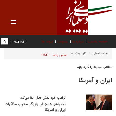
Toggle
vigation
صفحه نخست
درباره ما
عضویت
پیوند ها
ENGLISH
صفحه‌اصلی
کلید واژه ها
تماس با ما
RSS
مطالب مرتبط با کلید واژه
ایران و آمریکا
ترامپ خود نقش فعال ایفا می‌کند
نتانیاهو همچنان بازیگر مخرب مذاکرات
ایران و امریکا