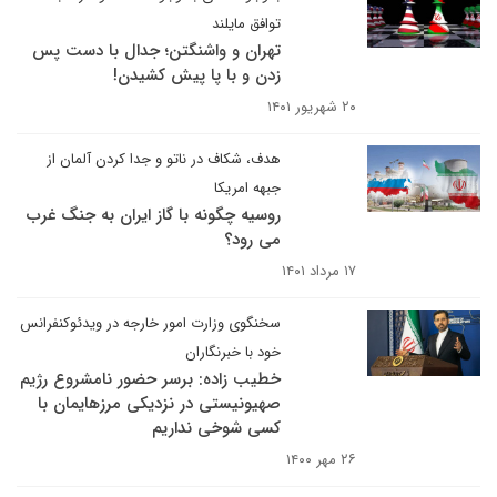
توافق مایلند
تهران و واشنگتن؛ جدال با دست پس
زدن و با پا پیش کشیدن!
۲۰ شهریور ۱۴۰۱
هدف، شکاف در ناتو و جدا کردن آلمان از
جبهه امریکا
روسیه چگونه با گاز ایران به جنگ غرب
می رود؟
۱۷ مرداد ۱۴۰۱
سخنگوی وزارت امور خارجه در ویدئوکنفرانس
خود با خبرنگاران
خطیب زاده: برسر حضور نامشروع رژیم
صهیونیستی در نزدیکی مرزهایمان با
کسی شوخی نداریم
۲۶ مهر ۱۴۰۰