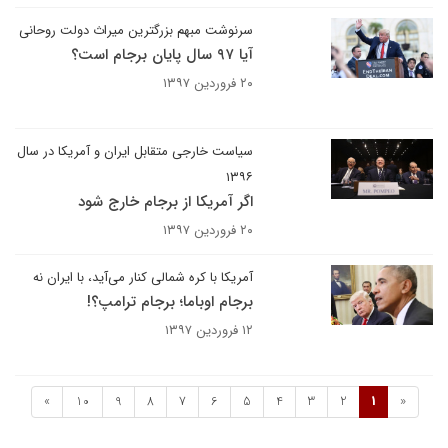
سرنوشت مبهم بزرگترین میراث دولت روحانی
آیا ۹۷ سال پایان برجام است؟
۲۰ فروردین ۱۳۹۷
سیاست خارجی متقابل ایران و آمریکا در سال
۱۳۹۶
اگر آمریکا از برجام خارج شود
۲۰ فروردین ۱۳۹۷
آمریکا با کره شمالی کنار می‌آید، با ایران نه
برجام اوباما؛ برجام ترامپ؟!
۱۲ فروردین ۱۳۹۷
»
10
9
8
7
6
5
4
3
2
1
«