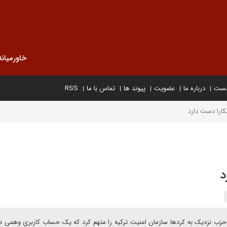
خاورمیانه
خست
درباره ما
عضویت
پیوند ها
تماس با ما
RSS
نکارا دست دارد
د
زب نزدیک به کردها سازمان امنیت ترکیه را متهم کرد که یک حساب کاربری وهمی در