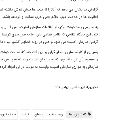
گزارش ها نشان می دهد که آنکارا از مدت ها پیش تلاش داشته است 
فعالیت ها در خدمت حزب حاکم یعنی حزب عدالت و توسعه باشد.
به نظر می رسد دولت ترکیه از اطلاعات سازمان امنیت، اس ای بی، که
کند. این پایگاه نظامی که ظاهر نظامی دارد اما به طور سری توسط
گرفتن سازمان امنیت می شود و حتی در روند قضایی کشور نیز دخا
بسیاری از کارشناسان و تحلیلگران بر این اعتقادند که مقامات دول
را معطوف آن کرده اند چرا که به سازمان امنیت وابسته به پلیس چندا
سازمانی به موازی سازمان امنیت وابسته به دولت در آن ایجاد کرده 
تحریریه دیپلماسی ایرانی/11
کلید واژه ها:
رجب طيب اردوغان
تركيه
حادثه تروري