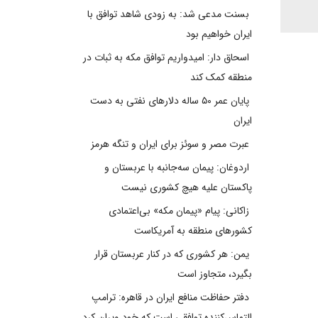
بسنت مدعی شد: به زودی شاهد توافق با
ایران خواهیم بود
اسحاق دار: امیدواریم توافق مکه به ثبات در
منطقه کمک کند
پایان عمر ۵۰ ساله دلارهای نفتی به دست
ایران
عبرت مصر و سوئز برای ایران و تنگه هرمز
اردوغان: پیمان سه‌جانبه با عربستان و
پاکستان علیه هیچ کشوری نیست
زاکانی: پیام «پیمان مکه» بی‌اعتمادی
کشورهای منطقه به آمریکاست
یمن: هر کشوری که در کنار عربستان قرار
بگیرد، متجاوز است
دفتر حفاظت منافع ایران در قاهره: ترامپ
التماس‌کننده توافقی است که خود ویران کرد