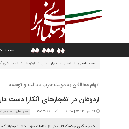
صفحه ن
صفحه‌اصلی
اخبار
اخبار اصلی
اردوغان در انفجارهای آ
اتهام مخالفان به دولت حزب عدالت و توسعه
اردوغان در انفجارهای آنکارا دست دار
۲۹ مهر ۱۳۹۴ | ۱۶:۳۰
کد : ۱۹۵۳۰۷۶
اخبار اصلی
خاورمیانه
خانم فیگدن یوکسکداغ، یکی از مقامات حزب خلق دموکراتیک، ح