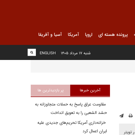
پرونده هسته ای
اروپا
آمریکا
آسیا و آفریقا
شنبه ۱۷ مرداد ۱۴۰۵
ENGLISH
آخرین خبرها
پر بازدیدترین ها
مقاومت عراق پاسخ به حملات متجاوزانه به
حشد الشعبی را به تعویق انداخت
خزانه‌داری آمریکا تحریم‌های جدیدی علیه
ایران اعمال کرد
 تویتر