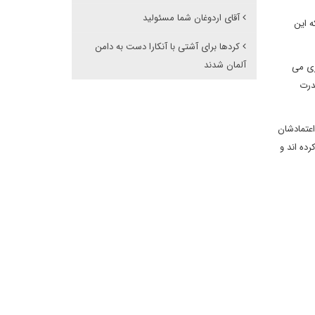
آقای اردوغان شما مسئولید
ه این
کردها برای آشتی با آنکارا دست به دامن
آلمان شدند
ری می
درت
اعتمادشان
رده اند و