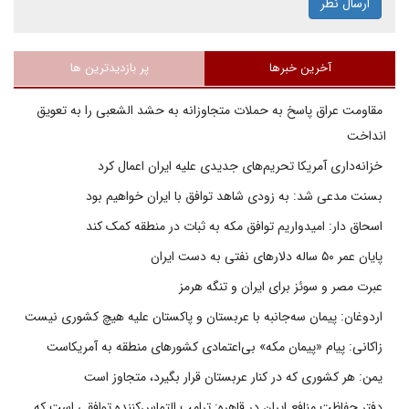
ارسال نظر
آخرین خبرها
پر بازدیدترین ها
مقاومت عراق پاسخ به حملات متجاوزانه به حشد الشعبی را به تعویق
انداخت
خزانه‌داری آمریکا تحریم‌های جدیدی علیه ایران اعمال کرد
بسنت مدعی شد: به زودی شاهد توافق با ایران خواهیم بود
اسحاق دار: امیدواریم توافق مکه به ثبات در منطقه کمک کند
پایان عمر ۵۰ ساله دلارهای نفتی به دست ایران
عبرت مصر و سوئز برای ایران و تنگه هرمز
اردوغان: پیمان سه‌جانبه با عربستان و پاکستان علیه هیچ کشوری نیست
زاکانی: پیام «پیمان مکه» بی‌اعتمادی کشورهای منطقه به آمریکاست
یمن: هر کشوری که در کنار عربستان قرار بگیرد، متجاوز است
دفتر حفاظت منافع ایران در قاهره: ترامپ التماس‌کننده توافقی است که