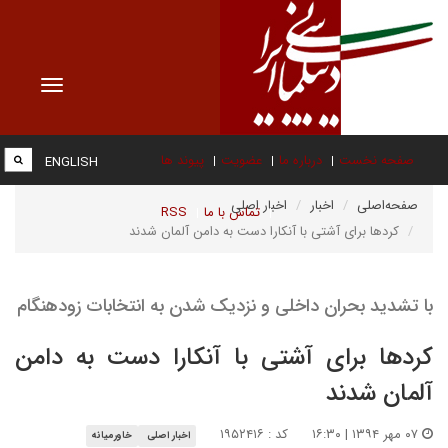
Toggle
vigation
صفحه نخست
درباره ما
عضویت
پیوند ها
ENGLISH
صفحه‌اصلی
اخبار
اخبار اصلی
تماس با ما
RSS
کردها برای آشتی با آنکارا دست به دامن آلمان شدند
با تشدید بحران داخلی و نزدیک‌ شدن به انتخابات زودهنگام
کردها برای آشتی با آنکارا دست به دامن
آلمان شدند
۰۷ مهر ۱۳۹۴ | ۱۶:۳۰
کد : ۱۹۵۲۴۱۶
اخبار اصلی
خاورمیانه