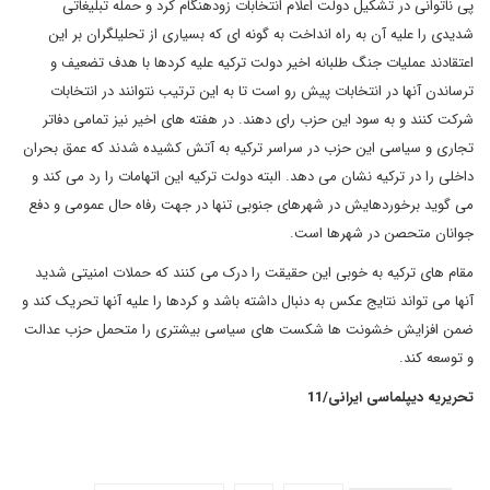
پی ناتوانی در تشکیل دولت اعلام انتخابات زودهنگام کرد و حمله تبلیغاتی
شدیدی را علیه آن به راه انداخت به گونه ای که بسیاری از تحلیلگران بر این
اعتقادند عملیات جنگ طلبانه اخیر دولت ترکیه علیه کردها با هدف تضعیف و
ترساندن آنها در انتخابات پیش رو است تا به این ترتیب نتوانند در انتخابات
شرکت کنند و به سود این حزب رای دهند. در هفته های اخیر نیز تمامی دفاتر
تجاری و سیاسی این حزب در سراسر ترکیه به آتش کشیده شدند که عمق بحران
داخلی را در ترکیه نشان می دهد. البته دولت ترکیه این اتهامات را رد می کند و
می گوید برخوردهایش در شهرهای جنوبی تنها در جهت رفاه حال عمومی و دفع
جوانان متحصن در شهرها است.
مقام های ترکیه به خوبی این حقیقت را درک می کنند که حملات امنیتی شدید
آنها می تواند نتایج عکس به دنبال داشته باشد و کردها را علیه آنها تحریک کند و
ضمن افزایش خشونت ها شکست های سیاسی بیشتری را متحمل حزب عدالت
و توسعه کند.
تحریریه دیپلماسی ایرانی/11