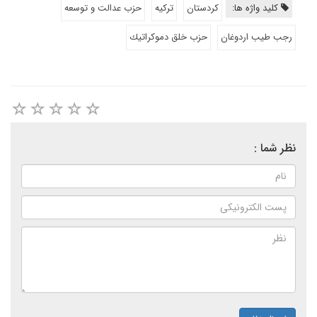
کلید واژه ها:
كردستان
تركيه
حزب عدالت و توسعه
رجب طيب اردوغان
حزب خلق دموكراتيك
نظر شما :