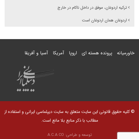
ترکیه اردوغان، موفق در داخل ناکام در خارج
اردوغان همان اردوغان است
خاورمیانه
پرونده هسته ای
اروپا
آمریکا
آسیا و آفریقا
© کلیه حقوق قانونی این سایت متعلق به سایت دیپلماسی ایرانی و استفاده از
مطالب با ذکر منابع بلا مانع است.
توسعه و طراحی:
A.C.A CO