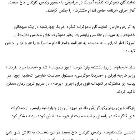
نمایندگان دموکرات کنگره آمریکا در مراسمی با حضور رئیس کارکنان کاخ سفید،
آغاز اجرای «برنامه جامع اقدام مشترک» را جشن گرفتند.
به گزارش فارس، نمایندگان دموکرات کنگره آمریکا چهارشنبه در یک میهمانی
خصوصی به میزبانی «نانسی پلوسی»، رهبر دموکرات های مجلس نمایندگان
آمریکا آغاز اجرای سند موسوم به «برنامه جامع اقدام مشترک» یا «برجام» را جشن
گرفتند.
سند «برجام»، از روز یکشنبه وارد مرحله «روز تصویب» شد و «محمدجواد ظریف»
وزیر خارجه ایران و «فدریکا موگرینی» مسئول سیاست خارجی اتحادیه اروپا در
بیانیه ای مشترک بر تعهدات قوی برای اجرای «برجام» در سریع ترین زمان ممکن
تأکید کردند.
پایگاه خبری پولیتیکو گزارش داد در میهمانی روز چهارشنبه پلوسی از دموکرات
های کنگره که در راستای جلب حمایت از «برجام» تلاش کرده بودند تشکر کرد.
«دنیس مک دانوف»، رئیس کارکنان کاخ سفید در این نشست به تلاش های لابی