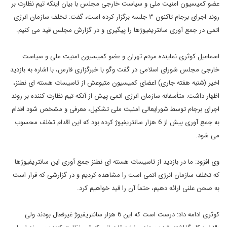
عضو کمیسیون امنیت ملی و سیاست خارجی مجلس با بیان اینکه تیم نظارت بر
روند اجرای برجام تاکنون ۳ جلسه برگزار کرده است، گفت: تخلف سازمان انرژی
اتمی در جمع آوری سانتریفیوژها را پیگیری و در گزارش مجلس قید می کنیم.
اسماعیل کوثری نماینده مردم تهران و عضو کمیسیون امنیت ملی و سیاست
خارجی مجلس شورای اسلامی در گفت وگو با خبرگزاری فارس، با اشاره به بازدید
اخیر (شنبه هفته جاری) اعضای کمیسیون متبوعش از تاسیسات هسته ای نطنز،
اظهار داشت: متأسفانه سازمان انرژی اتمی پیش از آنکه تیم نظارت کننده بر روند
اجرای برجام توسط شورایعالی امنیت ملی تشکیل، معرفی و مشخص شود اقدام
به جمع آوری بیش از 6 هزار سانتریفیوژ کرده بود که این اقدام تخلف محسوب
می شود.
وی افزود: ما در بازدید از تاسیسات هسته ای نطنز جمع آوری این سانتریفیوژها
که تخلف سازمان انرژی اتمی است را مشاهده کردیم و در گزارشی که قرار است
به صحن علنی ارائه دهیم، حتماً آن را قید خواهیم کرد.
کوثری ادامه داد: درست است که این 6 هزار سانتریفیوژ غیرفعال بودند ولی