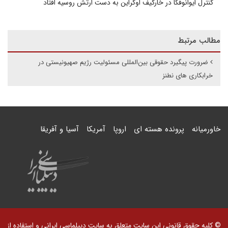
کنترل ایوانوفکا در خارکیف اوکراین به دست ارتش روسیه افتاد
مطالب مرتبط
ضرورت پیگیرد حقوقی بین‌المللی مسئولیت رژیم صهیونیستی در
خرابکاری های نطنز
خاورمیانه
پرونده هسته ای
اروپا
آمریکا
آسیا و آفریقا
© کلیه حقوق قانونی این سایت متعلق به سایت دیپلماسی ایرانی و استفاده از