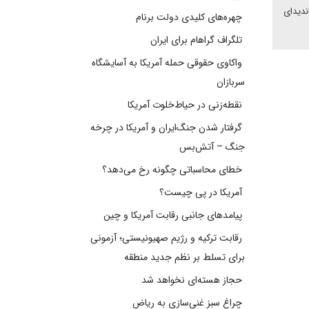
ندیدای
چهره‌های کلیدی دولت برنام
تلگراف گراهام برای ایران
واکاوی حقوقی حمله آمریکا به آسایشگاه
سربازان
نقطه‌زنی در حیاط‌خلوت آمریکا
گرفتار شدن جنگ‌ایران و آمریکا در چرخه
جنگ – آتش‌بس
خطای محاسباتی چگونه رخ می‌دهد؟
آمریکا در پی چیست؟
پیامدهای جانبی رقابت آمریکا و چین
رقابت ترکیه و رژیم صهیونیستی؛ آزمونی
برای تسلط بر نظم جدید منطقه
حجاز هسته‌ای نخواهد شد
چراغ سبز غنی‌سازی به ریاض