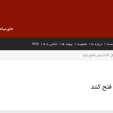
خاورمیانه
خست
درباره ما
عضویت
پیوند ها
تماس با ما
RSS
کنند