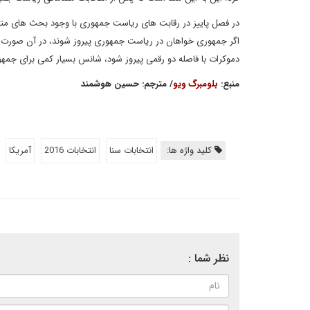
در فصل پاییز در رقابت های ریاست جمهوری با وجود بحث های متعددی
اگر جمهوری خواهان در ریاست جمهوری پیروز شوند، در آن صورت ه
دموکرات با فاصله دو رقمی پیروز شود، شانس بسیار کمی برای جمهور
منبع
:
بلومبرگ ویو
/ مترجم
: حسین هوشمند
کلید واژه ها:
انتخابات سنا
انتخابات 2016
آمریکا
نظر شما :