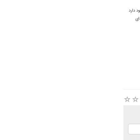
د دارد
ای