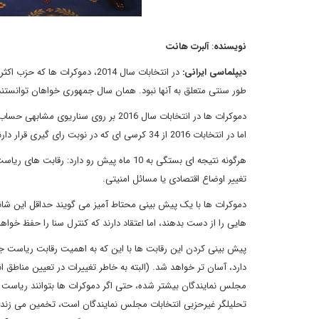
نویسنده
:
آلبرت هانت
دیپلماسی ایرانی
:
در انتخابات سال 2014، دموکرا
طور سنتی متعلق به آنها نبود. همان سال جمهوری خواهان توانستند با کسب 9 کرسی جدید، کنترل سنا را در 
اما در انتخابات 2016 از 34 کرسی ای که در نوبت رای گیری قرار دارند، فقط 10 کرسی در اختیار دموکرات ها است.
هرگونه نتیجه ای بستگی به 10 ماه پیش رو د
تغییر اوضاع اقتصادی یا مسائل امنیتی.
هایی را از دست بدهند، اما اعتقاد دارند که کنترل سنا را حفظ خو
پیش بینی کردن این رقابت ها با این که به اهمیت رقابت ریاست ج
دارد، آسان تر خواهد شد. (البته به خاطر تغییرات در تعیین منا
مجلس نمایندگان بیشتر شده، حتی اگر دموکرات ها بتوانند ریاست ج