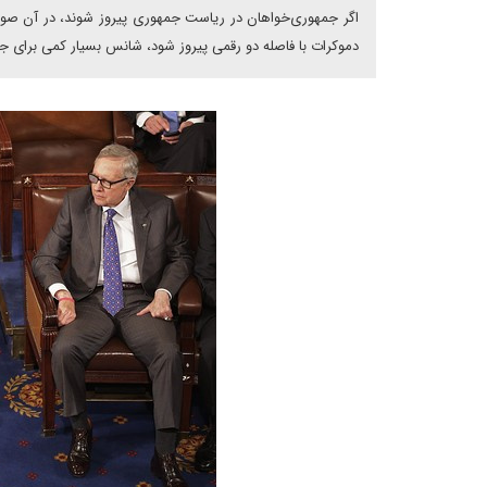
اگر جمهوری‌خواهان در ریاست جمهوری پیروز شوند، در آن صور
دموکرات با فاصله دو رقمی پیروز شود، شانس بسیار کمی برای جمه