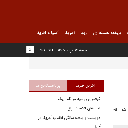
پرونده هسته ای
اروپا
آمریکا
آسیا و آفریقا
جمعه ۱۶ مرداد ۱۴۰۵
ENGLISH
آخرین خبرها
پر بازدیدترین ها
گرفتاری روسیه در تله آزوف
امیدهای اقتصاد عراق
دویست و پنجاه سالگی انقلاب آمریکا در
ترازو