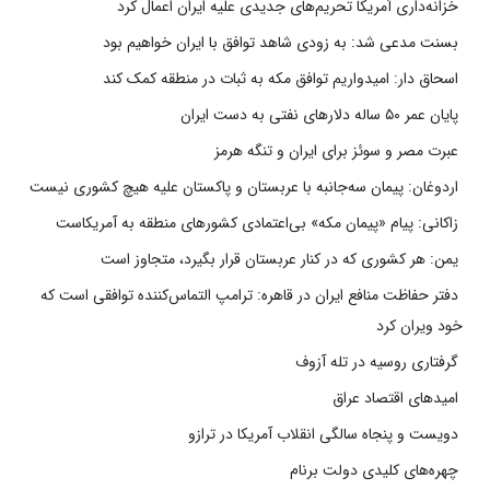
خزانه‌داری آمریکا تحریم‌های جدیدی علیه ایران اعمال کرد
بسنت مدعی شد: به زودی شاهد توافق با ایران خواهیم بود
اسحاق دار: امیدواریم توافق مکه به ثبات در منطقه کمک کند
پایان عمر ۵۰ ساله دلارهای نفتی به دست ایران
عبرت مصر و سوئز برای ایران و تنگه هرمز
اردوغان: پیمان سه‌جانبه با عربستان و پاکستان علیه هیچ کشوری نیست
زاکانی: پیام «پیمان مکه» بی‌اعتمادی کشورهای منطقه به آمریکاست
یمن: هر کشوری که در کنار عربستان قرار بگیرد، متجاوز است
دفتر حفاظت منافع ایران در قاهره: ترامپ التماس‌کننده توافقی است که
خود ویران کرد
گرفتاری روسیه در تله آزوف
امیدهای اقتصاد عراق
دویست و پنجاه سالگی انقلاب آمریکا در ترازو
چهره‌های کلیدی دولت برنام