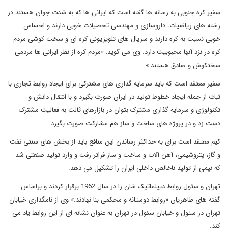
سفیر کره جنوبی به رسانه ها گفته است که ایرانی ها که به شدت جوان هستند در
رشته های ریاضیات، داروسازی و مهندسی تحصیلات خوبی دارند و احساس
خوبی نسبت به کره دارند و سریال های تلویزیونی کره ای و سخت کوشی مردم
کره در نزد آنها محبوبیت دارد. وی می گوید: «مردم کره از نظر ایرانی ها مردمی
سختکوش و صادق هستند.»
سفیر معتقد است که باید سرمایه گذاری های مشترکی برای ایجاد روابط تجاری با
ثبات از جمله ایجاد خطوط تولید در ایران صورت بگیرد و با انتقال دانش و
تکنولوژی و سرمایه گذاری مشترک بتوان در بازارهای ثالث به فعالیت مشترک
دست زد و در پروژه های ساخت و ساز هم مشارکت صورت بگیرد.
کیم معتقد است برای به حداکثر رساندن این منافع باید از بخش های سنتی نفت
و گاز، پتروشیمی، آهن آلات و ساخت و ساز فراتر رفت و وارد تولید صنعتی شد
که نیمی از تولید ناخالص داخلی ایران را تشکیل می دهد.
تهران و سئول روابط دیپلماتیک شان را در سال 1962 برقرار کردند و براساس
گفته های طاهریان «روابط دوستانه و محکمی بنا نهادند.» وی از نامگذاری خیابان
تهران در سئول و خیابان سئول در تهران به عنوان نشانه ای از این روابط یاد می
کند.