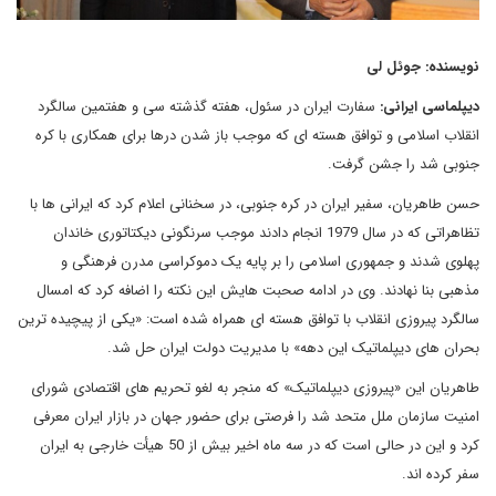
نویسنده
: جوئل لی
دیپلماسی ایرانی
:
سفارت ایران در سئول، هفته گذشته سی و هفتمین سالگرد
انقلاب اسلامی و توافق هسته ای که موجب باز شدن درها برای همکاری با کره
جنوبی شد را جشن گرفت.
حسن طاهریان، سفیر ایران در کره جنوبی، در سخنانی اعلام کرد که ایرانی ها با
تظاهراتی که در سال 1979 انجام دادند موجب سرنگونی دیکتاتوری خاندان
پهلوی شدند و جمهوری اسلامی را بر پایه یک دموکراسی مدرن فرهنگی و
مذهبی بنا نهادند. وی در ادامه صحبت هایش این نکته را اضافه کرد که امسال
سالگرد پیروزی انقلاب با توافق هسته ای همراه شده است: «یکی از پیچیده ترین
بحران های دیپلماتیک این دهه» با مدیریت دولت ایران حل شد.
طاهریان این «پیروزی دیپلماتیک» که منجر به لغو تحریم های اقتصادی شورای
امنیت سازمان ملل متحد شد را فرصتی برای حضور جهان در بازار ایران معرفی
کرد و این در حالی است که در سه ماه اخیر بیش از 50 هیأت خارجی به ایران
سفر کرده اند.