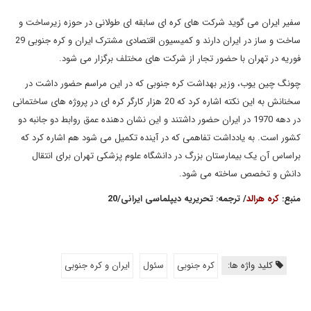
سفیر ایران می گوید شرکت های کره ای سابقه ای طولانی در حوزه زیرساخت و
ساخت و ساز در ایران دارند و کمیسیون اقتصادی مشترک ایران و کره جنوبی 29
فوریه در تهران با حضور تجار از شرکت های مختلف برگزار می شود.
چونگ چین یوب، وزیر بهداشت کره جنوبی که در این مراسم حضور داشت در
سخنانش به این نکته اشاره کرد که 20 هزار کارگر کره ای در پروژه های ساختمانی
در دهه 1970 در ایران حضور داشتند و این نشان دهنده عمق روابط دو جانبه دو
کشور است. به یادداشت تفاهمی که در آینده تکمیل می شود هم اشاره کرد که
براساس آن یک بیمارستان بزرگ در دانشگاه علوم پزشکی تهران برای انتقال
دانش و تخصص ساخته می شود.
منبع
:
کره هرالد
/ ترجمه
: تحریریه دیپلماسی ایرانی
/20
کلید واژه ها:
کره جنوبی
سئول
ایران و کره جنوبی