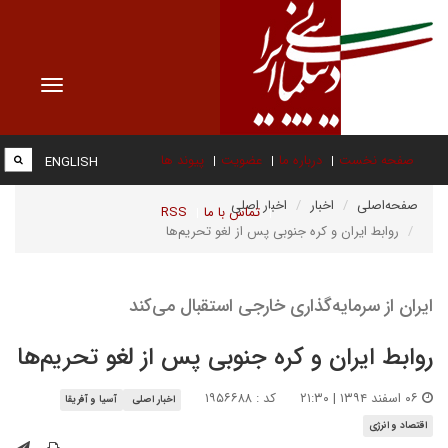
Toggle
vigation
صفحه نخست
درباره ما
عضویت
پیوند ها
ENGLISH
صفحه‌اصلی
اخبار
اخبار اصلی
تماس با ما
RSS
روابط ایران و کره جنوبی پس از لغو تحریم‌ها
ایران از سرمایه‌گذاری خارجی استقبال می‌کند
روابط ایران و کره جنوبی پس از لغو تحریم‌ها
۰۶ اسفند ۱۳۹۴ | ۲۱:۳۰
کد : ۱۹۵۶۶۸۸
اخبار اصلی
آسیا و آفریقا
اقتصاد و انرژی