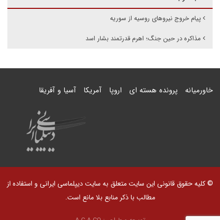
پیام خروج نیروهای روسیه از سوریه
مذاکره در حین جنگ؛ اهرم قدرتمند بشار اسد
خاورمیانه
پرونده هسته ای
اروپا
آمریکا
آسیا و آفریقا
© کلیه حقوق قانونی این سایت متعلق به سایت دیپلماسی ایرانی و استفاده از
مطالب با ذکر منابع بلا مانع است.