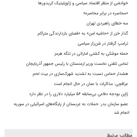
خوانشی از منظر اقتصاد سیاسی و ژئوپلیتیک کریدورها
«محاصره در برابر محاصره»
سه خطای راهبردی تهران
گذار خزر از «حاشیه امن» به «فضای بازدارندگی متراکم
ترامپ گرفتار در شن‌زار سیاسی
حمله موشکی به کشتی اماراتی در تنگه هرمز
تماس تلفنی نخست وزیر ارمنستان با رئیس جمهور آذربایجان
هشدار حماس نسبت به تشدید شهرک‌سازی در بیت‌ لحم
عراقچی: مذاکرات با عمان در حال انجام است
ژاپن بودجه دفاعی بی‌سابقه ۵۶ میلیارد دلاری را در نظر دارد
عضو سازمان بدر: حملات به عربستان از پایگاه‌های اسرائیلی در سوریه
انجام شد
مطالب مرتبط