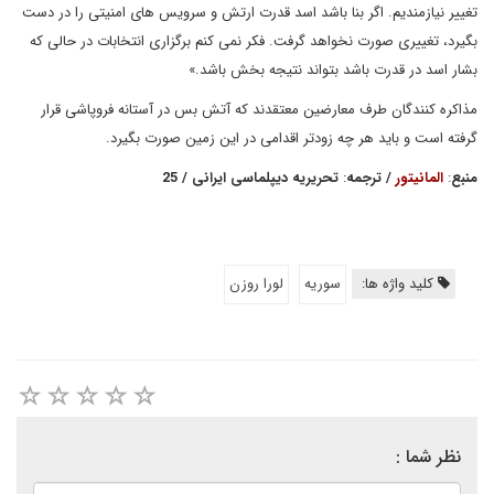
تغییر نیازمندیم. اگر بنا باشد اسد قدرت ارتش و سرویس های امنیتی را در دست
بگیرد، تغییری صورت نخواهد گرفت. فکر نمی کنم برگزاری انتخابات در حالی که
بشار اسد در قدرت باشد بتواند نتیجه بخش باشد.»
مذاکره کنندگان طرف معارضین معتقدند که آتش بس در آستانه فروپاشی قرار
گرفته است و باید هر چه زودتر اقدامی در این زمین صورت بگیرد.
منبع
:
المانیتور
/
ترجمه
:
تحریریه دیپلماسی ایرانی
/ 25
کلید واژه ها:
سوریه
لورا روزن
نظر شما :