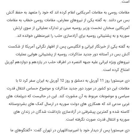
است.
مقامات روسی به مقامات آمریکایی اعلام کرده اند که خود را متعهد به حفظ آتش
بس می دانند. به گفته یکی از نیروهای معارض، مقامات روسی خطاب به مقامات
آمریکایی سخنان نخست وزیر روسیه مبنی بر تدارک عملیاتی از سوی ارتش
سوریه و به پشتیبانی روسیه برای آزادسازی حلب را غیرمنطقی خوانده اند.
به گفته یکی از خبرنگار ایرانی و انگلیسی پس از اظهار نگرانی آمریکا از شکست
آتش بس در آستانه دور جدید مذاکرات، روسیه از پشتیبانی هوایی عملیات
نیروهای ویژه ایرانی علیه جبهه النصره در اطراف حلب در یازدهم و دوازدهم آوریل
امتناع کرده است.
دی میستورا روز 11 آوریل به دمشق و روز 12 آوریل به ایران سفر کرد تا با
مقامات این دو کشور در مورد دور جدید مذاکرات و موضوع حساس انتقال قدرت
سیاسی و موضوعات مربوط به آن مشورت کند. این در حالیست که دیپلمات های
غربی مدعی اند که همکاری های دولت سوریه در ارسال کمک های بشردوستانه
کاسته شده و کمترین پیشرفتی در آزادسازی بازداشت شدگان در زندان های
سوریه و انتقال قدرت صورت نگرفته است.
دی میستورا پس از دیدار خود با امیرعبداللهیان در تهران گفت: «گفتگوهای ما