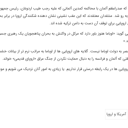
ین که صدراعظم آلمان با محاکمه کمدین آلمانی که علیه رجب طیب اردوغان، رئیس جمهور
به رو شد. منتقدان معتقدند که این عقب نشینی نشان دهنده شکنندگی اروپا در برابر بح
 اروپایی برای توقف آن دست به دامن ترکیه شده اند.
می گوید: «اوباما هنوز باور دارد که مرکل در واکنش به بحران پناهجویان یک رهبری جسور
.»
 به دولت اوباما نیست. گلایه های اروپایی ها از اوباما به مراتب نرم تر از بیانات خشم
 که آلمان و فرانسه را به دنبال حمایت نکردن از جنگ عراق «اروپای قدیمی» خواند.
اروپایی ها در یک رابطه درستی قرار نداریم. یا زیادی به امور آنان نزدیک می شویم و م
آمریکا و اروپا