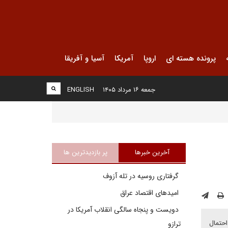
پرونده هسته ای
اروپا
آمریکا
آسیا و آفریقا
جمعه ۱۶ مرداد ۱۴۰۵
ENGLISH
آخرین خبرها
پر بازدیدترین ها
گرفتاری روسیه در تله آزوف
امیدهای اقتصاد عراق
دویست و پنجاه سالگی انقلاب آمریکا در
احتمال
ترازو