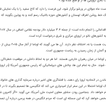
ت ماه جولای در ورشو برگزار شود، این فرصت را دارد که کاخ سفید را با یک نمایش قد
د یک خط روشن اطراف لهستان و کشورهای حوزه بالتیک رسم کنند و به پوتین بگویند که به
ه کشورهای ناتو در اروپای مرکزی و شرق درخواست کرده است.
س و آلمان از زمان رسیدن به ریاست جمهوری است.
اوباما در میان رهبران خارجی هستند. اما هر دو به لحاظ داخلی در موقعیت خطرناکی قر
وند. حال به تمام این ها، چالش های دیپلماتیکی که رئیس جمهوری آمریکا (در اروپا) 
ندن در اتحادیه اروپا رای دهند، با افشاگری های اخیر درباره سرمایه گذاری های خانوا
وباما احتمالا در این سفر ابراز امیدواری می کند که انگلیسی ها تصمیم بگیرند تا در ا
انجام خواهد داد. بنجامین رودز، مشاور معاون امنیت ملی آمریکا، می گوید: «اگر کامرون نظر 
شخص خواهد کرد که این مسئله ای است که مردم انگلیس در همه پرسی درباره آن تصم