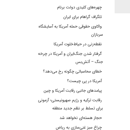
چهره‌های کلیدی دولت برنام
تلگراف گراهام برای ایران
واکاوی حقوقی حمله آمریکا به آسایشگاه
سربازان
نقطه‌زنی در حیاط‌خلوت آمریکا
گرفتار شدن جنگ‌ایران و آمریکا در چرخه
جنگ – آتش‌بس
خطای محاسباتی چگونه رخ می‌دهد؟
آمریکا در پی چیست؟
پیامدهای جانبی رقابت آمریکا و چین
رقابت ترکیه و رژیم صهیونیستی؛ آزمونی
برای تسلط بر نظم جدید منطقه
حجاز هسته‌ای نخواهد شد
چراغ سبز غنی‌سازی به ریاض