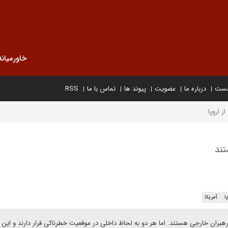
خاورمیانه
خست
درباره ما
عضویت
پیوند ها
تماس با ما
RSS
ز اروپا
تند
ا
آمریکا
 رهبران خارجی هستند. اما هر دو به لحاظ داخلی در موقعیت خطرناکی قرار دارند و این 