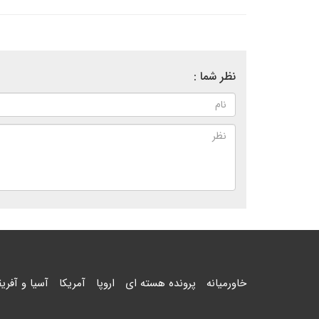
نظر شما :
خاورمیانه
پرونده هسته ای
اروپا
آمریکا
آسیا و آفریق