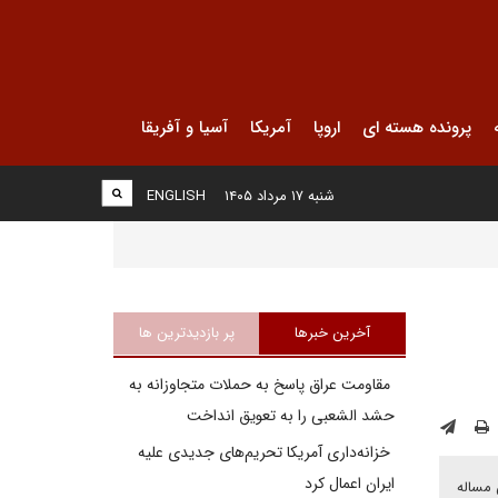
پرونده هسته ای
اروپا
آمریکا
آسیا و آفریقا
شنبه ۱۷ مرداد ۱۴۰۵
ENGLISH
آخرین خبرها
پر بازدیدترین ها
مقاومت عراق پاسخ به حملات متجاوزانه به
حشد الشعبی را به تعویق انداخت
خزانه‌داری آمریکا تحریم‌های جدیدی علیه
ایران اعمال کرد
 مساله