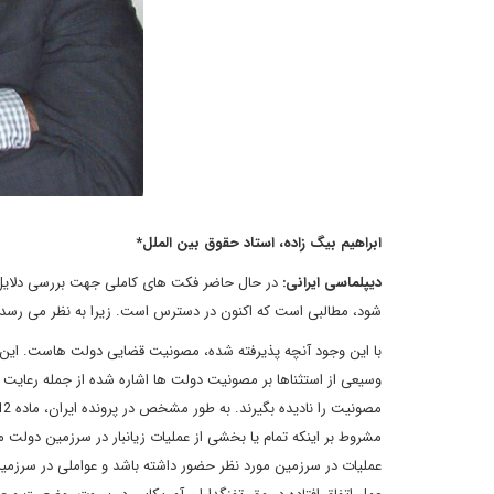
ابراهیم بیگ زاده، استاد حقوق بین الملل
*
دیپلماسی ایرانی
:
در حال حاضر فکت های کاملی جهت بررسی دلایل رای 
شود، مطالبی است که اکنون در دسترس است. زیرا به نظر می رسد
وسیعی از استثناها بر مصونیت دولت ها اشاره شده از جمله رعایت ن
مشروط بر اینکه تمام یا بخشی از عملیات زیانبار در سرزمین دولت مو
عملیات در سرزمین مورد نظر حضور داشته باشد و عواملی در سرزمین 