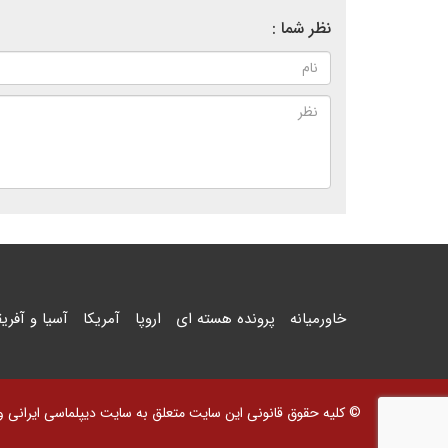
نظر شما :
خاورمیانه
پرونده هسته ای
اروپا
آمریکا
آسیا و آفریق
© کلیه حقوق قانونی این سایت متعلق به سایت دیپلماسی ایرانی و اس