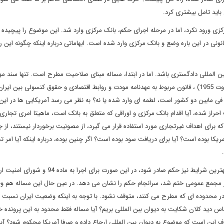
باید تامل بیشتری کرد.
 ورود نکرد، اما در مرحله اجرای حکم، بانک مرکزی وارد شد. این موضوع را پیچیده 
نی در این باره وضع و بانک مرکزی وارد شده است. ابهاماتی درباره اینکه چگونه این رو
بین المللی دادگستری باشد. اما در ابتدا، مساله مبنای صلاحیت مطرح است. تنها سند مو
این باره، کنوانسیون 1955_ (عهدنامه مودت) که در ۱۳۴۴.۵.۲۳(15 اوت 1955) ، قانون مربوط به عهدنامه مودت و روابط اقتصادی و حقوق کنسولی ب
 که باید دید آیا طبق ماده 1 که بیانگر مودت فی مابین دو کشور است، لطمه ای وارد شده یا نه؟ به نظر می رسد آمریکایی ها در ا
حراز شده، آیا اقدام بانک مرکزی و اوراقی که متعلق به بانک است، ماهیتا امری تجاری 
2 در مورد مسئولیت، اموالی که برای اهداف غیرتجاری مورد استفاده قرار می گیرد، از مصونیت برخوردار نیستند، ا
ا بوده است؟ آیا برای دریافت سود بوده است؟ اگر چنین بوده، درباره اینکه آیا امر ت
اگر فرض را بر این بگذاریم که دیوان عالی بین المللی تشکیل و در بهترین شرایط نیز حکم صادر شود، در این ص
ا در مجمع عمومی ختم شد، سرانجام حکم را نشان می دهد. در عین حال این مساله هم وج
ر محدوده ای که مطرح می کنند، متوقف نشود. با توجه به اینکه وضعیت ایران نسبت 
دید کلان شکایت به دیوان ببن المللی بریم؟ آیا مساله فقط محدود به این پرونده خ
هدف این است که موضوع به دیوان بین المللی ارجاع داده و صرفا آمریکا محکوم شود؟ آی