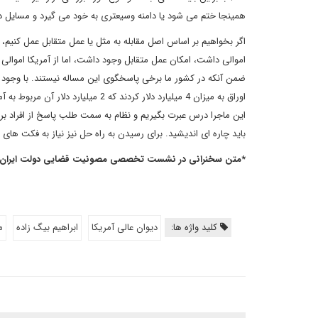
همینجا ختم می شود یا دامنه وسیعتری به خود می گیرد و مسایل
اگر بخواهیم بر اساس اصل مقابله به مثل یا عمل متقابل عمل کنیم، 
اموالی داشت، امکان عمل متقابل وجود داشت، اما از آمریکا اموالی
ضمن آنکه در کشور ما برخی پاسخگوی این مساله نیستند. با وجود آنک
اوراق به میزان 4 میلیارد دلار کردن
این ماجرا درس عبرت بگیریم و نظام به سمت طلب پاسخ از افراد برود
باید چاره ای اندیشید. برای رسیدن به راه حل نیز نیاز به فکت های 
*متن سخنرانی در نشست تخصصی مصونیت قضایی دولت ایران و ا
کلید واژه ها:
دیوان عالی آمریکا
ابراهیم بیگ زاده
م