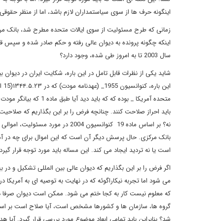
اینگونه حرف ها از سوی سیاستمداران لازم باشد، اما از منظر حقوقی 
زمانی که طرح مسئولیت از سوی ایالات متحده مطرح شد، بانک مرکزی
اینکه چگونه پرونده به دیوان عالی رفته و حکم صادر شده و سپس قانو
سال 2003 تا به امروز طی شده، وجود دارد؟
شاید یکی از نظرات قابل تامل در این باره، شکایت ایران در دیوان 
متحده آمریکا _ بوده که
باید احراز صلاحت کنند. چنانچه فرض را بر این بگذاریم که صلاحیت ا
نه؟ بر اساس ماده 19 کنوانسیون 004
بانک مرکزی. حال پرسش دیگر آن است که این اموال برای چه در آمریک
است یا نه تردید ایجاد می کند. این مساله باید مورد توجه قرار گیرد.
می شود اما تجربه نیکاراگوئه که در نهایت به توصیه ای به آمریک
که معلوم نیست کار به کجا ختم می شود. ممکن است دیوان صرفا د
گروه ها، سازمان ها و کشورها مشخص است، آیا صلاح است بر اساس 
شد؟ بنابراین باید تمامی ابعاد موضوع مورد بررسی قرار گیرد. آیا 