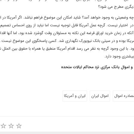
 دیگری مطرح می شود؟
چه وضعیتی به وجود خواهد آمد؟ شاید امکان این موضوع فراهم نباشد. اگر آمریکا در ای
 در اختیار نیست. گرچه عمل آمریکا قابل توجیه نیست اما نباید از روی احساس تصمیم
ه در زمان خرید اوراق قرضه این نکته به مسئولان وقت گوشزد شده بود، اما آنها اقدام
د که 2 میلیارد دلار آن مربوط به آمریکا بوده و در سیتی بانک نیویورک نگهداری شد. کسی پاسخگوی این موضوع نیست.
. با این وجود گرچه به نظر می رسد اقدام آمریکا منطبق یا همراه با حقوق بین الملل ن
بیشتری وجود دارد.
موال بانک مرکزی نزد محاکم ایالات متحده
صادره اموال
اموال ایران
ایران و آمریکا