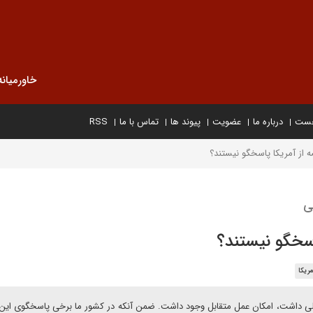
خاورمیانه
خست
درباره ما
عضویت
پیوند ها
تماس با ما
RSS
ه از آمریکا پاسخگو نیستند؟
ی
اسخگو نیستند؟
ریکا
ن اموالی داشت، امکان عمل متقابل وجود داشت. ضمن آنکه در کشور ما برخی پاسخگوی این