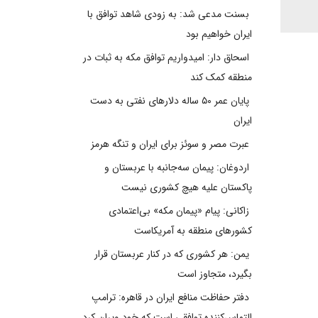
بسنت مدعی شد: به زودی شاهد توافق با
ایران خواهیم بود
اسحاق دار: امیدواریم توافق مکه به ثبات در
منطقه کمک کند
پایان عمر ۵۰ ساله دلارهای نفتی به دست
ایران
عبرت مصر و سوئز برای ایران و تنگه هرمز
اردوغان: پیمان سه‌جانبه با عربستان و
پاکستان علیه هیچ کشوری نیست
زاکانی: پیام «پیمان مکه» بی‌اعتمادی
کشورهای منطقه به آمریکاست
یمن: هر کشوری که در کنار عربستان قرار
بگیرد، متجاوز است
دفتر حفاظت منافع ایران در قاهره: ترامپ
التماس‌کننده توافقی است که خود ویران کرد