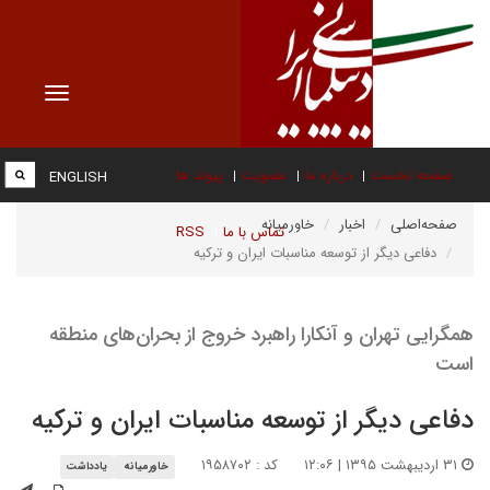
Toggle
vigation
صفحه نخست
درباره ما
عضویت
پیوند ها
ENGLISH
صفحه‌اصلی
اخبار
خاورمیانه
تماس با ما
RSS
دفاعی دیگر از توسعه مناسبات ایران و ترکیه
همگرایی تهران و آنکارا راهبرد خروج از بحران‌های منطقه
است
دفاعی دیگر از توسعه مناسبات ایران و ترکیه
۳۱ اردیبهشت ۱۳۹۵ | ۱۲:۰۶
کد : ۱۹۵۸۷۰۲
خاورمیانه
یادداشت