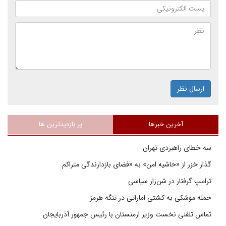
ارسال نظر
آخرین خبرها
پر بازدیدترین ها
سه خطای راهبردی تهران
گذار خزر از «حاشیه امن» به «فضای بازدارندگی متراکم
ترامپ گرفتار در شن‌زار سیاسی
حمله موشکی به کشتی اماراتی در تنگه هرمز
تماس تلفنی نخست وزیر ارمنستان با رئیس جمهور آذربایجان