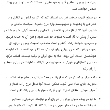
زمینه سازی برای سلفی گری و خردستیزی هستند که هر دو از این روند
متضرر خواهند شد.
در سطح قدرت سخت نیز باید اعتراف کرد که اگر دو کشور در تقابل و یا
همراهی با وهابیت و صهیونیسم وارد نزاع بشوند، سیاست داخلی و
خارجی آنها کلا از فاز مدنی، اقتصادی، تجاری و توسعه گرایی خارج شده و
بیش از پیش به فاز امنیت سقوط خواهند نمود و نفع آن به جیب غربیها
و سعودیها خواهد رفت. گفتنی است متعاقب تحولات یمن و عراق، تل
آویو و ریاض گام های بزرگی برای نزدیکی به آنکارا برداشته اند که نیازمند
هوشمندی است. این روند اصلا به نفع ایران و ترکیه نیست. اساسا ترکها
به دلیل ناسازگاری هویتی با سعودیها نمی توانند مشارکت دوربردی موفقی
را رقم بزنند.
نکته دیگر اینکه اگر هر کدام از رقبا در جنگ نیابتی در خاورمیانه شکست
بخورند، بازی تمام نمی شود. ممکن است آنها محل نزاع را به قفقاز و
آسیای مرکزی منتقل نمایند. این گزینه بسیار باب میل واشنگتن است.
ما نیز در برهه کنونی بیش از هر بازیگری نیازمند هوشیاری هستیم.
اندیشکده ها و رسانه های غربی در سال 2010 القا کردند که خلا خروج