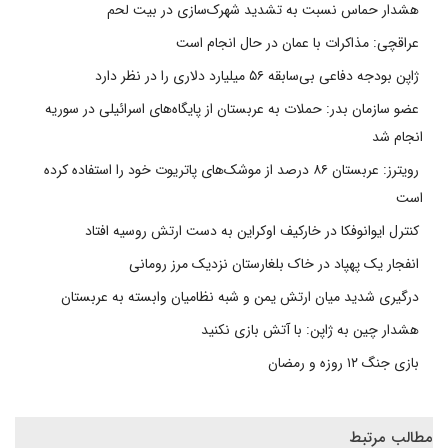
هشدار حماس نسبت به تشدید شهرک‌سازی در بیت‌ لحم
عراقچی: مذاکرات با عمان در حال انجام است
ژاپن بودجه دفاعی بی‌سابقه ۵۶ میلیارد دلاری را در نظر دارد
عضو سازمان بدر: حملات به عربستان از پایگاه‌های اسرائیلی در سوریه
انجام شد
رویترز: عربستان ۸۶ درصد از موشک‌های پاتریوت خود را استفاده کرده
است
کنترل ایوانوفکا در خارکیف اوکراین به دست ارتش روسیه افتاد
انفجار یک پهپاد در خاک بلغارستان نزدیک مرز رومانی
درگیری شدید میان ارتش یمن و شبه نظامیان وابسته به عربستان
هشدار چین به ژاپن: با آتش بازی نکنید
بازی جنگ ۱۲ روزه و رمضان
مطالب مرتبط