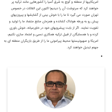
امریکاییها از منطقه و کوچ به شرق آسیا را کشورهایی مانند ترکیه پر
خواهند کرد که سرنوشت آن را دیدیم! اکنون این القائات در خصوص
تهران صورت می گیرد تا ما را با خوش بینی از گشایشها و پیروزیهای
پیش رو به ورطه هولناک کشانده و همزمان منابع متضاد ما را تولید و
تقویت نمایند. اگر از بابت پیشرویهای خود در خاورمیانه، خوش باوری
کرده و با همسایگان از قبیل ترکیه همکاری نسبی و اعتماد سازی نکنیم،
امریکا و صهیونیستها محیط پیرامونی ما را از طریق بازیگران منطقه ای به
جهنم تبدیل خواهند کرد.
پژوهشگر اندیشه سیاسی و دیپلماسی
اطلاعات بیشتر