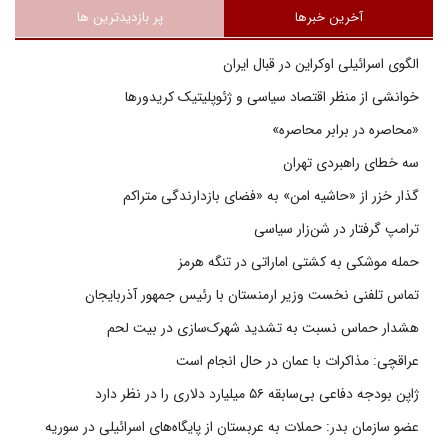
آخرین خبرها
پر بازدیدترین ها
الگوی اسرائیلی اوکراین در قبال ایران
خوانشی از منظر اقتصاد سیاسی و ژئوپلیتیک کریدورها
«محاصره در برابر محاصره»
سه خطای راهبردی تهران
گذار خزر از «حاشیه امن» به «فضای بازدارندگی متراکم
ترامپ گرفتار در شن‌زار سیاسی
حمله موشکی به کشتی اماراتی در تنگه هرمز
تماس تلفنی نخست وزیر ارمنستان با رئیس جمهور آذربایجان
هشدار حماس نسبت به تشدید شهرک‌سازی در بیت‌ لحم
عراقچی: مذاکرات با عمان در حال انجام است
ژاپن بودجه دفاعی بی‌سابقه ۵۶ میلیارد دلاری را در نظر دارد
عضو سازمان بدر: حملات به عربستان از پایگاه‌های اسرائیلی در سوریه