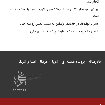
انجام شد
رویترز: عربستان ۸۶ درصد از موشک‌های پاتریوت خود را استفاده کرده
است
کنترل ایوانوفکا در خارکیف اوکراین به دست ارتش روسیه افتاد
انفجار یک پهپاد در خاک بلغارستان نزدیک مرز رومانی
خاورمیانه
پرونده هسته ای
اروپا
آمریکا
آسیا و آفریقا