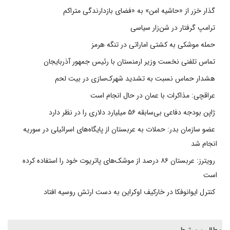
گذار خزر از «حاشیه امن» به «فضای بازدارندگی متراکم
ترامپ گرفتار در شن‌زار سیاسی
حمله موشکی به کشتی اماراتی در تنگه هرمز
تماس تلفنی نخست وزیر ارمنستان با رئیس جمهور آذربایجان
هشدار حماس نسبت به تشدید شهرک‌سازی در بیت‌ لحم
عراقچی: مذاکرات با عمان در حال انجام است
ژاپن بودجه دفاعی بی‌سابقه ۵۶ میلیارد دلاری را در نظر دارد
عضو سازمان بدر: حملات به عربستان از پایگاه‌های اسرائیلی در سوریه
انجام شد
رویترز: عربستان ۸۶ درصد از موشک‌های پاتریوت خود را استفاده کرده
است
کنترل ایوانوفکا در خارکیف اوکراین به دست ارتش روسیه افتاد