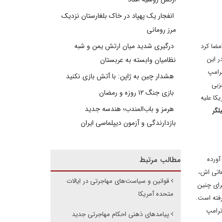
انفجار یک پهپاد در خاک بلغارستان نزدیک
مرز رومانی
درگیری شدید میان ارتش یمن و شبه
مضا کرد
در این
نظامیان وابسته به عربستان
رامپ
هشدار چین به ژاپن: با آتش بازی نکنید
زبی
بازی جنگ ۱۲ روزه و رمضان
کا علیه
هرمز و باب‌المندب؛ هندسه جدید
لگر
بازدارندگی و آزمون دیپلماسی ایران
آورده
مطالب مرتبط
غاتی اش،
قوانین و سیاست‌های مهاجرتی در ایالات
جرای چنین
متحده آمریکا
رفته است.
ترامپ
پیامدهای ذهنی احکام مهاجرتی جدید