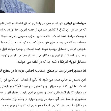
دیپلماسی ایرانی:
دونالد ترامپ در راستای تحقق اهداف و شعارهای تب
که بر اساس آن اتباع 7 کشور اسلامی از جمله ایران،
فهرست مواجه شده است. البته تا کنون حزب جمهوری خواه نسبت به 
بخواهد به تمامی وعده های خود عمل کند، ممکن است در آینده با ب
هایش در قبال مسایل روسیه توجه کرده است. با وجود روابط قابل تو
روسیه را لغو کند. از این رو به نظر می رسد ترامپ چندان بی تو
مسایل اروپا- آمریکا
داشته ایم که در ادامه می خوانید:
آیا دستور اخیر ترامپ در سطح مدیریت اجرایی بوده یا در سطح قا
این دستور در حالی صادر می شود که یکی از قضات آمریکایی آن را به
است. اما این که تا چه میزان این دستور می تواند اثرگذار و پایدار 
در دوران کارزار انتخاباتی است و سعی بر این دارد با اصرار آنها را
دستوری نداشته اند. آنها صرفا در برخی موارد از جمله نوع مناسبات 
در مقابل، ترامپ نیز نشان داده که خواهان ایستادن در برابر هم 