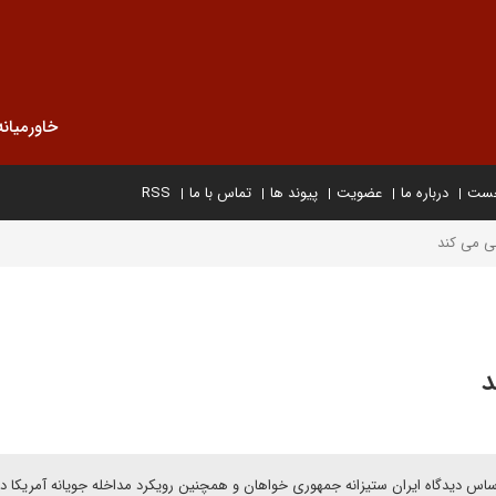
خاورمیانه
خست
درباره ما
عضویت
پیوند ها
تماس با ما
RSS
ی می کند
د
ساس دیدگاه ایران ستیزانه جمهوری خواهان و همچنین رویکرد مداخله جویانه آمریکا د