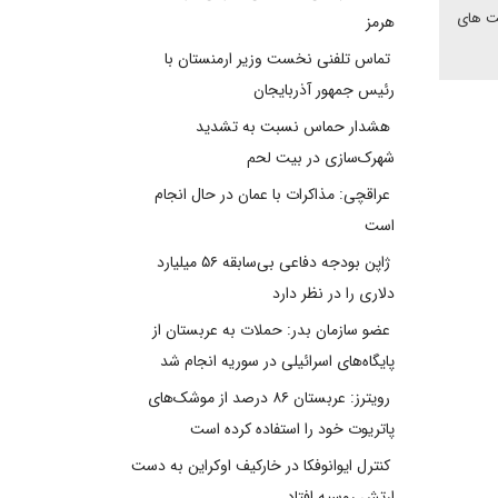
ست های
هرمز
تماس تلفنی نخست وزیر ارمنستان با
رئیس جمهور آذربایجان
هشدار حماس نسبت به تشدید
شهرک‌سازی در بیت‌ لحم
عراقچی: مذاکرات با عمان در حال انجام
است
ژاپن بودجه دفاعی بی‌سابقه ۵۶ میلیارد
دلاری را در نظر دارد
عضو سازمان بدر: حملات به عربستان از
پایگاه‌های اسرائیلی در سوریه انجام شد
رویترز: عربستان ۸۶ درصد از موشک‌های
پاتریوت خود را استفاده کرده است
کنترل ایوانوفکا در خارکیف اوکراین به دست
ارتش روسیه افتاد