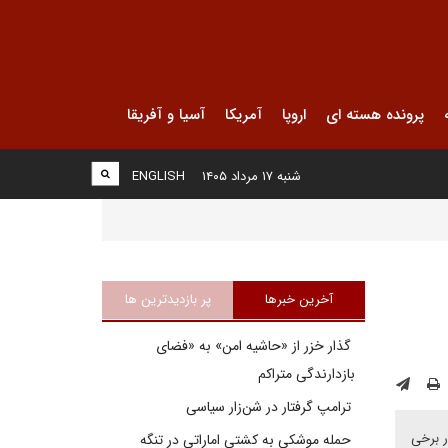
پرونده هسته ای
اروپا
آمریکا
آسیا و آفریقا
شنبه ۱۷ مرداد ۱۴۰۵
ENGLISH
آخرین خبرها
پر بازدیدترین ها
گذار خزر از «حاشیه امن» به «فضای
بازدارندگی متراکم
ترامپ گرفتار در شن‌زار سیاسی
ر برخی
حمله موشکی به کشتی اماراتی در تنگه