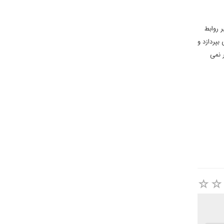
ر روابط
بپردازد و
 نمی