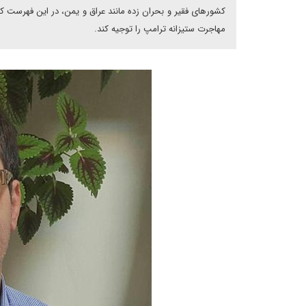
کشورهای فقیر و بحران زده مانند عراق و یمن، در این فهرست کش
مهاجرت ستیزانه ترامپ را توجیه کند.