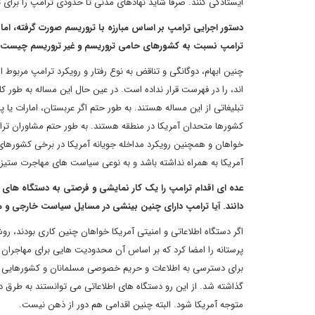
ایستادگی کنند. صرفا شاید نهادهای مدنی تا حدودی ترامپ را برای 
دستور اجرایی ترامپ بر اساس مبارزه با تروریسم صورت گرفته، ام
ترامپ نسبت به کشورهای حامی تروریسم و غیر تروریسم چیست؟
چنین ابهام، دوگانگی و تناقض به نوع رفتار و رویکرد ترامپ مربوط
اند، را در فهرست قرار نداده است. در عین حال این مساله به طور کلی
تبلیغاتی از این مساله هستند. به طور حتم اگر عربستان، امارات یا 
کشورها متحدان آمریکا در منطقه هستند. به طور حتم مشاوران ترام
خواهان و همچنین رویکرد مداخله جویانه آمریکا در برخی کشورهای ف
آمریکا به همراه نداشته باشد و به نوعی سیاست های مهاجرت ستیزان
عده ای اقدام ترامپ را یک کار نمایشی و فرصتی به دستگاه های ا
دانند. آیا ترامپ دارای چنین بینشی در مسایل سیاست خارجی و م
اگر دستگاه اطلاعاتی و امنیتی آمریکا خواهان چنین کاری بودند، ر
پرستانه را امضا کرد که بر اساس آن محدودیت هایی برای مهاجران 
برای دسترسی به اطلاعات و حریم خصوصی مسلمانان و کشورهایی که ب
گذاشته شد. از این رو دستگاه های اطلاعاتی می توانستند به طرق دیگ
متوجه آمریکا شود. البته چنین اقدامی هم دور از ذهن نیست.