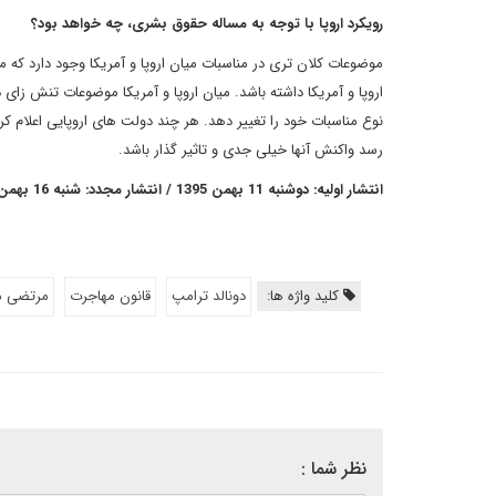
رویکرد اروپا با توجه به مساله حقوق بشری، چه خواهد بود؟
موضوعات کلان تری در مناسبات میان اروپا و آمریکا وجود دارد که می
اروپا و آمریکا داشته باشد. میان اروپا و آمریکا موضوعات تنش زای 
نوع مناسبات خود را تغییر دهد. هر چند دولت های اروپایی اعلام 
رسد واکنش آنها خیلی جدی و تاثیر گذار باشد.
انتشار اولیه: دوشنبه 11 بهمن 1395 / انتشار مجدد: شنبه 16 بهمن 1395
کلید واژه ها:
دونالد ترامپ
قانون مهاجرت
مرتضی 
نظر شما :