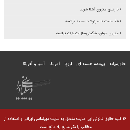
با رقبای مکرون آشنا شوید
24 ساعت تا سرنوشت جدید فرانسه
مکرون جوان، شگفتی‌ساز انتخابات فرانسه
خاورمیانه
پرونده هسته ای
اروپا
آمریکا
آسیا و آفریقا
© کلیه حقوق قانونی این سایت متعلق به سایت دیپلماسی ایرانی و استفاده از
مطالب با ذکر منابع بلا مانع است.