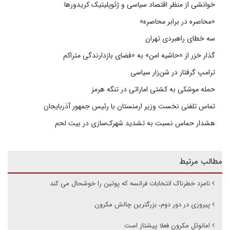
خوانشی از منظر اقتصاد سیاسی و ژئوپلیتیک کریدورها
«محاصره در برابر محاصره»
سه خطای راهبردی تهران
گذار خزر از «حاشیه امن» به «فضای بازدارندگی متراکم
ترامپ گرفتار در شن‌زار سیاسی
حمله موشکی به کشتی اماراتی در تنگه هرمز
تماس تلفنی نخست وزیر ارمنستان با رئیس جمهور آذربایجان
هشدار حماس نسبت به تشدید شهرک‌سازی در بیت‌ لحم
مطالب مرتبط
نامزد خطرناک انتخابات فرانسه که پوتین را خوشحال می کند
پیروزی در دور دوم، بزرگترین چالش مکرون
امانوئل مکرون فعلا پیشتاز است