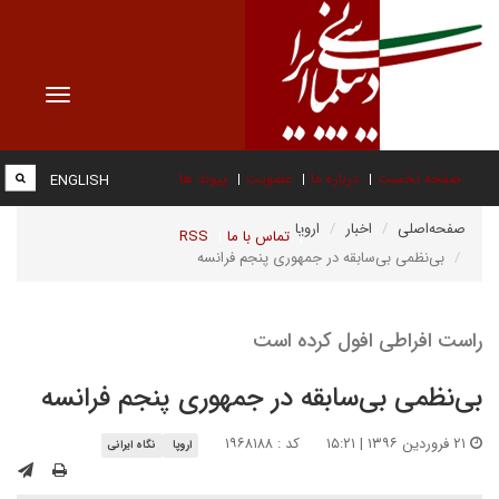
Toggle
vigation
صفحه نخست
درباره ما
عضویت
پیوند ها
ENGLISH
صفحه‌اصلی
اخبار
اروپا
تماس با ما
RSS
بی‌نظمی بی‌سابقه در جمهوری پنجم فرانسه
راست افراطی افول کرده است
بی‌نظمی بی‌سابقه در جمهوری پنجم فرانسه
۲۱ فروردین ۱۳۹۶ | ۱۵:۲۱
کد : ۱۹۶۸۱۸۸
اروپا
نگاه ایرانی