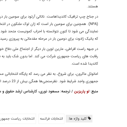
هستند.
در جناح چپ ترافیک کاندیداهاست. ناتالی آرتود برای سومین بار د
نمایندگی می شود تا کنون نتوانسته با احزاب کمونیست متحد شود. 
که یانیک ژادوت برای دومین بار در مرحله مقدماتی به پیروزی رسید
رقابت های ریاست جمهوری شرکت می کند. اما بدون شک باید به ن
کاندیدا شده است.
امانوئل ماکرون، برای شروع، به نظر می رسد که پایگاه انتخاباتی م
جمهوری واجد شرایط شود. نظرسنجی‌ها همگی بیش از 23 درصد از رای را به او می‌دهند.
منبع:
لو پاریزین
/ ترجمه: مسعود نوری، کارشناس ارشد حقوق و س
کلید واژه ها:
انتخابات فرانسه
انتخابات ریاست جمهوری