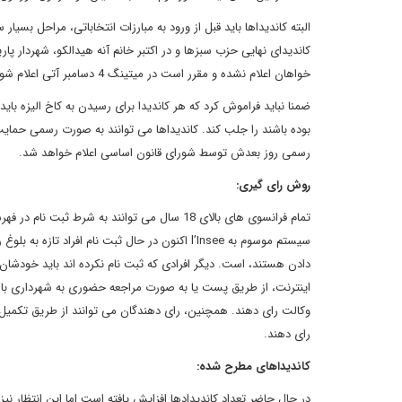
البته کاندیداها باید قبل از ورود به مبارزات انتخاباتی، مراحل بسیار
کاندیدای نهایی حزب سبزها و در اکتبر خانم آنه هیدالکو، شهردار 
خواهان اعلام نشده و مقرر است در میتینگ 4 دسامبر آتی اعلام شود.
رسمی روز بعدش توسط شورای قانون اساسی اعلام خواهد شد.
روش رای گیری:
تمام فرانسوی های بالای 18 سال می توانند به
سیستم موسوم به l’Insee اکنون در حال ثبت نام افرا
دادن هستند، است. دیگر افرادی که ثبت نام نکرده اند باید خودشا
رای دهند.
کاندیداهای مطرح شده:
در حال حاضر تعداد کاندیدادها افزایش یافته است اما این انتظار ن