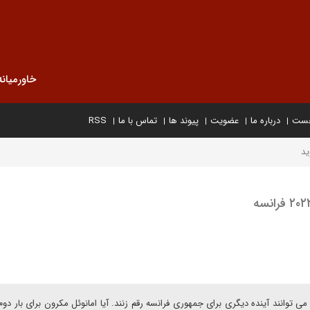
خاورمیانه
خست
درباره ما
عضویت
پیوند ها
تماس با ما
RSS
ید
توانند آینده دیگری برای جمهوری فرانسه رقم زنند. آیا امانوئل مکرون برای بار دوم 