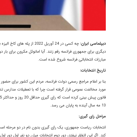
دیپلماسی ایران:
چه کسی در 24 آوریل 2022 ا
دیگری برای جمهوری فرانسه رقم زنند. آیا امانوئل مکرون برای بار 
مبارزات انتخاباتی فرانسه شروع شده است.
تاریخ انتخابات:
مورد مخالفت عمومی قرار گرفته است چرا که با تعطیلات مدارس تداخ
13 مه سال آینده به پایان می رسد.
مراحل رای گیری:
کند. اگر این اتفاق نیفتد، دور دوم انتخابات میان دو نفر اول دور ا