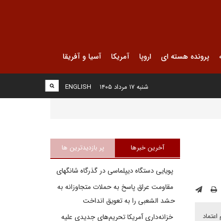
پرونده هسته ای
اروپا
آمریکا
آسیا و آفریقا
شنبه ۱۷ مرداد ۱۴۰۵
ENGLISH
آخرین خبرها
پر بازدیدترین ها
پویایی دستگاه دیپلماسی در گذرگاه شانگهای
مقاومت عراق پاسخ به حملات متجاوزانه به
حشد الشعبی را به تعویق انداخت
اعتماد
خزانه‌داری آمریکا تحریم‌های جدیدی علیه