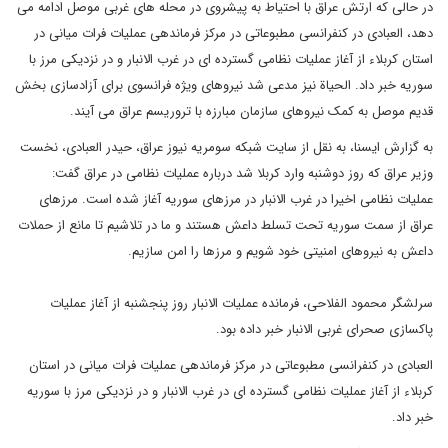
در حالی که ارتش عراق با احتیاط به پیشروی در محله های غربی موصل ادامه می
دهد، العبادی در کنفرانسی مطبوعاتی در مرکز فرماندهی عملیات فرات میانی در
استان کربلاء از آغاز عملیات نظامی گسترده ای در غرب الانبار و در نزدیکی مرز با
سوریه خبر داد. الحیاة نیز مدعی شد نیروهای ویژه فرانسوی برای آزادسازی بخش
قدیم موصل به کمک نیروهای سازمان مبارزه با تروریسم عراق می آیند.
به گزارش ایسنا، به نقل از سایت شبکه سومریه نیوز عراق، حیدر العبادی، نخست
وزیر عراق که روز دوشنبه وارد کربلا شد درباره عملیات نظامی در عراق گفت:
عملیات نظامی اخیرا در غرب الانبار در مرزهای سوریه آغاز شده است. مرزهای
عراق از سمت سوریه تحت تسلط داعش هستند و ما در تلاشیم تا مانع از حملات
داعش به نیروهای امنیتی خود شویم و مرزها را امن سازیم.
سرلشگر محمود الفلاحی، فرمانده عملیات الانبار روز پنجشنبه از آغاز عملیات
پاکسازی صحرای غربی الانبار خبر داده بود.
العبادی در کنفرانسی مطبوعاتی در مرکز فرماندهی عملیات فرات میانی در استان
کربلاء از آغاز عملیات نظامی گسترده ای در غرب الانبار و در نزدیکی مرز با سوریه
خبر داد.