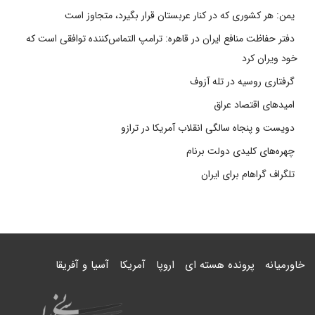
یمن: هر کشوری که در کنار عربستان قرار بگیرد، متجاوز است
دفتر حفاظت منافع ایران در قاهره: ترامپ التماس‌کننده توافقی است که
خود ویران کرد
گرفتاری روسیه در تله آزوف
امیدهای اقتصاد عراق
دویست و پنجاه سالگی انقلاب آمریکا در ترازو
چهره‌های کلیدی دولت برنام
تلگراف گراهام برای ایران
خاورمیانه
پرونده هسته ای
اروپا
آمریکا
آسیا و آفریقا