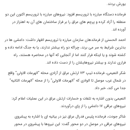
یورش بردند.
فرمانده دستگاه مبارزه با تروریسم افزود: نیروهای مبارزه با تروریسم اکنون این دو
منطقه را آزاد کرده و پرچم های عراق را بر فراز ساختمان های آن به اهتزاز در
آورده اند.
احمد الحسنی از فرماندهان سازمان مبارزه با تروریسم اظهار داشت: داعشی ها در
بدترین شرایط به سر می برند، چراکه دو راه بیشتر ندارند، یا به جنگ ادامه داده و
کشته شوند و یا اینکه فرار کنند اما از آنجایی که آنها در محاصره هستند، راه
فراری ندارند و بیشتر نیروهایشان را از دست داده اند.
شکر النعیمی، فرمانده تیپ ۷۳ ارتش عراق از آزادی محله "الهرمات الاولی" واقع
در شمال غرب موصل تا الوادی که "الهرمات الاولی" را از محله "الهرمات الثانیه"
جدا می کند، خبر داد.
النعیمی بدون اشاره به تلفات و خسارات ارتش عراق در این عملیات اعلام کرد:
نیروهای عراقی ۱۷ داعشی را از پای درآوردند.
شاکر جودت، فرمانده پلیس فدرال عراق نیز در بیانیه ای با اشاره به پیشروی
نیروهای عراقی در موصل در دو محور گفت: این نیروها با پیشروی در محور