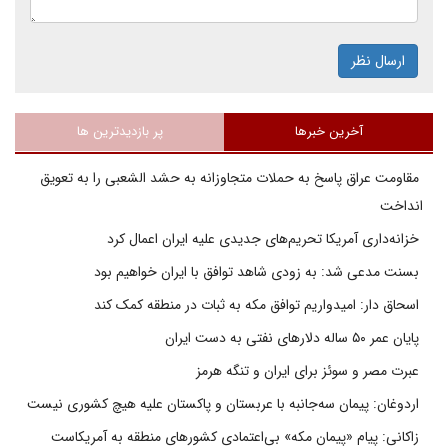
ارسال نظر
آخرین خبرها
پر بازدیدترین ها
مقاومت عراق پاسخ به حملات متجاوزانه به حشد الشعبی را به تعویق
انداخت
خزانه‌داری آمریکا تحریم‌های جدیدی علیه ایران اعمال کرد
بسنت مدعی شد: به زودی شاهد توافق با ایران خواهیم بود
اسحاق دار: امیدواریم توافق مکه به ثبات در منطقه کمک کند
پایان عمر ۵۰ ساله دلارهای نفتی به دست ایران
عبرت مصر و سوئز برای ایران و تنگه هرمز
اردوغان: پیمان سه‌جانبه با عربستان و پاکستان علیه هیچ کشوری نیست
زاکانی: پیام «پیمان مکه» بی‌اعتمادی کشورهای منطقه به آمریکاست