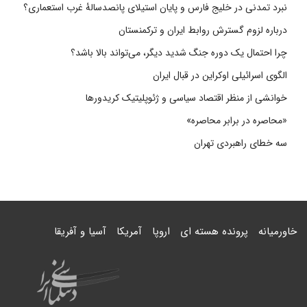
نبرد تمدنی در خلیج فارس و پایان استیلای پانصدسالۀ غرب استعماری؟
درباره لزوم گسترش روابط ایران و ترکمنستان
چرا احتمال یک دوره جنگ شدید دیگر، می‌تواند بالا باشد؟
الگوی اسرائیلی اوکراین در قبال ایران
خوانشی از منظر اقتصاد سیاسی و ژئوپلیتیک کریدورها
«محاصره در برابر محاصره»
سه خطای راهبردی تهران
خاورمیانه
پرونده هسته ای
اروپا
آمریکا
آسیا و آفریقا