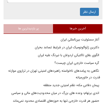
ارسال نظر
آخرین خبرها
پر بازدیدترین ها
آغاز مسئولیت بین‌المللی ایران
دکترین ژئواکونومیک ایران در شرایط تصاعد بحران
الگوی بقای تاکتیکی اردوغان با نیرنگ علیه ایران
گره سیاست خارجی ایران چیست؟
نگاهی به پیامدهای ناخواسته راهبردهای امنیتی تهران در ترازوی موازنه
قدرت در خاورمیانه
پیمان دفاعی مکه؛ نظم امنیتی جدید منطقه
اندی برنهام؛ وعده های بزرگ در میان محدودیت‌های مالی و سیاسی
حضور هر قدرت خارجی تنها به حوزه‌های اقتصادی محدود نمی‌ماند