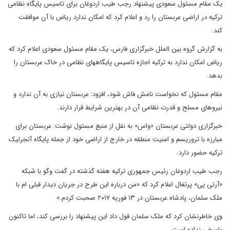
یک مقام مسئول سعودی پیشنهاد رجب طیب اردوغان برای تاسیس پایگاه نظامی
ترکیه در اراضی عربستان را رد و اعلام کرد که امکان ندارد ریاض با آن موافقت
کند.
به گزارش گروه بین الملل خبرگزاری فارس، یک مقام مسئول سعودی اعلام کرد که
ریاض امکان ندارد به ترکیه اجازه تاسیس پایگاه‎های نظامی در خاک عربستان را
بدهد.
مقام مسئول که نخواست نامش فاش شود، افزود: عربستان نیازی به آن ندارد و
نیروهای مسلح و قدرت نظامی آن در بهترین شرایط قرار دارند.
خبرگزاری دولتی عربستان «واس» به نقل از منبع مسئول نوشت: عربستان برای
مبارزه با تروریسم و امنیت منطقه در خارج از اراضی خود از جمله پایگاه آنجرلیک
ترکیه حضور دارد.
رجب طیب اردوغان رئیس جمهوری ترکیه هفته گذشته در گفت وگو با شبکه
«آرتی پی» پرتغال اعلام کرد که «من درباره این طرح در جریان دیدار قبلی ام با
ملک سلمان، پادشاه عربستان در ۱۳ فوریه ۲۰۱۷ صحبت کردم.»
وی خاطرنشان کرد که ملک سلمان قول داد این پیشنهاد را بررسی کند، اما تاکنون
پاسخی نداده است.