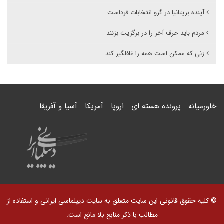
آینده بریتانیا در گرو انتخابات فرداست
مردم باید حرف آخر را در برگزیت بزنند
زنی که ممکن است همه را غافلگیر کند
خاورمیانه
پرونده هسته ای
اروپا
آمریکا
آسیا و آفریقا
© کلیه حقوق قانونی این سایت متعلق به سایت دیپلماسی ایرانی و استفاده از
مطالب با ذکر منابع بلا مانع است.