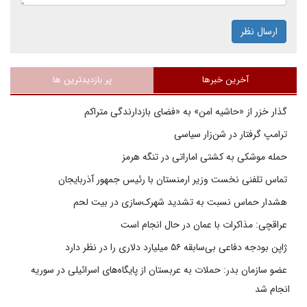
ارسال نظر
آخرین خبرها
پر بازدیدترین ها
گذار خزر از «حاشیه امن» به «فضای بازدارندگی متراکم
ترامپ گرفتار در شن‌زار سیاسی
حمله موشکی به کشتی اماراتی در تنگه هرمز
تماس تلفنی نخست وزیر ارمنستان با رئیس جمهور آذربایجان
هشدار حماس نسبت به تشدید شهرک‌سازی در بیت‌ لحم
عراقچی: مذاکرات با عمان در حال انجام است
ژاپن بودجه دفاعی بی‌سابقه ۵۶ میلیارد دلاری را در نظر دارد
عضو سازمان بدر: حملات به عربستان از پایگاه‌های اسرائیلی در سوریه
انجام شد