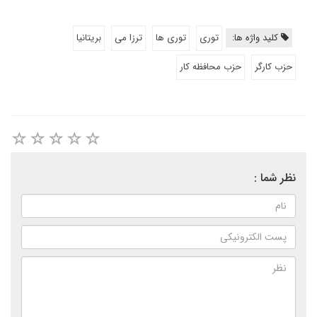
کلید واژه ها:
توری
توری ها
ترزا می
بریتانیا
حزب کارگر
حزب محافظه کار
نظر شما :