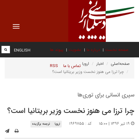
Toggle
vigation
صفحه نخست
درباره ما
عضویت
پیوند ها
ENGLISH
صفحه‌اصلی
اخبار
اروپا
تماس با ما
RSS
چرا ترزا می هنوز نخست وزیر بریتانیا است؟
سپری انسانی برای توری‌ها
چرا ترزا می هنوز نخست وزیر بریتانیا است؟
۱۹ تیر ۱۳۹۶ | ۱۵:۰۰
کد : ۱۹۶۹۷۵۵
اروپا
ترجمه برگزیده